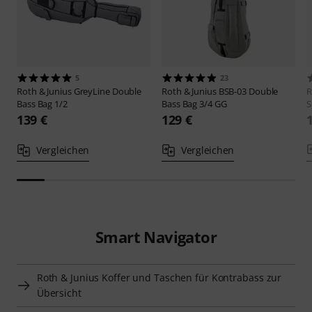
5
23
Roth & Junius
GreyLine Double
Roth & Junius
BSB-03 Double
R
Bass Bag 1/2
Bass Bag 3/4 GG
S
139 €
129 €
Vergleichen
Vergleichen
Smart Navigator
Roth & Junius Koffer und Taschen für Kontrabass zur
Übersicht