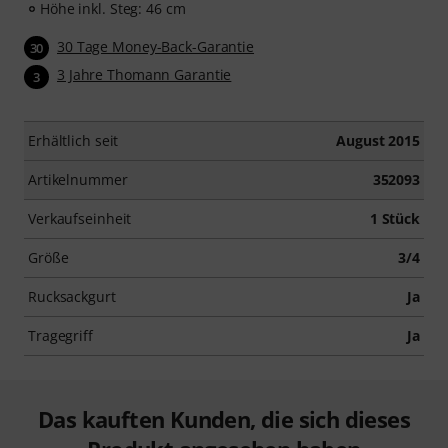
Höhe inkl. Steg: 46 cm
30 Tage Money-Back-Garantie
30
3 Jahre Thomann Garantie
3
Erhältlich seit
August 2015
Artikelnummer
352093
Verkaufseinheit
1 Stück
Größe
3/4
Rucksackgurt
Ja
Tragegriff
Ja
Das kauften Kunden, die sich dieses