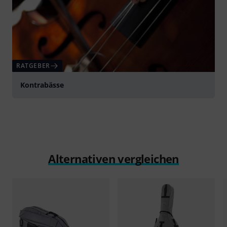
RATGEBER
Kontrabässe
Alternativen vergleichen