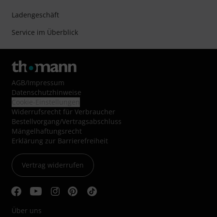
Ladengeschäft
Service im Überblick
AGB
/
Impressum
Datenschutzhinweise
Cookie-Einstellungen
Widerrufsrecht für Verbraucher
Bestellvorgang/Vertragsabschluss
Mängelhaftungsrecht
Erklärung zur Barrierefreiheit
Vertrag widerrufen
Über uns