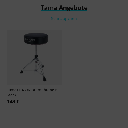
Tama Angebote
Schnäppchen
Tama
HT430N Drum Throne B-
Stock
149 €