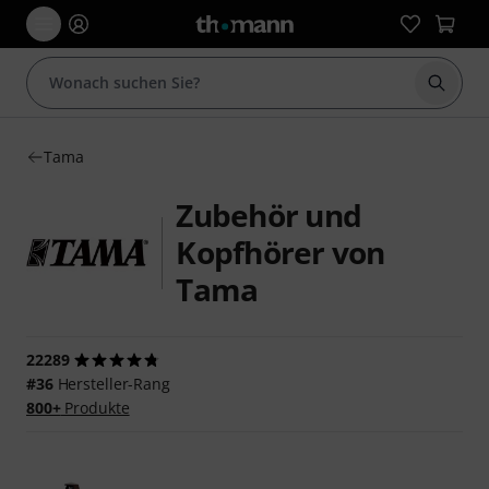
Suche 
Tama
Zubehör und
Kopfhörer von
Tama
22289
#36
Hersteller-Rang
800+
Produkte