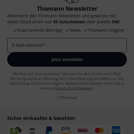
Thomann Newsletter
Abonniere den Thomann Newsletter und gewinne mit
etwas Glück einen von
50 Gutscheinen
über jeweils
50€
!
Inspirierende Beiträge
Deals
Thomann Insights
E-Mail-Adresse
*
Jetzt anmelden
Mit Klick auf „Jetzt anmelden“ stimmen Sie dem Erhalt von E-Mail-
Werbung und einer Messung des E-Mail-Nutzungsverhaltens zu. Die
Abmeldung ist jederzeit möglich. Weitere Informationen finden Sie in
unseren
Datenschutzhinweisen
.
* Pflichtfeld
Sicher einkaufen & bezahlen