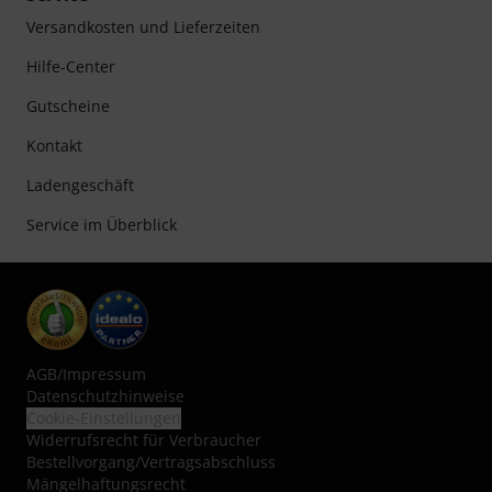
Versandkosten und Lieferzeiten
Hilfe-Center
Gutscheine
Kontakt
Ladengeschäft
Service im Überblick
AGB
/
Impressum
Datenschutzhinweise
Cookie-Einstellungen
Widerrufsrecht für Verbraucher
Bestellvorgang/Vertragsabschluss
Mängelhaftungsrecht