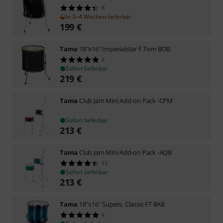
5
In 3–4 Wochen lieferbar
199
€
Tama
18"x16" Imperialstar F.Tom BOB
2
Sofort lieferbar
219
€
Tama
Club Jam Mini Add-on Pack -CPM
Sofort lieferbar
213
€
Tama
Club Jam Mini Add-on Pack -AQB
13
Sofort lieferbar
213
€
Tama
18"x16" Supers. Classic FT BAB
4