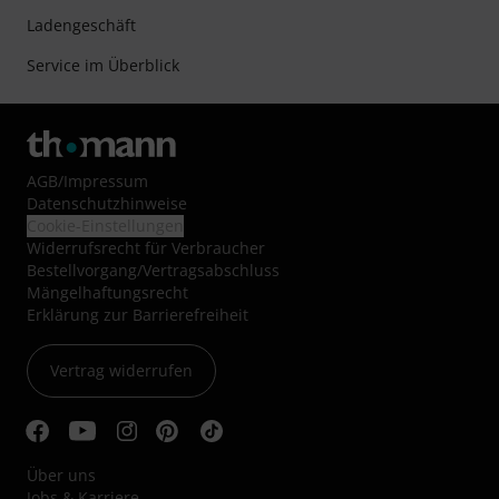
Ladengeschäft
Service im Überblick
AGB
/
Impressum
Datenschutzhinweise
Cookie-Einstellungen
Widerrufsrecht für Verbraucher
Bestellvorgang/Vertragsabschluss
Mängelhaftungsrecht
Erklärung zur Barrierefreiheit
Vertrag widerrufen
Über uns
Jobs & Karriere