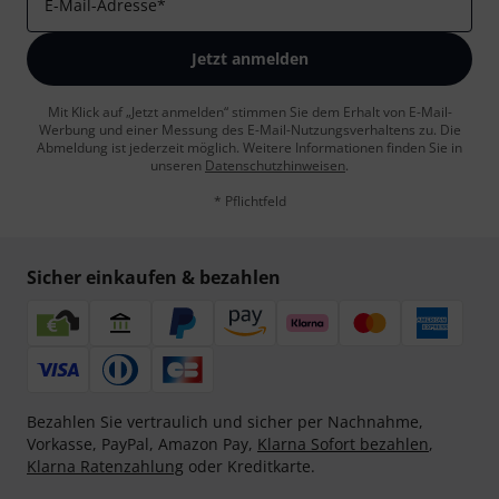
E-Mail-Adresse
*
Jetzt anmelden
Mit Klick auf „Jetzt anmelden“ stimmen Sie dem Erhalt von E-Mail-
Werbung und einer Messung des E-Mail-Nutzungsverhaltens zu. Die
Abmeldung ist jederzeit möglich. Weitere Informationen finden Sie in
unseren
Datenschutzhinweisen
.
* Pflichtfeld
Sicher einkaufen & bezahlen
Bezahlen Sie vertraulich und sicher per Nachnahme,
Vorkasse, PayPal, Amazon Pay,
Klarna Sofort bezahlen
,
Klarna Ratenzahlung
oder Kreditkarte.