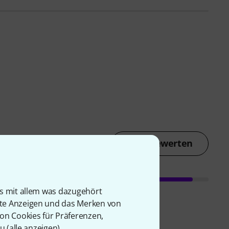
Jetzt bewerten
is mit allem was dazugehört
rte Anzeigen und das Merken von
von Cookies für Präferenzen,
u (
alle anzeigen
).