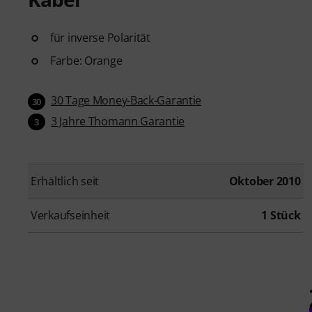
für inverse Polarität
Farbe: Orange
30 Tage Money-Back-Garantie
30
3 Jahre Thomann Garantie
3
Erhältlich seit
Oktober 2010
Verkaufseinheit
1 Stück