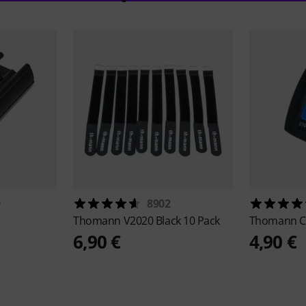
9
8902
Thomann
V2020 Black 10 Pack
Thomann
C
6,90 €
4,90 €