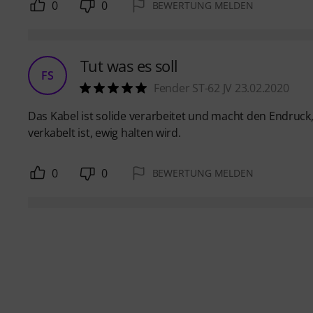
0
0
BEWERTUNG MELDEN
Tut was es soll
FS
Fender ST-62 JV 23.02.2020
Das Kabel ist solide verarbeitet und macht den Endruck
verkabelt ist, ewig halten wird.
0
0
BEWERTUNG MELDEN