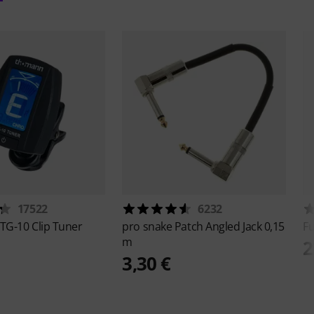
17522
6232
TG-10 Clip Tuner
pro snake
Patch Angled Jack 0,15
Fu
m
2
3,30 €