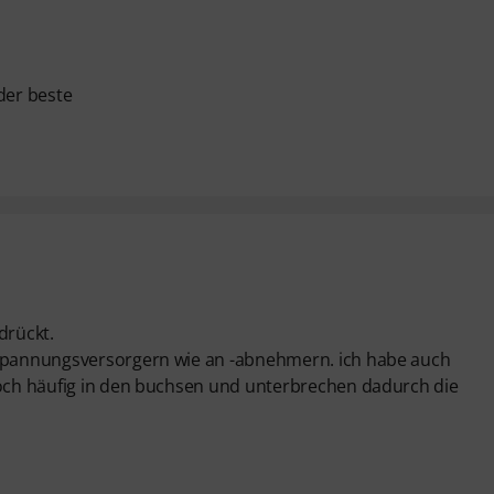
 der beste
drückt.
n spannungsversorgern wie an -abnehmern. ich habe auch
edoch häufig in den buchsen und unterbrechen dadurch die