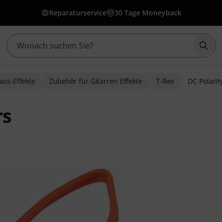
Reparaturservice
30 Tage Moneyback
Such
ass-Effekte
Zubehör für Gitarren Effekte
T-Rex
DC Polarit
rs
ewertungen