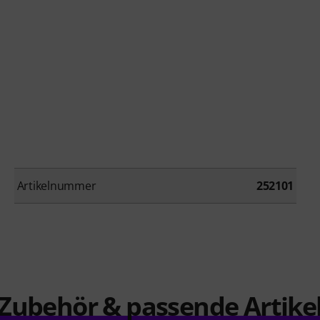
Artikelnummer
252101
Zubehör & passende Artike