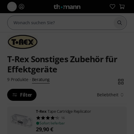
Suche 
T-Rex Sonstiges Zubehör für
Effektgeräte
Beratung
9
Produkte
·
Filter
Beliebtheit
T-Rex
Tape Cartridge Replicator
16
Sofort lieferbar
29,90
€