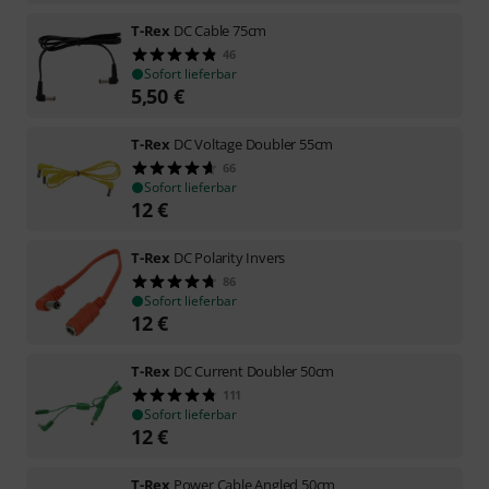
T-Rex
DC Cable 75cm
46
Sofort lieferbar
5,50
€
T-Rex
DC Voltage Doubler 55cm
66
Sofort lieferbar
12
€
T-Rex
DC Polarity Invers
86
Sofort lieferbar
12
€
T-Rex
DC Current Doubler 50cm
111
Sofort lieferbar
12
€
T-Rex
Power Cable Angled 50cm