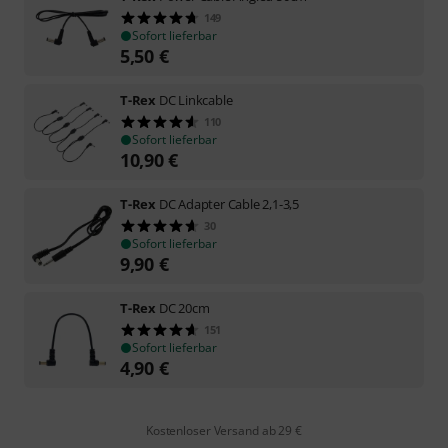
149
Sofort lieferbar
5,50
€
T-Rex
DC Linkcable
110
Sofort lieferbar
10,90
€
T-Rex
DC Adapter Cable 2,1-3,5
30
Sofort lieferbar
9,90
€
T-Rex
DC 20cm
151
Sofort lieferbar
4,90
€
Kostenloser Versand ab 29 €