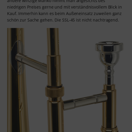
andere winzige Manko nimmt man angesichts des
niedrigen Preises gerne und mit verständnisvollem Blick in
Kauf. Immerhin kann es beim Außeneinsatz zuweilen ganz
schön zur Sache gehen. Die SSL-45 ist nicht nachtragend.