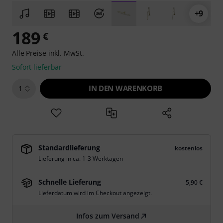
+9
189
€
Alle Preise inkl. MwSt.
Sofort lieferbar
IN DEN WARENKORB
1
Standardlieferung
kostenlos
Lieferung in ca. 1-3 Werktagen
Schnelle Lieferung
5,90 €
Lieferdatum wird im Checkout angezeigt.
Infos zum Versand