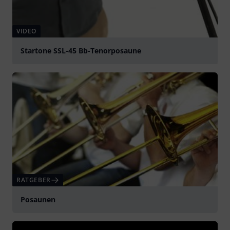
VIDEO
Startone SSL-45 Bb-Tenorposaune
abspielen
RATGEBER
Posaunen