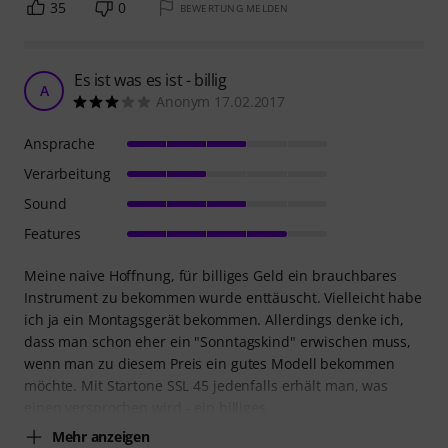
35
0
BEWERTUNG MELDEN
Es ist was es ist - billig
A
Anonym 17.02.2017
Ansprache
Verarbeitung
Sound
Features
Meine naive Hoffnung, für billiges Geld ein brauchbares
Instrument zu bekommen wurde enttäuscht. Vielleicht habe
ich ja ein Montagsgerät bekommen. Allerdings denke ich,
dass man schon eher ein "Sonntagskind" erwischen muss,
wenn man zu diesem Preis ein gutes Modell bekommen
möchte. Mit Startone SSL 45 jedenfalls erhält man, was
einen versprochen wird - ein billiges
Mehr anzeigen