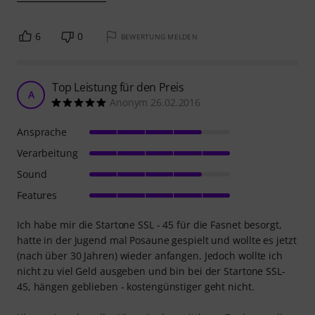
6
0
BEWERTUNG MELDEN
Top Leistung für den Preis
A
Anonym 26.02.2016
Ansprache
Verarbeitung
Sound
Features
Ich habe mir die Startone SSL - 45 für die Fasnet besorgt,
hatte in der Jugend mal Posaune gespielt und wollte es jetzt
(nach über 30 Jahren) wieder anfangen. Jedoch wollte ich
nicht zu viel Geld ausgeben und bin bei der Startone SSL-
45, hängen geblieben - kostengünstiger geht nicht.