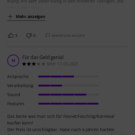
Klang: ein sehr voller Klang in den mittleren Tonlagen, die
sehr hohen und
Mehr anzeigen
3
0
BEWERTUNG MELDEN
Für das Geld genial
M
Mler 17.03.2021
Ansprache
Verarbeitung
Sound
Features
Das beste was man sich für Fasnet/Fasching/Karneval
kaufen kann!
Der Preis ist unschlagbar. Habe nach 6 Jahren hartem