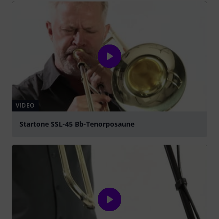
VIDEO
Startone SSL-45 Bb-Tenorposaune
abspielen