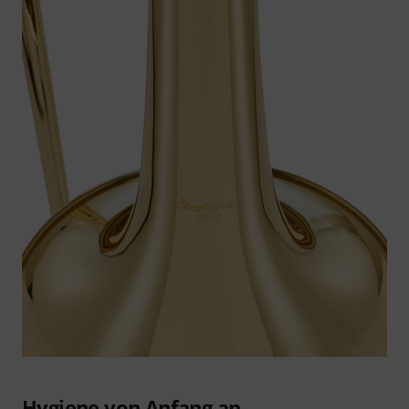
Hygiene von Anfang an