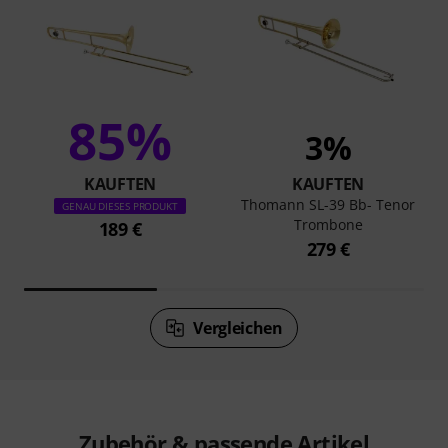
85%
3%
KAUFTEN
KAUFTEN
Thomann SL-39 Bb- Tenor
GENAU DIESES PRODUKT
Trombone
189 €
279 €
Vergleichen
Zubehör & passende Artikel