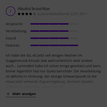
Absolut brauchbar
I
ijustcantbebothered 22.01.2011
Ansprache
Verarbeitung
Sound
Features
Ich habe die SSL-45 jetzt seit einigen Wochen im
Guggenmusik-Einsatz (wie wahrscheinlich viele andere
auch... zumindest habe ich schon einige gesehen) und kann
bisher eigentlich fast nur Gutes berichten: Die Verarbeitung
ist definitiv in Ordnung, der einzige Schwachpunkt ist die
etwas labil wirkende Zugverriegelung, die beim Spielen
anfängt zu scheppern wenn man sie
Mehr anzeigen