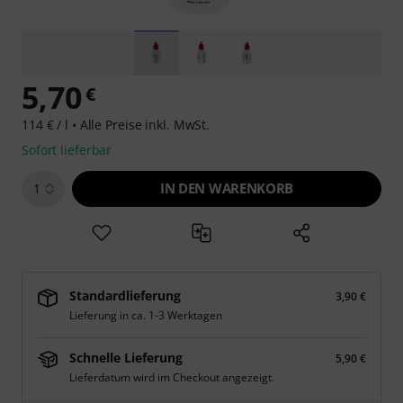
5,70
€
114 € / l •
Alle Preise inkl. MwSt.
Sofort lieferbar
IN DEN WARENKORB
1
Standardlieferung
3,90 €
Lieferung in ca. 1-3 Werktagen
Schnelle Lieferung
5,90 €
Lieferdatum wird im Checkout angezeigt.