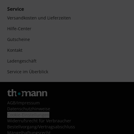
Service
Versandkosten und Lieferzeiten
Hilfe-Center
Gutscheine
Kontakt
Ladengeschäft
Service im Überblick
AGB
/
Impressum
Datenschutzhinweise
Cookie-Einstellungen
Widerrufsrecht für Verbraucher
Bestellvorgang/Vertragsabschluss
Mängelhaftungsrecht