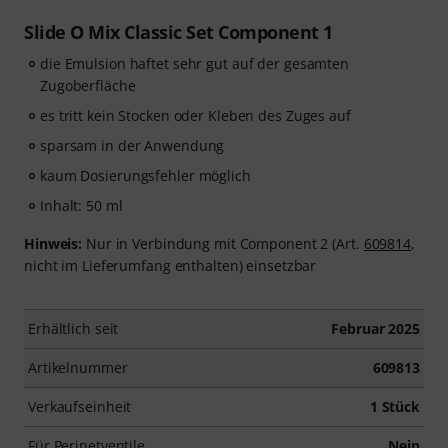
Slide O Mix Classic Set Component 1
die Emulsion haftet sehr gut auf der gesamten
Zugoberfläche
es tritt kein Stocken oder Kleben des Zuges auf
sparsam in der Anwendung
kaum Dosierungsfehler möglich
Inhalt: 50 ml
Hinweis:
Nur in Verbindung mit Component 2 (Art.
609814
,
nicht im Lieferumfang enthalten) einsetzbar
Erhältlich seit
Februar 2025
Artikelnummer
609813
Verkaufseinheit
1 Stück
Für Perinetventile
Nein