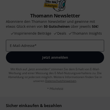
Thomann Newsletter
Abonniere den Thomann Newsletter und gewinne mit
etwas Glück einen von
50 Gutscheinen
über jeweils
50€
!
Inspirierende Beiträge
Deals
Thomann Insights
E-Mail-Adresse
*
Jetzt anmelden
Mit Klick auf „Jetzt anmelden“ stimmen Sie dem Erhalt von E-Mail-
Werbung und einer Messung des E-Mail-Nutzungsverhaltens zu. Die
Abmeldung ist jederzeit möglich. Weitere Informationen finden Sie in
unseren
Datenschutzhinweisen
.
* Pflichtfeld
Sicher einkaufen & bezahlen