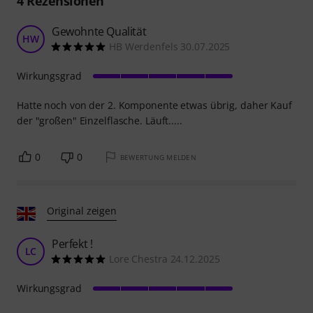
4
Rezensionen
Gewohnte Qualität
HW
HB Werdenfels 30.07.2025
Wirkungsgrad
Hatte noch von der 2. Komponente etwas übrig, daher Kauf
der "großen" Einzelflasche. Läuft.....
0
0
BEWERTUNG MELDEN
Original zeigen
Perfekt !
LC
Lore Chestra 24.12.2025
Wirkungsgrad