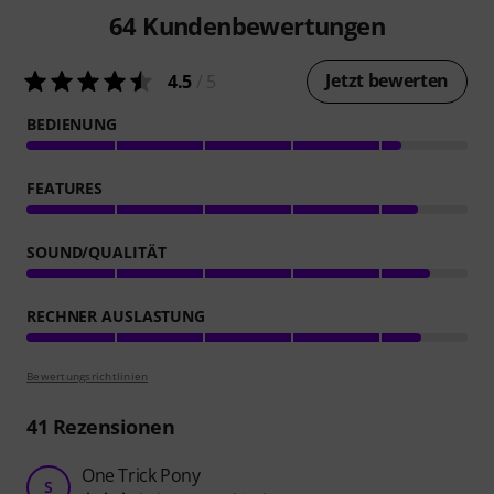
64
Kundenbewertungen
Jetzt bewerten
4.5
/ 5
BEDIENUNG
FEATURES
SOUND/QUALITÄT
RECHNER AUSLASTUNG
Bewertungsrichtlinien
41
Rezensionen
One Trick Pony
S