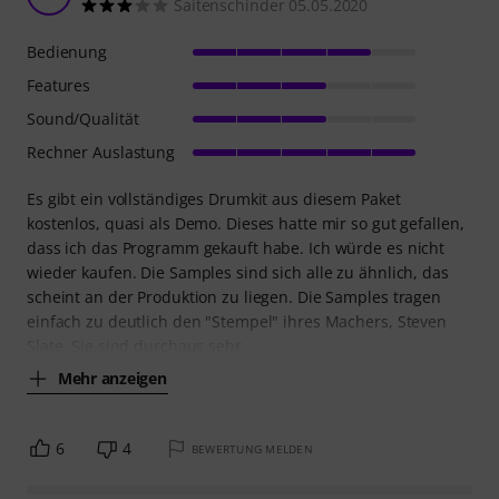
Saitenschinder 05.05.2020
Bedienung
Features
Sound/Qualität
Rechner Auslastung
Es gibt ein vollständiges Drumkit aus diesem Paket
kostenlos, quasi als Demo. Dieses hatte mir so gut gefallen,
dass ich das Programm gekauft habe. Ich würde es nicht
wieder kaufen. Die Samples sind sich alle zu ähnlich, das
scheint an der Produktion zu liegen. Die Samples tragen
einfach zu deutlich den "Stempel" ihres Machers, Steven
Slate. Sie sind durchaus sehr
Mehr anzeigen
6
4
BEWERTUNG MELDEN