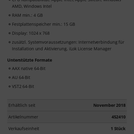
AMD, Windows Intel
RAM min.: 4 GB
Festplattenspeicher min.: 15 GB
Display: 1024 x 768
zusätzl. Systemvoraussetzungen: Internetverbindung für
Installation und Aktivierung, iLok License Manager
Unterstützte Formate
AAX native 64-Bit
AU 64-Bit
VST2 64-Bit
Erhältlich seit
November 2018
Artikelnummer
452410
Verkaufseinheit
1 Stück