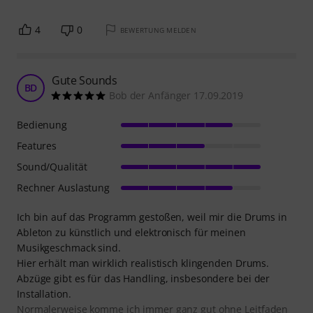
4
0
BEWERTUNG MELDEN
Gute Sounds
BD
Bob der Anfänger 17.09.2019
Bedienung
Features
Sound/Qualität
Rechner Auslastung
Ich bin auf das Programm gestoßen, weil mir die Drums in
Ableton zu künstlich und elektronisch für meinen
Musikgeschmack sind.
Hier erhält man wirklich realistisch klingenden Drums.
Abzüge gibt es für das Handling, insbesondere bei der
Installation.
Normalerweise komme ich immer ganz gut ohne Leitfaden