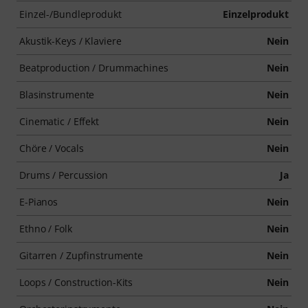
Einzel-/Bundleprodukt
Einzelprodukt
Akustik-Keys / Klaviere
Nein
Beatproduction / Drummachines
Nein
Blasinstrumente
Nein
Cinematic / Effekt
Nein
Chöre / Vocals
Nein
Drums / Percussion
Ja
E-Pianos
Nein
Ethno / Folk
Nein
Gitarren / Zupfinstrumente
Nein
Loops / Construction-Kits
Nein