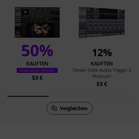
50%
12%
KAUFTEN
KAUFTEN
Steven Slate Audio Trigger 2
GENAU DIESES PRODUKT
Platinum
53 €
53 €
Vergleichen