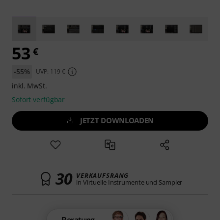
53
€
-55%
UVP: 119 €
inkl. MwSt.
Sofort verfügbar
JETZT DOWNLOADEN
30
VERKAUFSRANG
in Virtuelle Instrumente und Sampler