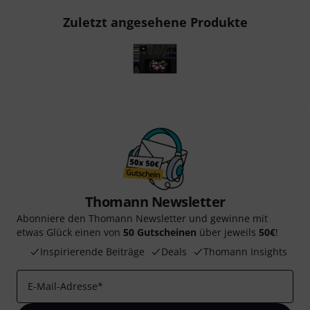
Zuletzt angesehene Produkte
Thomann Newsletter
Abonniere den Thomann Newsletter und gewinne mit
etwas Glück einen von
50 Gutscheinen
über jeweils
50€
!
Inspirierende Beiträge
Deals
Thomann Insights
E-Mail-Adresse
*