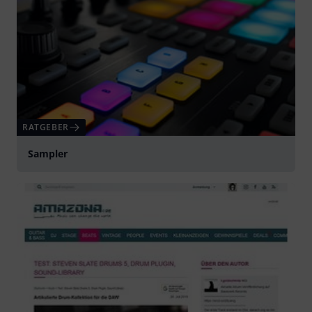
RATGEBER
Sampler