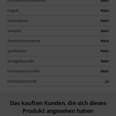
Orchesterinstrumente
Nein
Orgeln
Nein
Saitenbässe
Nein
Sampler
Nein
Streichinstrumente
Nein
Synthesizer
Nein
Vintageklassiker
Nein
Hardwarecontroller
Nein
Downloadversion
Ja
Das kauften Kunden, die sich dieses
Produkt angesehen haben