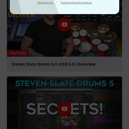
·
Impressum
Datenschutzhinweise
YOUTUBE
Steven Slate Drums 5.5 (SSD 5.5) Overview
abspielen