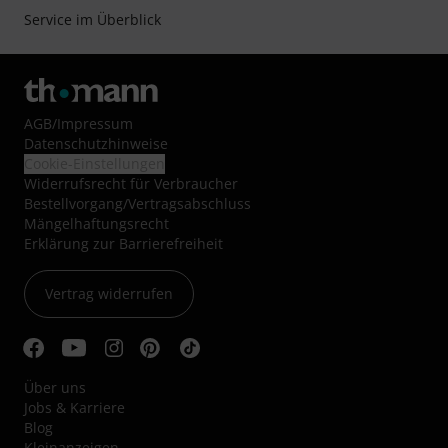
Service im Überblick
AGB
/
Impressum
Datenschutzhinweise
Cookie-Einstellungen
Widerrufsrecht für Verbraucher
Bestellvorgang/Vertragsabschluss
Mängelhaftungsrecht
Erklärung zur Barrierefreiheit
Vertrag widerrufen
Über uns
Jobs & Karriere
Blog
Kleinanzeigen