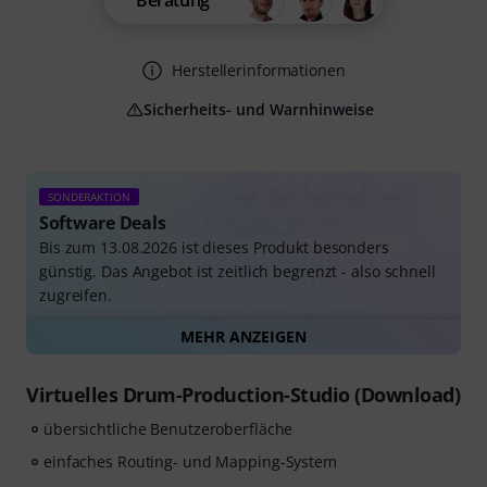
Beratung
Herstellerinformationen
Sicherheits- und Warnhinweise
SONDERAKTION
Software Deals
Bis zum 13.08.2026 ist dieses Produkt besonders
günstig. Das Angebot ist zeitlich begrenzt - also schnell
zugreifen.
MEHR ANZEIGEN
Alle Software Deals auf einen Blick
Virtuelles Drum-Production-Studio (Download)
übersichtliche Benutzeroberfläche
einfaches Routing- und Mapping-System