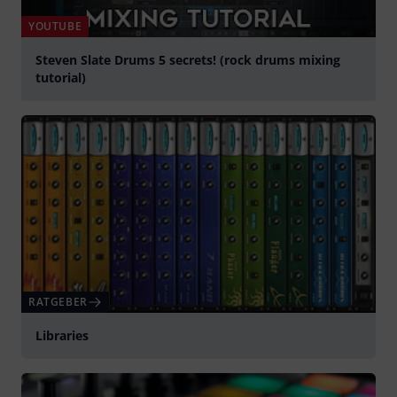
YOUTUBE
Steven Slate Drums 5 secrets! (rock drums mixing
tutorial)
abspielen
RATGEBER
Libraries