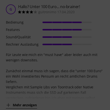
Hallo? Unter 100 Euro... no-brainer!
G
guitronimo 17.04.2020
Bedienung
Features
Sound/Qualität
Rechner Auslastung
Für Leute wie mich ein "must have" aber leider auch mit
wenigen downsites.
Zunächst einmal muss ich sagen, dass die "unter 100 Euro"
ein Wohl investiertes Pensum an recht amtlichen Drums
liefern.
Verglichen mit Sample Libs von Toontrack oder Native
Instruments muss sich die SSD auf garkeinen Fall
verstecken, zufriedener bin ich aber mit meinen selbst
Mehr anzeigen