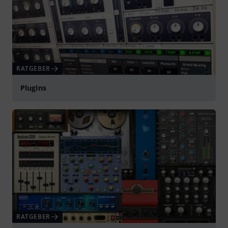
RATGEBER
PlugIns
RATGEBER