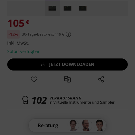
105
€
-12%
30-Tage-Bestpreis: 119 €
inkl. MwSt.
Sofort verfügbar
JETZT DOWNLOADEN
102
VERKAUFSRANG
in Virtuelle Instrumente und Sampler
Beratung