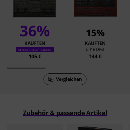
36%
15%
KAUFTEN
KAUFTEN
u-he Diva
GENAU DIESES PRODUKT
105 €
144 €
Vergleichen
Zubehör & passende Artikel