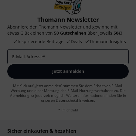
Thomann Newsletter
Abonniere den Thomann Newsletter und gewinne mit
etwas Glück einen von
50 Gutscheinen
über jeweils
50€
!
Inspirierende Beiträge
Deals
Thomann Insights
E-Mail-Adresse
*
Jetzt anmelden
Mit Klick auf „Jetzt anmelden“ stimmen Sie dem Erhalt von E-Mail-
Werbung und einer Messung des E-Mail-Nutzungsverhaltens zu. Die
Abmeldung ist jederzeit möglich. Weitere Informationen finden Sie in
unseren
Datenschutzhinweisen
.
* Pflichtfeld
Sicher einkaufen & bezahlen