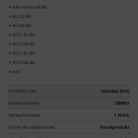
AAX native 64-Bit
AU 32-Bit
AU 64-Bit
VST2 32-Bit
VST2 64-Bit
VST3 32-Bit
VST3 64-Bit
NKS
Erhältlich seit
Oktober 2016
Artikelnummer
389851
Verkaufseinheit
1 Stück
Einzel-/Bundleprodukt
Einzelprodukt