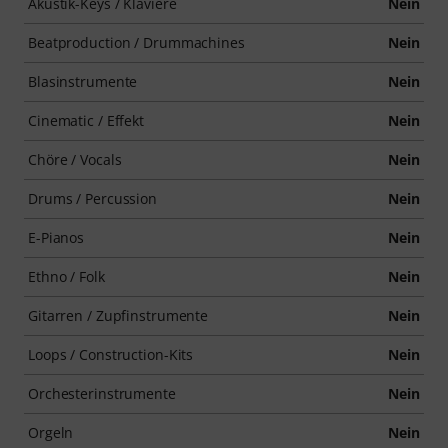
Akustik-Keys / Klaviere
Nein
Beatproduction / Drummachines
Nein
Blasinstrumente
Nein
Cinematic / Effekt
Nein
Chöre / Vocals
Nein
Drums / Percussion
Nein
E-Pianos
Nein
Ethno / Folk
Nein
Gitarren / Zupfinstrumente
Nein
Loops / Construction-Kits
Nein
Orchesterinstrumente
Nein
Orgeln
Nein