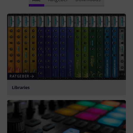
RATGEBER
Libraries