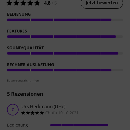
Jetzt bewerten
4.8
/ 5
BEDIENUNG
FEATURES
SOUND/QUALITÄT
RECHNER AUSLASTUNG
Bewertungsrichtlinien
5
Rezensionen
Urs Heckmann (UHe)
C
Chufu 10.10.2021
Bedienung