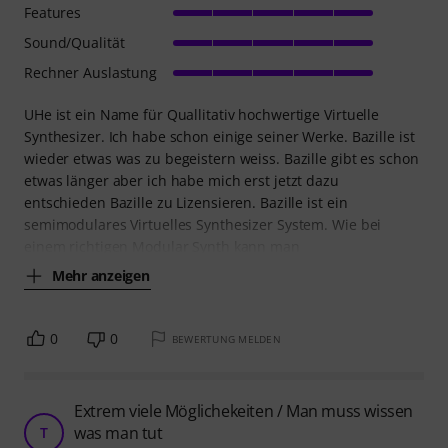
Features
Sound/Qualität
Rechner Auslastung
UHe ist ein Name für Quallitativ hochwertige Virtuelle
Synthesizer. Ich habe schon einige seiner Werke. Bazille ist
wieder etwas was zu begeistern weiss. Bazille gibt es schon
etwas länger aber ich habe mich erst jetzt dazu
entschieden Bazille zu Lizensieren. Bazille ist ein
semimodulares Virtuelles Synthesizer System. Wie bei
einem richtigen Modular Synth kann man
Mehr anzeigen
0
0
BEWERTUNG MELDEN
Extrem viele Möglichekeiten / Man muss wissen
was man tut
T