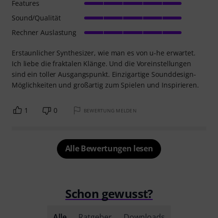
Features
Sound/Qualität
Rechner Auslastung
Erstaunlicher Synthesizer, wie man es von u-he erwartet.
Ich liebe die fraktalen Klänge. Und die Voreinstellungen
sind ein toller Ausgangspunkt. Einzigartige Sounddesign-
Möglichkeiten und großartig zum Spielen und Inspirieren.
1
0
BEWERTUNG MELDEN
Alle Bewertungen lesen
Schon gewusst?
Alle
Ratgeber
Downloads