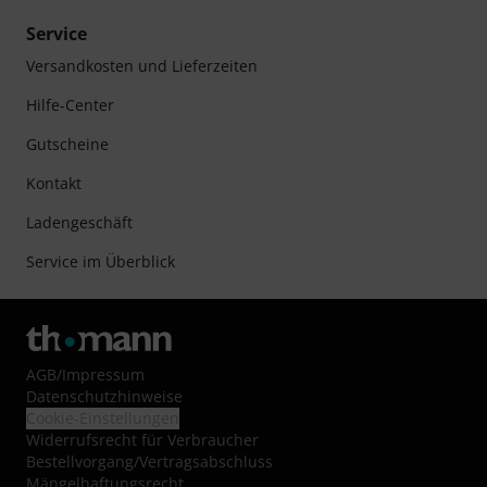
Service
Versandkosten und Lieferzeiten
Hilfe-Center
Gutscheine
Kontakt
Ladengeschäft
Service im Überblick
AGB
/
Impressum
Datenschutzhinweise
Cookie-Einstellungen
Widerrufsrecht für Verbraucher
Bestellvorgang/Vertragsabschluss
Mängelhaftungsrecht