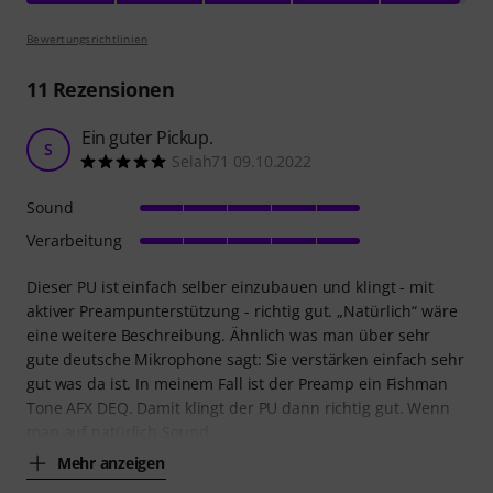
Bewertungsrichtlinien
11
Rezensionen
Ein guter Pickup.
S
Selah71 09.10.2022
Sound
Verarbeitung
Dieser PU ist einfach selber einzubauen und klingt - mit
aktiver Preampunterstützung - richtig gut. „Natürlich“ wäre
eine weitere Beschreibung. Ähnlich was man über sehr
gute deutsche Mikrophone sagt: Sie verstärken einfach sehr
gut was da ist. In meinem Fall ist der Preamp ein Fishman
Tone AFX DEQ. Damit klingt der PU dann richtig gut. Wenn
man auf natürlich Sound
Mehr anzeigen