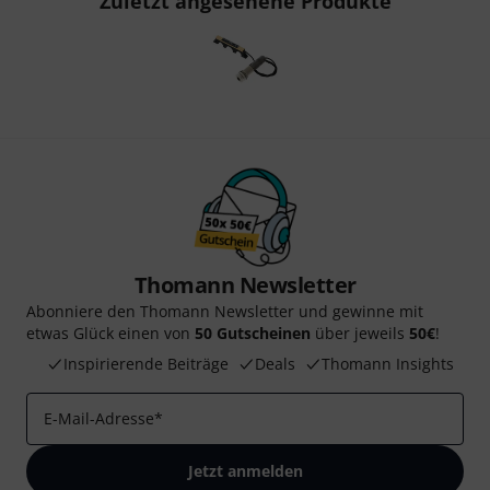
Zuletzt angesehene Produkte
Thomann Newsletter
Abonniere den Thomann Newsletter und gewinne mit
etwas Glück einen von
50 Gutscheinen
über jeweils
50€
!
Inspirierende Beiträge
Deals
Thomann Insights
E-Mail-Adresse
*
Jetzt anmelden