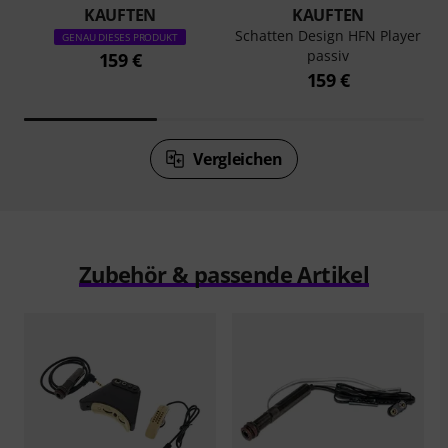
KAUFTEN
KAUFTEN
Schatten Design HFN Player
GENAU DIESES PRODUKT
passiv
159 €
159 €
Vergleichen
Zubehör & passende Artikel