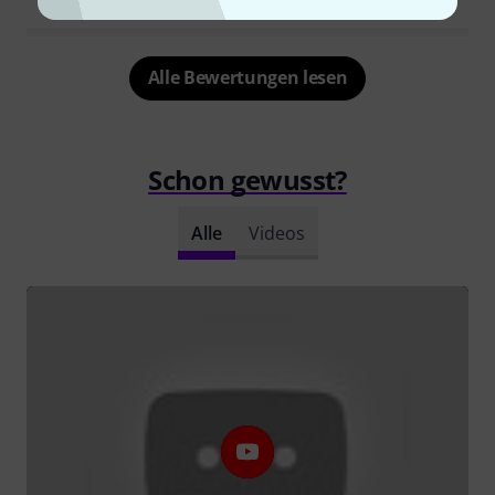
Alle Bewertungen lesen
Schon gewusst?
Alle
Videos