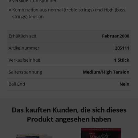
versilbert umsponnen
Kombination aus normal (treble strings) und High (bass
strings) tension
Erhältlich seit
Februar 2008
Artikelnummer
205111
Verkaufseinheit
1 Stück
Saitenspannung
Medium/High Tension
Ball End
Nein
Das kauften Kunden, die sich dieses
Produkt angesehen haben