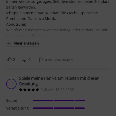
immer wieder aufgezogen. Seit dem sind es meine Standart
Saiten geworden.
Ich spielen momentan 4 Shows die Woche, spanische
Rumba und Flamenco Musik.
Abnutzung:
Wie oft man die Saiten wechseln mag jeder anders, bei mir
ist es so, dass die Saiten
Mehr anzeigen
2
0
BEWERTUNG MELDEN
Spiele meine Hanika am liebsten mit dieser
Besaitung.
R
Raffaele 15.11.2009
Sound
Verarbeitung