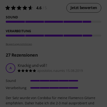
Jetzt bewerten
4.6
/ 5
SOUND
VERARBEITUNG
Bewertungsrichtlinien
27
Rezensionen
Knackig und voll !
A
apostolos.naumis 15.08.2019
Sound
Verarbeitung
Der Satz wurde von Cordoba für meine Flamenco Gitarre
empfohlen. Daher habe ich die 2-3 mal ausprobiert und