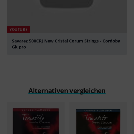
YOUTUBE
Savarez 500CRJ New Cristal Corum Strings - Cordoba
Gk pro
abspielen
Alternativen vergleichen