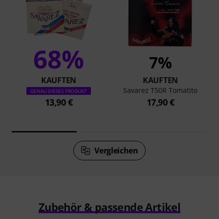
68%
7%
KAUFTEN
KAUFTEN
Savarez T50R Tomatito
GENAU DIESES PRODUKT
13,90 €
17,90 €
Vergleichen
Zubehör & passende Artikel