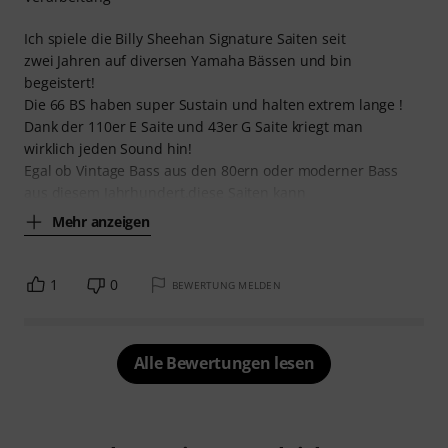
Ich spiele die Billy Sheehan Signature Saiten seit
zwei Jahren auf diversen Yamaha Bässen und bin
begeistert!
Die 66 BS haben super Sustain und halten extrem lange !
Dank der 110er E Saite und 43er G Saite kriegt man
wirklich jeden Sound hin!
Egal ob Vintage Bass aus den 80ern oder moderner Bass
aus diesem Jahrhundert.diese Saiten kann
Mehr anzeigen
1
0
BEWERTUNG MELDEN
Alle Bewertungen lesen