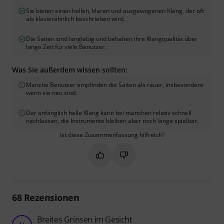
Sie bieten einen hellen, klaren und ausgewogenen Klang, der oft
als klavierähnlich beschrieben wird.
Die Saiten sind langlebig und behalten ihre Klangqualität über
lange Zeit für viele Benutzer.
Was Sie außerdem wissen sollten:
Manche Benutzer empfinden die Saiten als rauer, insbesondere
wenn sie neu sind.
Der anfänglich helle Klang kann bei manchen relativ schnell
nachlassen, die Instrumente bleiben aber noch lange spielbar.
Ist diese Zusammenfassung hilfreich?
Markieren Sie diese Zusammenfassung
Markieren Sie diese Zusammen
68
Rezensionen
Breites Grinsen im Gesicht