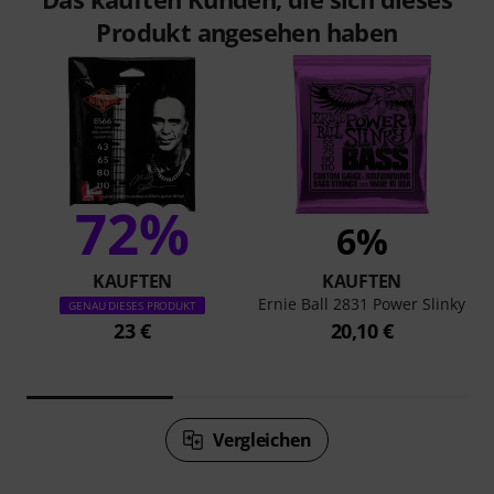
Produkt angesehen haben
72%
6%
KAUFTEN
KAUFTEN
Ernie Ball 2831 Power Slinky
GENAU DIESES PRODUKT
23 €
20,10 €
Vergleichen