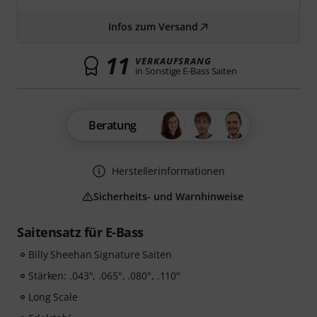
Infos zum Versand
11
VERKAUFSRANG
in Sonstige E-Bass Saiten
Beratung
Herstellerinformationen
Sicherheits- und Warnhinweise
Saitensatz für E-Bass
Billy Sheehan Signature Saiten
Stärken: .043", .065", .080", .110"
Long Scale