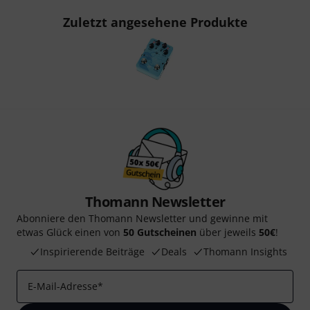
Zuletzt angesehene Produkte
Thomann Newsletter
Abonniere den Thomann Newsletter und gewinne mit
etwas Glück einen von
50 Gutscheinen
über jeweils
50€
!
Inspirierende Beiträge
Deals
Thomann Insights
E-Mail-Adresse
*