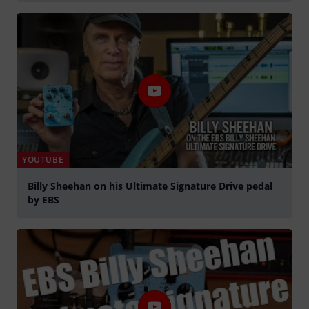
YOUTUBE
Billy Sheehan on his Ultimate Signature Drive pedal
by EBS
abspielen