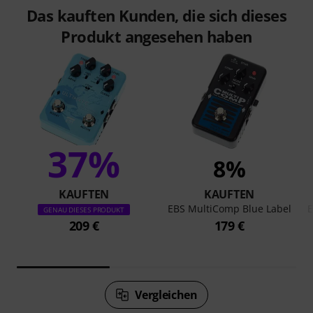
Das kauften Kunden, die sich dieses
Produkt angesehen haben
37%
8%
KAUFTEN
KAUFTEN
EBS MultiComp Blue Label
E
GENAU DIESES PRODUKT
209 €
179 €
Vergleichen