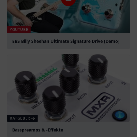
YOUTUBE
EBS Billy Sheehan Ultimate Signature Drive [Demo]
abspielen
RATGEBER
Basspreamps & -Effekte