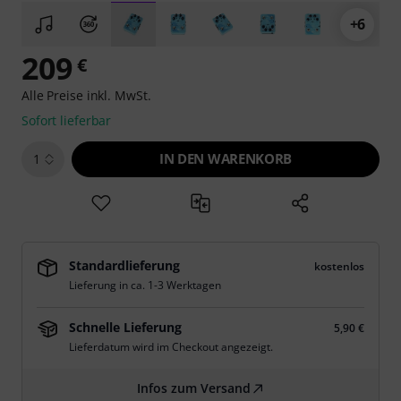
+6
209
€
Alle Preise inkl. MwSt.
Sofort lieferbar
IN DEN WARENKORB
1
Standardlieferung
kostenlos
Lieferung in ca. 1-3 Werktagen
Schnelle Lieferung
5,90 €
Lieferdatum wird im Checkout angezeigt.
Infos zum Versand