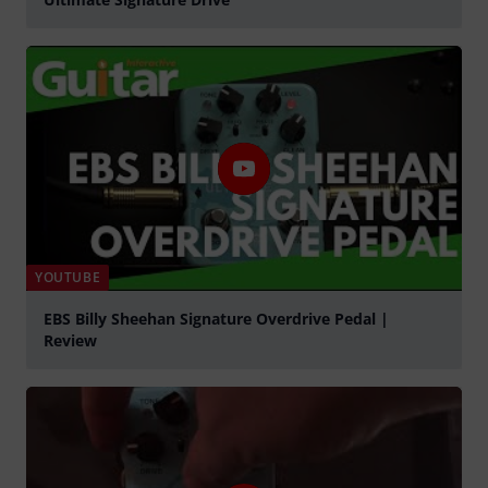
abspielen
YOUTUBE
EBS Billy Sheehan Signature Overdrive Pedal |
Review
abspielen