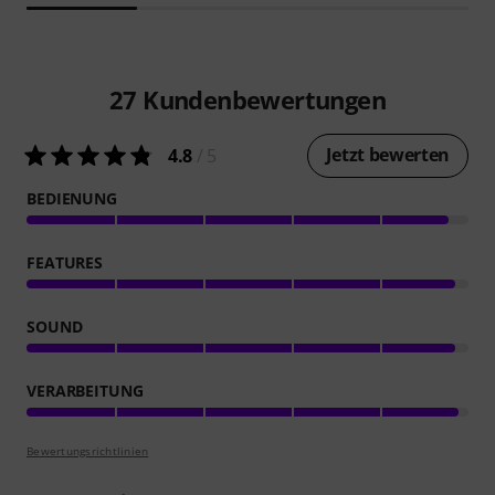
27
Kundenbewertungen
Jetzt bewerten
4.8
/ 5
BEDIENUNG
FEATURES
SOUND
VERARBEITUNG
Bewertungsrichtlinien