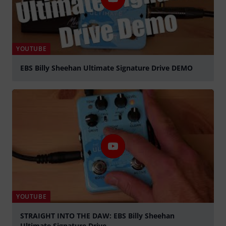
YOUTUBE
EBS Billy Sheehan Ultimate Signature Drive DEMO
abspielen
YOUTUBE
STRAIGHT INTO THE DAW: EBS Billy Sheehan
Ultimate Signature Drive