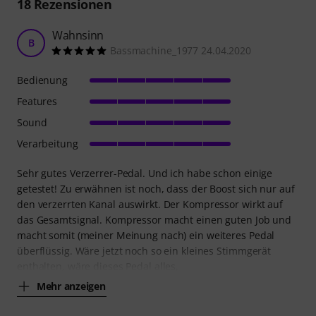
18
Rezensionen
Wahnsinn
B
Bassmachine_1977 24.04.2020
Bedienung
Features
Sound
Verarbeitung
Sehr gutes Verzerrer-Pedal. Und ich habe schon einige
getestet! Zu erwähnen ist noch, dass der Boost sich nur auf
den verzerrten Kanal auswirkt. Der Kompressor wirkt auf
das Gesamtsignal. Kompressor macht einen guten Job und
macht somit (meiner Meinung nach) ein weiteres Pedal
überflüssig. Wäre jetzt noch so ein kleines Stimmgerät
enthalten, wäre dieses Pedal alles,
Mehr anzeigen