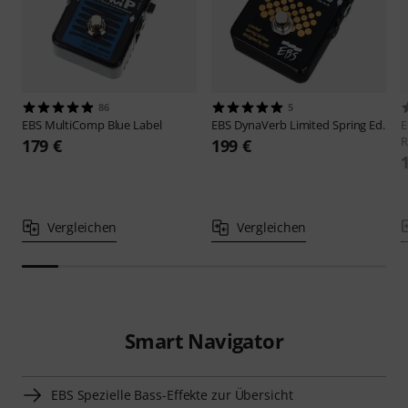
86
5
EBS
MultiComp Blue Label
EBS
DynaVerb Limited Spring Ed.
R
179 €
199 €
Vergleichen
Vergleichen
Smart Navigator
EBS Spezielle Bass-Effekte zur Übersicht