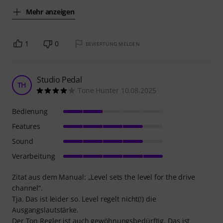
Mehr anzeigen
1
0
BEWERTUNG MELDEN
Studio Pedal
TH
Tone Hunter 10.08.2025
Bedienung
Features
Sound
Verarbeitung
Zitat aus dem Manual: „Level sets the level for the drive
channel“.
Tja. Das ist leider so. Level regelt nicht(!) die
Ausgangslautstärke.
Der Ton Regler ist auch gewöhnungsbedürftig. Das ist