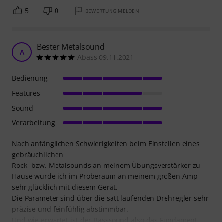
5
0
BEWERTUNG MELDEN
Bester Metalsound
A
Abass 09.11.2021
Bedienung
Features
Sound
Verarbeitung
Nach anfänglichen Schwierigkeiten beim Einstellen eines
gebräuchlichen
Rock- bzw. Metalsounds an meinem Übungsverstärker zu
Hause wurde ich im Proberaum an meinem großen Amp
sehr glücklich mit diesem Gerät.
Die Parameter sind über die satt laufenden Drehregler sehr
präzise und feinfühlig abstimmbar.
Und wie erwartet ist der Basssound also das Fundament