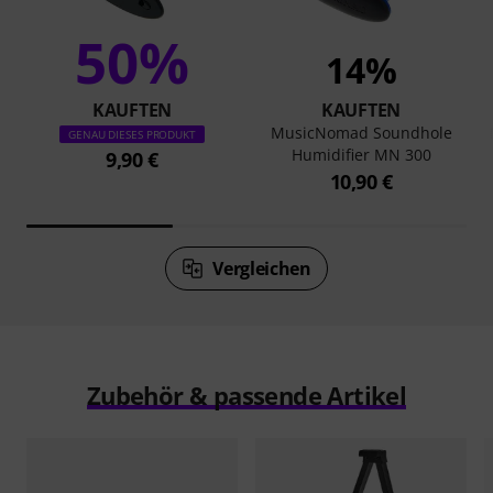
50%
14%
KAUFTEN
KAUFTEN
MusicNomad Soundhole
GENAU DIESES PRODUKT
Humidifier MN 300
9,90 €
10,90 €
Vergleichen
Zubehör & passende Artikel