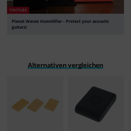
YOUTUBE
Planet Waves Humidifier - Protect your acoustic
guitars!
abspielen
Alternativen vergleichen