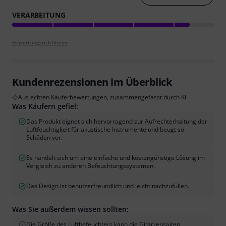
VERARBEITUNG
Bewertungsrichtlinien
Kundenrezensionen im Überblick
Aus echten Käuferbewertungen, zusammengefasst durch KI
Was Käufern gefiel:
Das Produkt eignet sich hervorragend zur Aufrechterhaltung der
Luftfeuchtigkeit für akustische Instrumente und beugt so
Schäden vor.
Es handelt sich um eine einfache und kostengünstige Lösung im
Vergleich zu anderen Befeuchtungssystemen.
Das Design ist benutzerfreundlich und leicht nachzufüllen.
Was Sie außerdem wissen sollten:
Die Größe des Luftbefeuchters kann die Gitarrensaiten