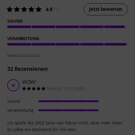
Jetzt bewerten
4.9
/ 5
SOUND
VERARBEITUNG
Bewertungsrichtlinien
32
Rezensionen
WOW!
M
MarcoL 18.10.2009
Sound
Verarbeitung
Ich spiele die 2002 Serie von Paiste nicht, aber mein Vater.
Es sollte ein Geschenk für ihn sein.