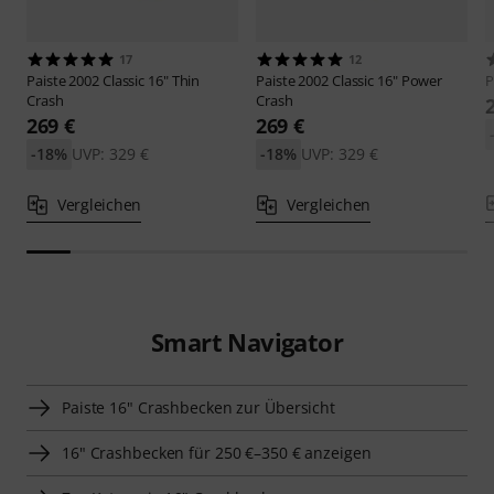
17
12
Paiste
2002 Classic 16" Thin
Paiste
2002 Classic 16" Power
P
Crash
Crash
269 €
269 €
-18%
UVP: 329 €
-18%
UVP: 329 €
Vergleichen
Vergleichen
Smart Navigator
Paiste 16" Crashbecken zur Übersicht
16" Crashbecken für 250 €–350 € anzeigen