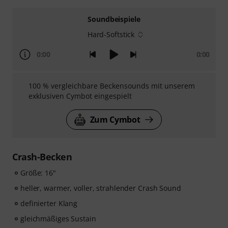
Soundbeispiele
Hard-Softstick
0:00
0:00
100 % vergleichbare Beckensounds mit unserem
exklusiven Cymbot eingespielt
Zum Cymbot
Crash-Becken
Größe: 16"
heller, warmer, voller, strahlender Crash Sound
definierter Klang
gleichmäßiges Sustain