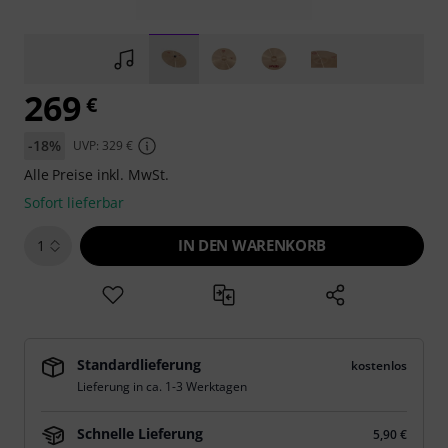
269
€
-18%
UVP: 329 €
Alle Preise inkl. MwSt.
Sofort lieferbar
IN DEN WARENKORB
1
Standardlieferung
kostenlos
Lieferung in ca. 1-3 Werktagen
Schnelle Lieferung
5,90 €