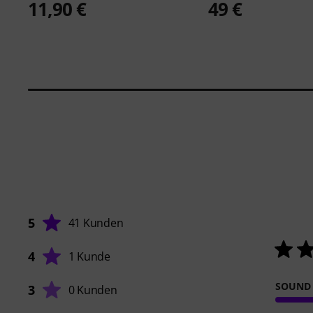
11,90 €
49 €
5
41 Kunden
4
1 Kunde
SOUND
3
0 Kunden