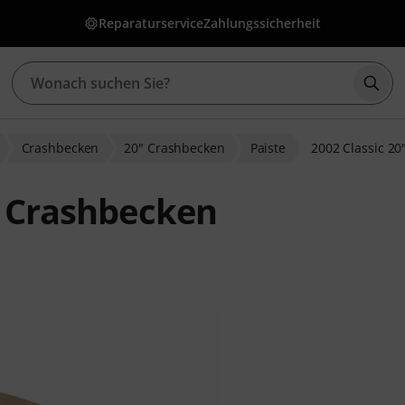
Reparaturservice
Zahlungssicherheit
Such
Crashbecken
20" Crashbecken
Paiste
2002 Classic 20
" Crashbecken
ewertungen