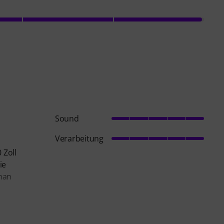
Sound
Verarbeitung
 Zoll
ie
 man