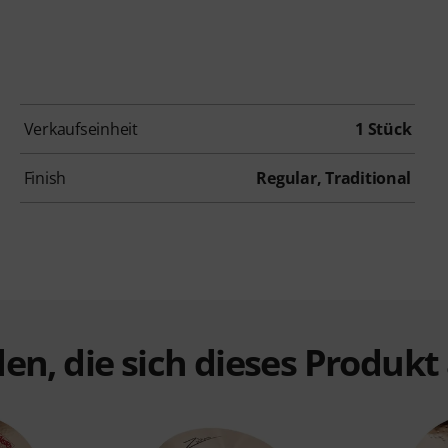
Verkaufseinheit
1 Stück
Finish
Regular, Traditional
en, die sich dieses Produk