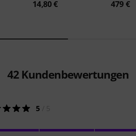
14,80 €
479 €
42
Kundenbewertungen
5
/ 5