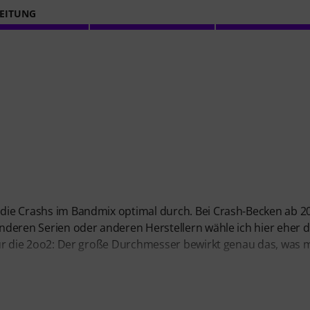
EITUNG
 die Crashs im Bandmix optimal durch. Bei Crash-Becken ab 20
 anderen Serien oder anderen Herstellern wähle ich hier eher d
t für die 2oo2: Der große Durchmesser bewirkt genau das, was