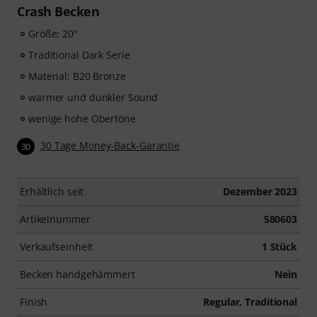
Crash Becken
Größe: 20"
Traditional Dark Serie
Material: B20 Bronze
warmer und dunkler Sound
wenige hohe Obertöne
30 Tage Money-Back-Garantie
30
Erhältlich seit
Dezember 2023
Artikelnummer
580603
Verkaufseinheit
1 Stück
Becken handgehämmert
Nein
Finish
Regular, Traditional