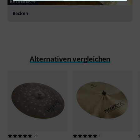
RATGEBER
Becken
Alternativen vergleichen
29
1