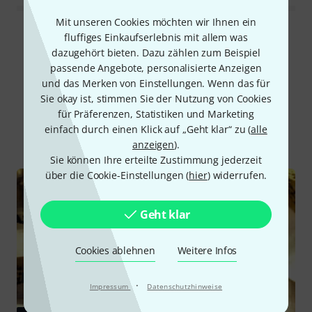
Mit unseren Cookies möchten wir Ihnen ein
Alle Bewertungen lesen
fluffiges Einkaufserlebnis mit allem was
dazugehört bieten. Dazu zählen zum Beispiel
passende Angebote, personalisierte Anzeigen
und das Merken von Einstellungen. Wenn das für
Schon gewusst?
Sie okay ist, stimmen Sie der Nutzung von Cookies
für Präferenzen, Statistiken und Marketing
einfach durch einen Klick auf „Geht klar“ zu (
alle
Alle
Ratgeber
anzeigen
).
Sie können Ihre erteilte Zustimmung jederzeit
über die Cookie-Einstellungen (
hier
) widerrufen.
Geht klar
Cookies ablehnen
Weitere Infos
·
Impressum
Datenschutzhinweise