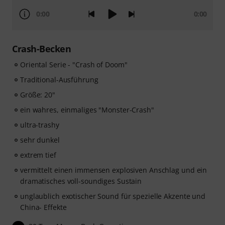
0:00
0:00
Crash-Becken
Oriental Serie - "Crash of Doom"
Traditional-Ausführung
Größe: 20"
ein wahres, einmaliges "Monster-Crash"
ultra-trashy
sehr dunkel
extrem tief
vermittelt einen immensen explosiven Anschlag und ein
dramatisches voll-soundiges Sustain
unglaublich exotischer Sound für spezielle Akzente und
China- Effekte