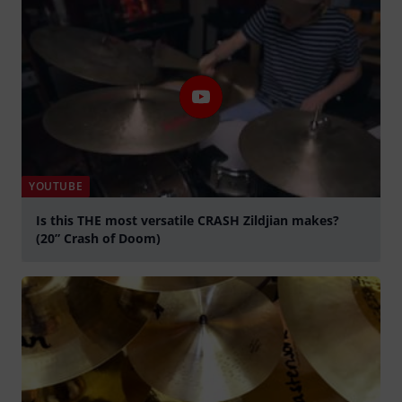
YOUTUBE
Is this THE most versatile CRASH Zildjian makes?
(20” Crash of Doom)
abspielen