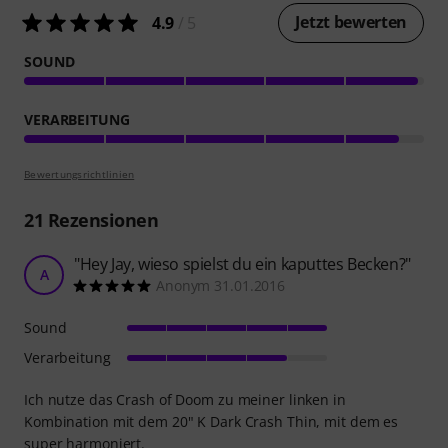
Jetzt bewerten
4.9
/ 5
SOUND
VERARBEITUNG
Bewertungsrichtlinien
21
Rezensionen
"Hey Jay, wieso spielst du ein kaputtes Becken?"
A
Anonym 31.01.2016
Sound
Verarbeitung
Ich nutze das Crash of Doom zu meiner linken in
Kombination mit dem 20" K Dark Crash Thin, mit dem es
super harmoniert.