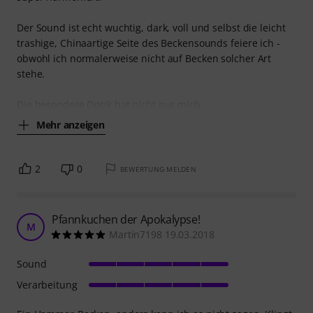
Der Sound ist echt wuchtig, dark, voll und selbst die leicht
trashige, Chinaartige Seite des Beckensounds feiere ich -
obwohl ich normalerweise nicht auf Becken solcher Art
stehe.
Die besondere Optik hat nicht nur mich
Mehr anzeigen
2
0
BEWERTUNG MELDEN
Pfannkuchen der Apokalypse!
M
Martin7198 19.03.2018
Sound
Verarbeitung