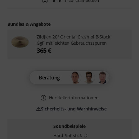
in 20" Crashbecken
Bundles & Angebote
Zildjian 20" Oriental Crash of B-Stock
Ggf. mit leichten Gebrauchsspuren
365 €
Beratung
Herstellerinformationen
Sicherheits- und Warnhinweise
Soundbeispiele
Hard-Softstick