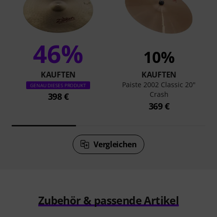
46%
10%
KAUFTEN
KAUFTEN
Paiste 2002 Classic 20"
GENAU DIESES PRODUKT
Crash
398 €
369 €
Vergleichen
Zubehör & passende Artikel