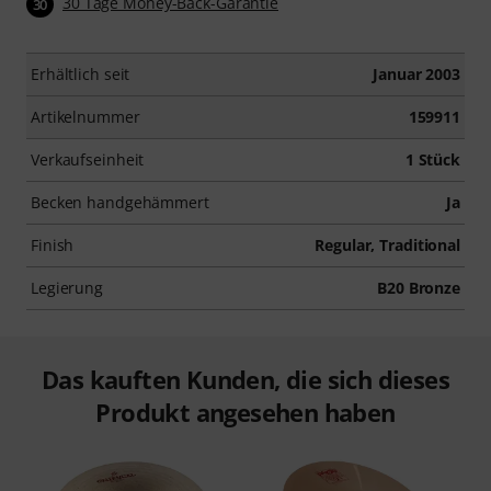
30 Tage Money-Back-Garantie
30
Erhältlich seit
Januar 2003
Artikelnummer
159911
Verkaufseinheit
1 Stück
Becken handgehämmert
Ja
Finish
Regular, Traditional
Legierung
B20 Bronze
Das kauften Kunden, die sich dieses
Produkt angesehen haben