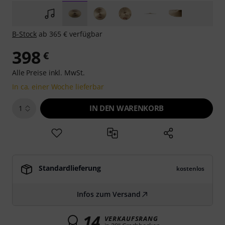
B-Stock
ab 365 € verfügbar
398
€
Alle Preise inkl. MwSt.
In ca. einer Woche lieferbar
IN DEN WARENKORB
1
Standardlieferung
kostenlos
Infos zum Versand
14
VERKAUFSRANG