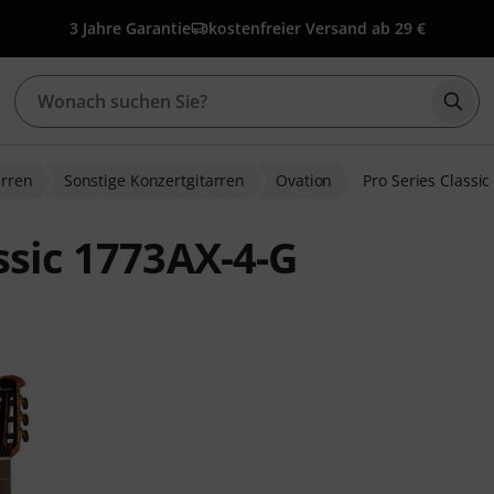
3 Jahre Garantie
kostenfreier Versand ab 29 €
Such
arren
Sonstige Konzertgitarren
Ovation
Pro Series Classi
ssic 1773AX-4-G
ewertungen