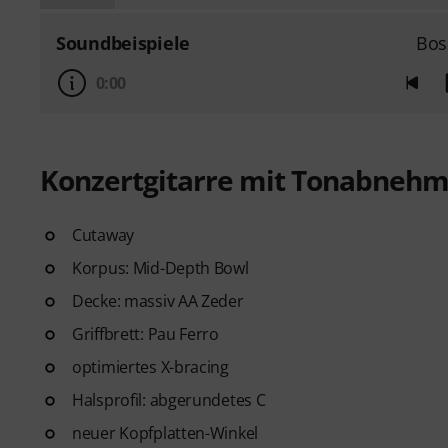
Soundbeispiele
Bos
0:00
Konzertgitarre mit Tonabnehm
Cutaway
Korpus: Mid-Depth Bowl
Decke: massiv AA Zeder
Griffbrett: Pau Ferro
optimiertes X-bracing
Halsprofil: abgerundetes C
neuer Kopfplatten-Winkel