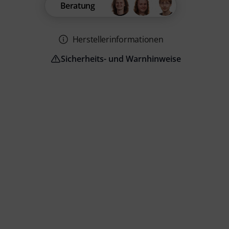
Beratung
Herstellerinformationen
Sicherheits- und Warnhinweise