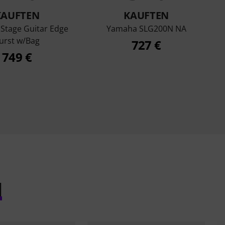
KAUFTEN
KAUFTEN
Stage Guitar Edge
Yamaha SLG200N NA
urst w/Bag
727 €
749 €
l