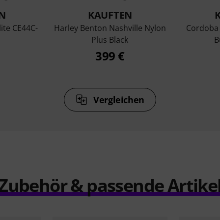
N
KAUFTEN
lite CE44C-
Harley Benton Nashville Nylon
Cordoba 
Plus Black
B
399 €
Vergleichen
Zubehör & passende Artike