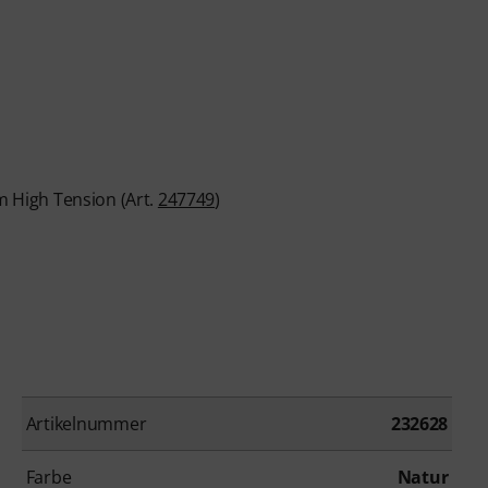
 High Tension (Art.
247749
)
Artikelnummer
232628
Farbe
Natur