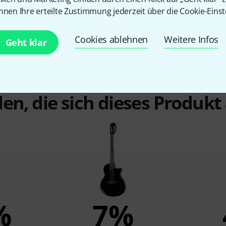
nnen Ihre erteilte Zustimmung jederzeit über die Cookie-Einst
Cookies ablehnen
Weitere Infos
Geht klar
en, die sich dieses Produk
%
7%