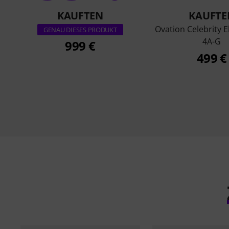
KAUFTEN
KAUFTE
Ovation Celebrity E
GENAU DIESES PRODUKT
4A-G
999 €
499 €