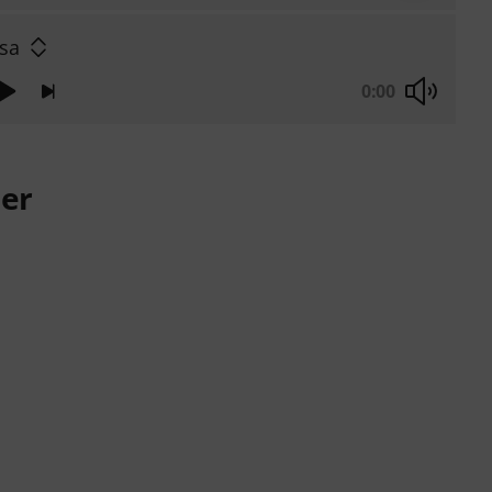
sa
0:00
er