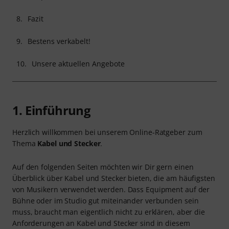
8.
Fazit
9.
Bestens verkabelt!
10.
Unsere aktuellen Angebote
1. Einführung
Herzlich willkommen bei unserem Online-Ratgeber zum
Thema
Kabel und Stecker
.
Auf den folgenden Seiten möchten wir Dir gern einen
Überblick über Kabel und Stecker bieten, die am häufigsten
von Musikern verwendet werden. Dass Equipment auf der
Bühne oder im Studio gut miteinander verbunden sein
muss, braucht man eigentlich nicht zu erklären, aber die
Anforderungen an Kabel und Stecker sind in diesem