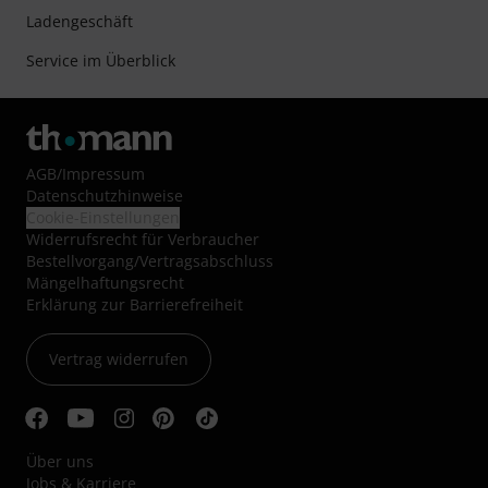
Ladengeschäft
Service im Überblick
AGB
/
Impressum
Datenschutzhinweise
Cookie-Einstellungen
Widerrufsrecht für Verbraucher
Bestellvorgang/Vertragsabschluss
Mängelhaftungsrecht
Erklärung zur Barrierefreiheit
Vertrag widerrufen
Über uns
Jobs & Karriere