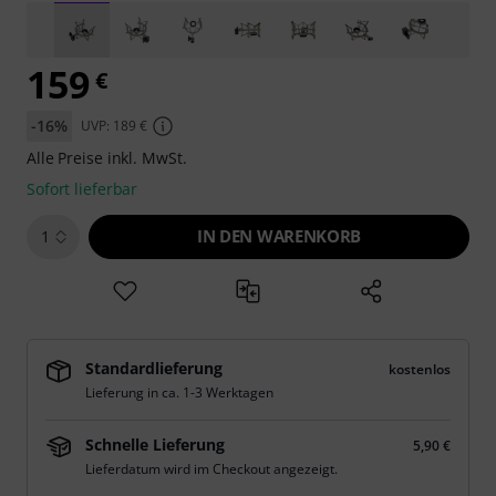
159
€
-16%
UVP: 189 €
Alle Preise inkl. MwSt.
Sofort lieferbar
IN DEN WARENKORB
1
Standardlieferung
kostenlos
Lieferung in ca. 1-3 Werktagen
Schnelle Lieferung
5,90 €
Lieferdatum wird im Checkout angezeigt.