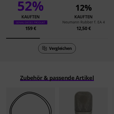
52%
12%
KAUFTEN
KAUFTEN
Neumann Rubber f. EA 4
GENAU DIESES PRODUKT
159 €
12,50 €
Vergleichen
Zubehör & passende Artikel