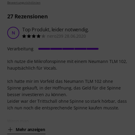
Bewertungsrichtlinien
27
Rezensionen
Top Produkt, leider notwendig.
N
nero239 28.06.2020
Verarbeitung
Ich nutze die Mikrofonspinne mit einem Neumann TLM 102,
hauptsächlich für Vocals.
Ich hatte mir im Vorfeld das Neumann TLM 102 ohne
Spinne gekauft, in der Hoffnung, das Geld für die Spinne
besser investieren zu können.
Leider war der Trittschall ohne Spinne so stark hörbar, dass
ich nun noch die entsprechende Spinne kaufen musste.
Wenn man
Mehr anzeigen