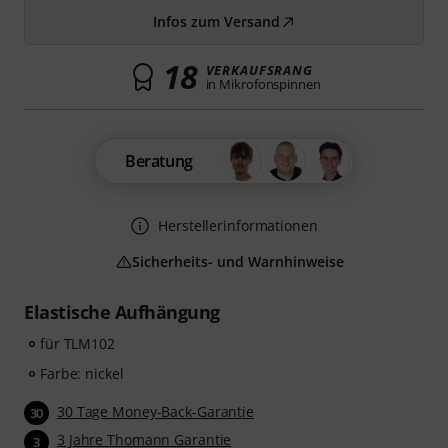
Infos zum Versand
18
VERKAUFSRANG
in Mikrofonspinnen
Beratung
Herstellerinformationen
Sicherheits- und Warnhinweise
Elastische Aufhängung
für TLM102
Farbe: nickel
30 Tage Money-Back-Garantie
30
3 Jahre Thomann Garantie
3