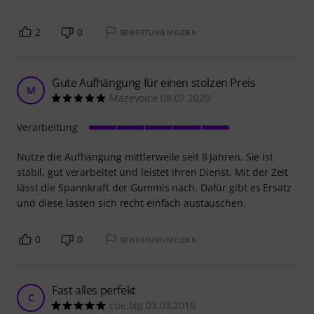
2
0
BEWERTUNG MELDEN
Gute Aufhängung für einen stolzen Preis
M
Mazevoice 08.07.2020
Verarbeitung
Nutze die Aufhängung mittlerweile seit 8 Jahren. Sie ist
stabil, gut verarbeitet und leistet ihren Dienst. Mit der Zeit
lässt die Spannkraft der Gummis nach. Dafür gibt es Ersatz
und diese lassen sich recht einfach austauschen.
0
0
BEWERTUNG MELDEN
Fast alles perfekt
C
cue.big 03.03.2016