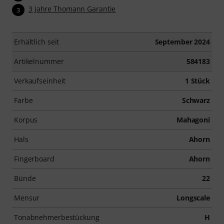
3 Jahre Thomann Garantie
3
Erhältlich seit
September 2024
Artikelnummer
584183
Verkaufseinheit
1 Stück
Farbe
Schwarz
Korpus
Mahagoni
Hals
Ahorn
Fingerboard
Ahorn
Bünde
22
Mensur
Longscale
Tonabnehmerbestückung
H