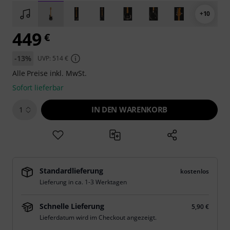
+10
449
€
-13%
UVP: 514 €
Alle Preise inkl. MwSt.
Sofort lieferbar
IN DEN WARENKORB
1
Standardlieferung
kostenlos
Lieferung in ca. 1-3 Werktagen
Schnelle Lieferung
5,90 €
Lieferdatum wird im Checkout angezeigt.