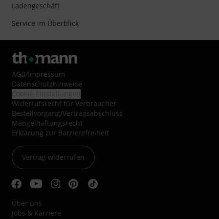
Ladengeschäft
Service im Überblick
AGB
/
Impressum
Datenschutzhinweise
Cookie-Einstellungen
Widerrufsrecht für Verbraucher
Bestellvorgang/Vertragsabschluss
Mängelhaftungsrecht
Erklärung zur Barrierefreiheit
Vertrag widerrufen
Über uns
Jobs & Karriere