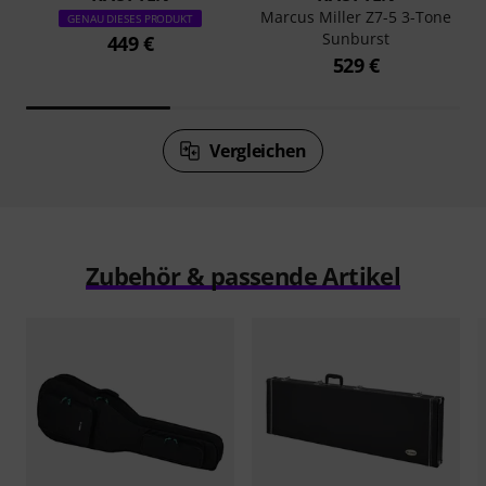
Marcus Miller Z7-5 3-Tone
GENAU DIESES PRODUKT
Sunburst
449 €
529 €
Vergleichen
Zubehör & passende Artikel