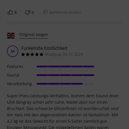
8
0
BEWERTUNG MELDEN
Original zeigen
Funkelnde Köstlichkeit
M
Mudpup 20.11.2025
Features
Sound
Verarbeitung
Super Preis-Leistungs-Verhältnis. Kommt dem Sound einer
USA Stingray schon sehr nahe, kostet aber nur einen
Bruchteil. Das schwarze Glitzerfinish ist wunderschön und
der Hals mit den abgerundeten Kanten ist fantastisch. Mit
4,2 kg ist das Gewicht für einen 5-Saiter ziemlich gut.
Einziger Minuspunkt: Die mitgelieferten Saiten waren