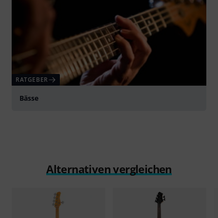
RATGEBER
Bässe
Alternativen vergleichen