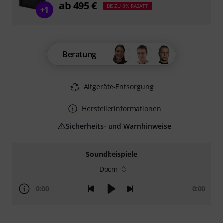
ab 495 €
BIS ZU 8% RABATT
+1
Beratung
Altgeräte-Entsorgung
Herstellerinformationen
Sicherheits- und Warnhinweise
Soundbeispiele
Doom
0:00
0:00