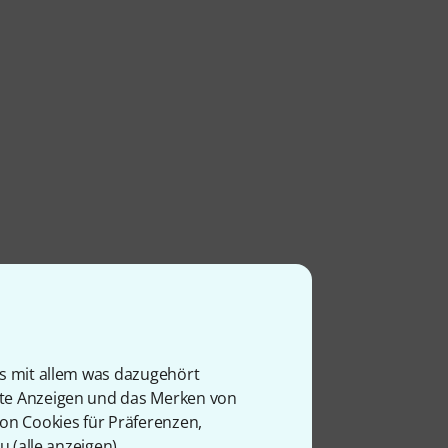
is mit allem was dazugehört
rte Anzeigen und das Merken von
von Cookies für Präferenzen,
u (
alle anzeigen
).