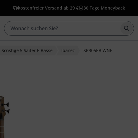
kostenfreier Versand ab 29 €
30 Tage Moneyback
Such
Sonstige 5-Saiter E-Bässe
Ibanez
SR305EB-WNF