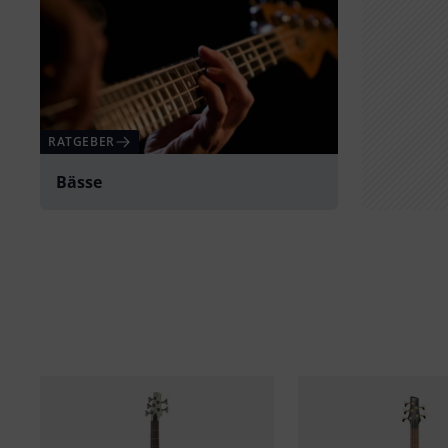
RATGEBER
Bässe