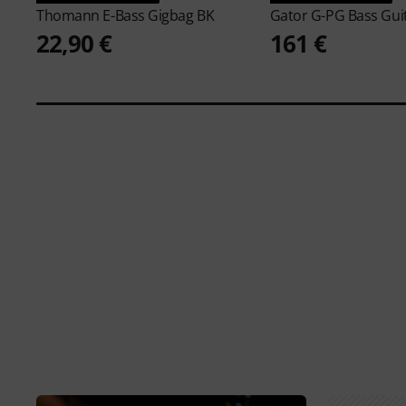
Thomann
E-Bass Gigbag BK
Gator
G-PG Bass Gui
22,90 €
161 €