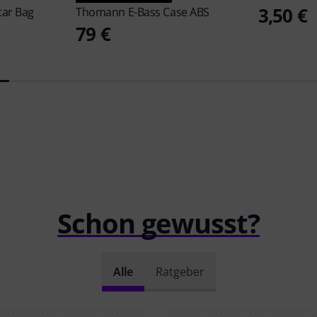
3,50 €
tar Bag
Thomann
E-Bass Case ABS
79 €
Schon gewusst?
Alle
Ratgeber