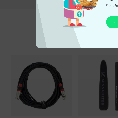
Sie kö