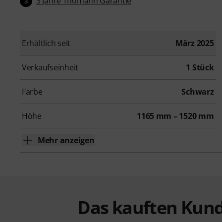
3 Jahre Thomann Garantie
3
Erhältlich seit
März 2025
Verkaufseinheit
1 Stück
Farbe
Schwarz
Höhe
1165 mm – 1520 mm
Mehr anzeigen
Das kauften Kund