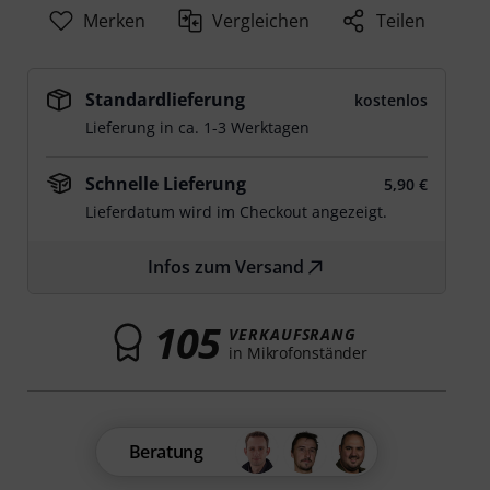
Merken
Vergleichen
Teilen
Standardlieferung
kostenlos
Lieferung in ca. 1-3 Werktagen
Schnelle Lieferung
5,90 €
Lieferdatum wird im Checkout angezeigt.
Infos zum Versand
105
VERKAUFSRANG
in Mikrofonständer
Beratung