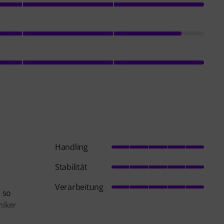
Handling
Stabilität
Verarbeitung
 so
niker