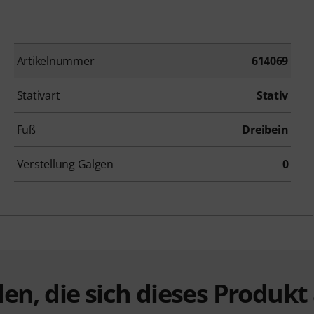
Artikelnummer
614069
Stativart
Stativ
Fuß
Dreibein
Verstellung Galgen
0
en, die sich dieses Produk