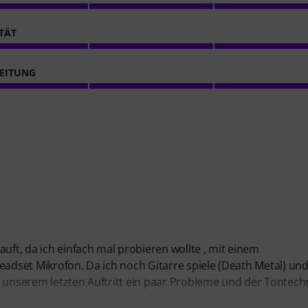
ITÄT
EITUNG
t, da ich einfach mal probieren wollte , mit einem
eadset Mikrofon. Da ich noch Gitarre spiele (Death Metal) und
m unserem letzten Auftritt ein paar Probleme und der Tontech