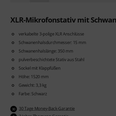
XLR-Mikrofonstativ mit Schwa
verkabelte 3-polige XLR Anschlüsse
Schwanenhalsdurchmesser: 15 mm
Schwanenhalslänge: 350 mm
pulverbeschichtete Stativ aus Stahl
Sockel mit Klappfüßen
Höhe: 1520 mm
Gewicht: 3,3 kg
Farbe: Schwarz
30 Tage Money-Back-Garantie
30