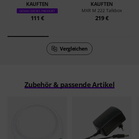
KAUFTEN
KAUFTEN
MXR M 222 Talkbox
GENAU DIESES PRODUKT
111 €
219 €
Vergleichen
Zubehör & passende Artikel