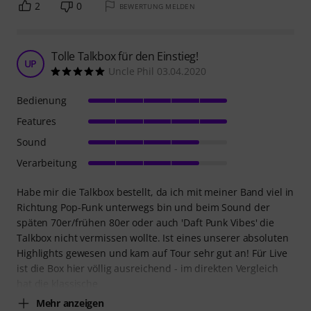
2
0
BEWERTUNG MELDEN
Tolle Talkbox für den Einstieg!
UP
Uncle Phil 03.04.2020
Bedienung
Features
Sound
Verarbeitung
Habe mir die Talkbox bestellt, da ich mit meiner Band viel in
Richtung Pop-Funk unterwegs bin und beim Sound der
späten 70er/frühen 80er oder auch 'Daft Punk Vibes' die
Talkbox nicht vermissen wollte. Ist eines unserer absoluten
Highlights gewesen und kam auf Tour sehr gut an! Für Live
ist die Box hier völlig ausreichend - im direkten Vergleich
hat die klassische
Mehr anzeigen