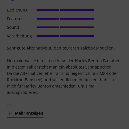
Bedienung
Features
Sound
Verarbeitung
Sehr gute Alternative zu den teureren Talkbox Modellen.
Normalerweise bin ich nicht so der Harley Benton Fan aber
in diesem Fall ersteht man ein absolutes Schnäppchen.
Da die Alternativen eher rar sind (eigentlich nur MXR oder
Rocktron Banshee) und wesentlich mehr kosten, hab ich
mich für Harley Benton entschieden, um´s mal
auszuprobieren.
Ich
Mehr anzeigen