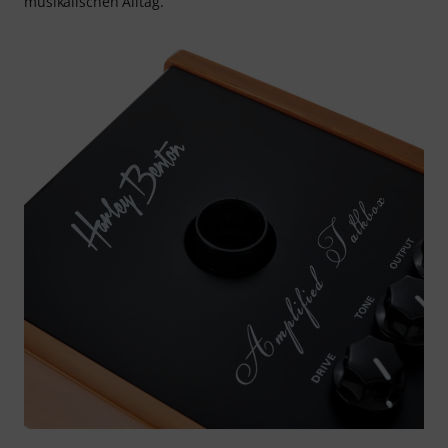
musikalischen Alltag.