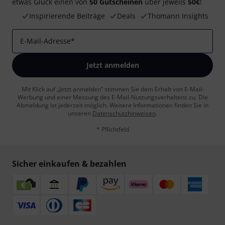
etwas Glück einen von
50 Gutscheinen
über jeweils
50€
!
Inspirierende Beiträge
Deals
Thomann Insights
E-Mail-Adresse
*
Jetzt anmelden
Mit Klick auf „Jetzt anmelden“ stimmen Sie dem Erhalt von E-Mail-
Werbung und einer Messung des E-Mail-Nutzungsverhaltens zu. Die
Abmeldung ist jederzeit möglich. Weitere Informationen finden Sie in
unseren
Datenschutzhinweisen
.
* Pflichtfeld
Sicher einkaufen & bezahlen