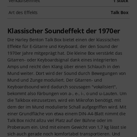
Verkaufseinheit
1 Stück
Art des Effekts
Talk Box
Klassischer Soundeffekt der 1970er
Die Harley Benton Talk Box bietet einen der klassischen
Effekte für E-Gitarre und Keyboard, der den Sound der
1970er Jahre mitgeprägt hat. Die kleine Box verstärkt das
Gitarren- oder Keyboardsignal dank eines integrierten
Amps und reicht den Klang über einen Schlauch in den
Mund weiter. Dort wird der Sound durch Bewegungen von
Mund und Zunge moduliert. Der Gitarren- und
Keyboardsound wird dadurch sozusagen "vokalisiert",
bekommt also Färbungen von a-, e-, i-, o und u-Lauten. Um
die Talkbox einzusetzen, wird ein Mikrofon benötigt, mit
dem der im Mund modulierte Schall aufgegriffen wird. Mit
einer Grundfläche von etwa einem DIN-A4-Blatt nimmt die
Talk Box nicht allzu viel Platz auf der Bühne oder im
Proberaum ein. Und mit einem Gewicht von 1,7 kg lässt sie
sich auch gerade noch komfortabel transportieren. Und