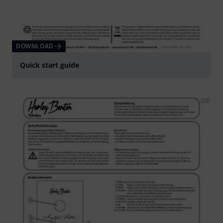
DOWNLOAD
Quick start guide