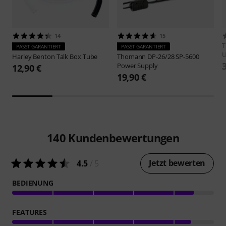
14
15
PASST GARANTIERT
PASST GARANTIERT
Harley Benton
Talk Box Tube
Thomann
DP-26/28 SP-5600
Power Supply
12,90 €
19,90 €
140
Kundenbewertungen
Jetzt bewerten
4.5
/ 5
BEDIENUNG
FEATURES