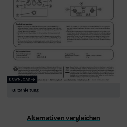
DOWNLOAD
Kurzanleitung
Alternativen vergleichen