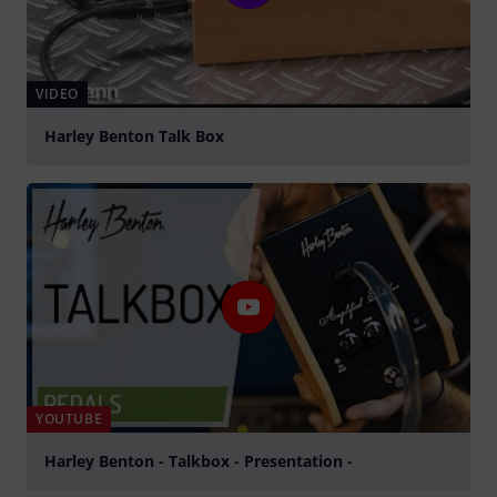
VIDEO
Harley Benton Talk Box
abspielen
YOUTUBE
Harley Benton - Talkbox - Presentation -