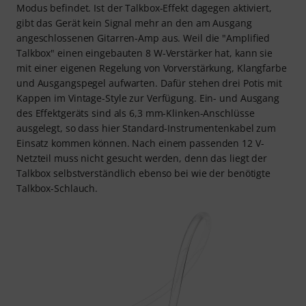
Modus befindet. Ist der Talkbox-Effekt dagegen aktiviert,
gibt das Gerät kein Signal mehr an den am Ausgang
angeschlossenen Gitarren-Amp aus. Weil die "Amplified
Talkbox" einen eingebauten 8 W-Verstärker hat, kann sie
mit einer eigenen Regelung von Vorverstärkung, Klangfarbe
und Ausgangspegel aufwarten. Dafür stehen drei Potis mit
Kappen im Vintage-Style zur Verfügung. Ein- und Ausgang
des Effektgeräts sind als 6,3 mm-Klinken-Anschlüsse
ausgelegt, so dass hier Standard-Instrumentenkabel zum
Einsatz kommen können. Nach einem passenden 12 V-
Netzteil muss nicht gesucht werden, denn das liegt der
Talkbox selbstverständlich ebenso bei wie der benötigte
Talkbox-Schlauch.