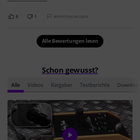
8
1
BEWERTUNG MELDEN
Alle Bewertungen lesen
Schon gewusst?
Alle
Videos
Ratgeber
Testberichte
Downloa