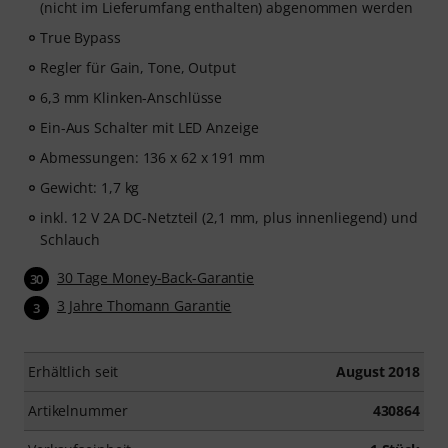
(nicht im Lieferumfang enthalten) abgenommen werden
True Bypass
Regler für Gain, Tone, Output
6,3 mm Klinken-Anschlüsse
Ein-Aus Schalter mit LED Anzeige
Abmessungen: 136 x 62 x 191 mm
Gewicht: 1,7 kg
inkl. 12 V 2A DC-Netzteil (2,1 mm, plus innenliegend) und
Schlauch
30 Tage Money-Back-Garantie
30
3 Jahre Thomann Garantie
3
Erhältlich seit
August 2018
Artikelnummer
430864