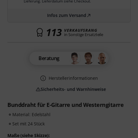
Lieferung. Lieferdatum siehe Checkout.
Infos zum Versand
113
VERKAUFSRANG
in Sonstige Ersatzteile
Beratung
Herstellerinformationen
Sicherheits- und Warnhinweise
Bunddraht für E-Gitarre und Westerngitarre
Material: Edelstahl
Set mit 24 Stück
Maße (siehe Skizze):