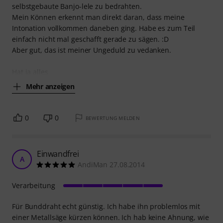
selbstgebaute Banjo-lele zu bedrahten.
Mein Können erkennt man direkt daran, dass meine
Intonation vollkommen daneben ging. Habe es zum Teil
einfach nicht mal geschafft gerade zu sägen. :D
Aber gut, das ist meiner Ungeduld zu vedanken.
Hat ja alles
Mehr anzeigen
0
0
BEWERTUNG MELDEN
Einwandfrei
A
AndiMan 27.08.2014
Verarbeitung
Für Bunddraht echt günstig. Ich habe ihn problemlos mit
einer Metallsäge kürzen können. Ich hab keine Ahnung, wie