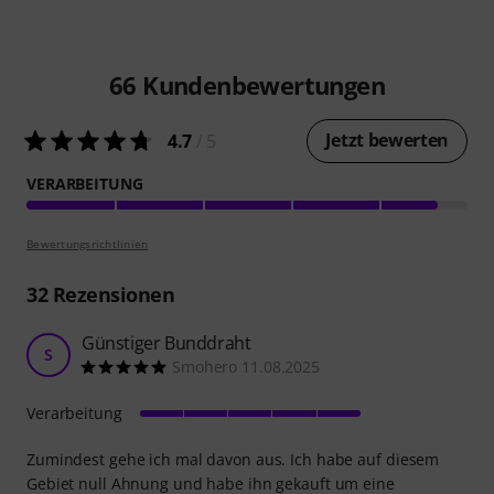
66
Kundenbewertungen
Jetzt bewerten
4.7
/ 5
VERARBEITUNG
Bewertungsrichtlinien
32
Rezensionen
Günstiger Bunddraht
S
Smohero 11.08.2025
Verarbeitung
Zumindest gehe ich mal davon aus. Ich habe auf diesem
Gebiet null Ahnung und habe ihn gekauft um eine