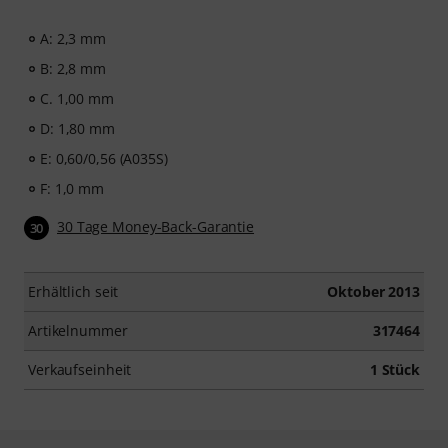
A: 2,3 mm
B: 2,8 mm
C. 1,00 mm
D: 1,80 mm
E: 0,60/0,56 (A035S)
F: 1,0 mm
30 Tage Money-Back-Garantie
30
Erhältlich seit
Oktober 2013
Artikelnummer
317464
Verkaufseinheit
1 Stück