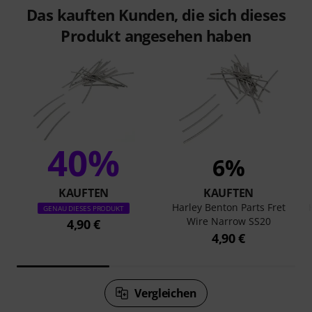
Das kauften Kunden, die sich dieses
Produkt angesehen haben
40%
6%
KAUFTEN
KAUFTEN
Harley Benton Parts Fret
GENAU DIESES PRODUKT
Wire Narrow SS20
4,90 €
4,90 €
Vergleichen