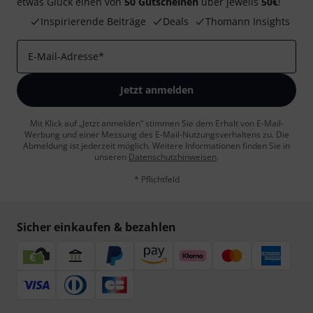
etwas Glück einen von
50 Gutscheinen
über jeweils
50€
!
Inspirierende Beiträge
Deals
Thomann Insights
E-Mail-Adresse
*
Jetzt anmelden
Mit Klick auf „Jetzt anmelden“ stimmen Sie dem Erhalt von E-Mail-
Werbung und einer Messung des E-Mail-Nutzungsverhaltens zu. Die
Abmeldung ist jederzeit möglich. Weitere Informationen finden Sie in
unseren
Datenschutzhinweisen
.
* Pflichtfeld
Sicher einkaufen & bezahlen