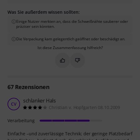
Was Sie außerdem wissen sollten:
Einige Nutzer merkten an, dass die Schweißnähte sauberer oder
präziser sein könnten.
Die Verpackung kam gelegentlich geöffnet oder beschädigt an.
Ist diese Zusammenfassung hilfreich?
Markieren Sie diese Zusammenfassung
Markieren Sie diese Zusammen
67
Rezensionen
schlanker Hals
CV
Christian v. Hopfgarten 08.10.2009
Verarbeitung
Einfache –und zuverlässige Technik; der geringe Platzbedarf