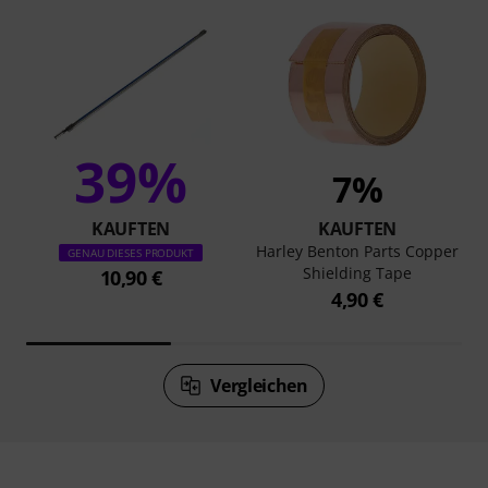
39%
7%
KAUFTEN
KAUFTEN
Harley Benton Parts Copper
GENAU DIESES PRODUKT
Shielding Tape
10,90 €
4,90 €
Vergleichen