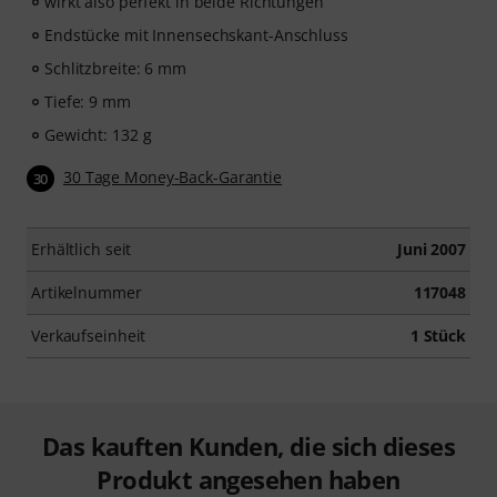
wirkt also perfekt in beide Richtungen
Endstücke mit Innensechskant-Anschluss
Schlitzbreite: 6 mm
Tiefe: 9 mm
Gewicht: 132 g
30 Tage Money-Back-Garantie
30
Erhältlich seit
Juni 2007
Artikelnummer
117048
Verkaufseinheit
1 Stück
Das kauften Kunden, die sich dieses
Produkt angesehen haben