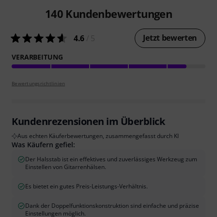
140
Kundenbewertungen
Jetzt bewerten
4.6
/ 5
VERARBEITUNG
Bewertungsrichtlinien
Kundenrezensionen im Überblick
Aus echten Käuferbewertungen, zusammengefasst durch KI
Was Käufern gefiel:
Der Halsstab ist ein effektives und zuverlässiges Werkzeug zum
Einstellen von Gitarrenhälsen.
Es bietet ein gutes Preis-Leistungs-Verhältnis.
Dank der Doppelfunktionskonstruktion sind einfache und präzise
Einstellungen möglich.