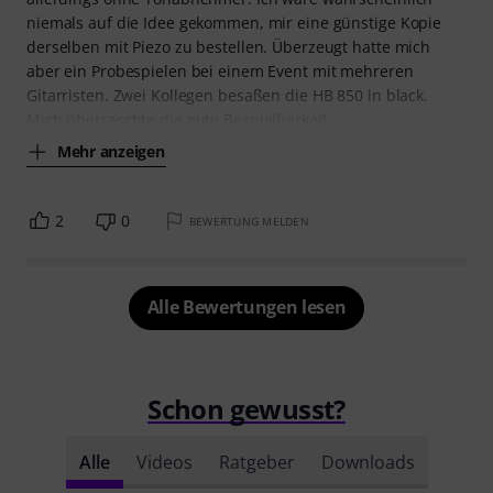
niemals auf die Idee gekommen, mir eine günstige Kopie
derselben mit Piezo zu bestellen. Überzeugt hatte mich
aber ein Probespielen bei einem Event mit mehreren
Gitarristen. Zwei Kollegen besaßen die HB 850 in black.
Mich überraschte die gute Bespielbarkeit,
Mehr anzeigen
2
0
BEWERTUNG MELDEN
Alle Bewertungen lesen
Schon gewusst?
Alle
Videos
Ratgeber
Downloads