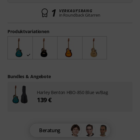
1
VERKAUFSRANG
in Roundback Gitarren
Produktvariationen
Bundles & Angebote
Harley Benton HBO-850 Blue w/Bag
139 €
Beratung