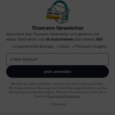
Thomann Newsletter
Abonniere den Thomann Newsletter und gewinne mit
etwas Glück einen von
50 Gutscheinen
über jeweils
50€
!
Inspirierende Beiträge
Deals
Thomann Insights
E-Mail-Adresse
*
Jetzt anmelden
Mit Klick auf „Jetzt anmelden“ stimmen Sie dem Erhalt von E-Mail-
Werbung und einer Messung des E-Mail-Nutzungsverhaltens zu. Die
Abmeldung ist jederzeit möglich. Weitere Informationen finden Sie in
unseren
Datenschutzhinweisen
.
* Pflichtfeld