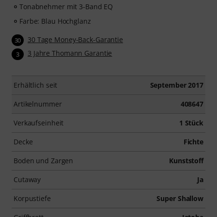
Tonabnehmer mit 3-Band EQ
Farbe: Blau Hochglanz
30 Tage Money-Back-Garantie
30
3 Jahre Thomann Garantie
3
Erhältlich seit
September 2017
Artikelnummer
408647
Verkaufseinheit
1 Stück
Decke
Fichte
Boden und Zargen
Kunststoff
Cutaway
Ja
Korpustiefe
Super Shallow