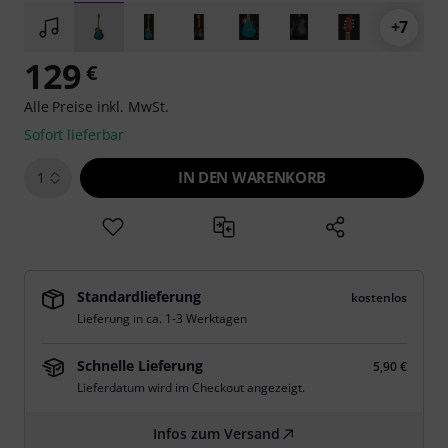
+7
129
€
Alle Preise inkl. MwSt.
Sofort lieferbar
IN DEN WARENKORB
1
Standardlieferung
kostenlos
Lieferung in ca. 1-3 Werktagen
Schnelle Lieferung
5,90 €
Lieferdatum wird im Checkout angezeigt.
Infos zum Versand