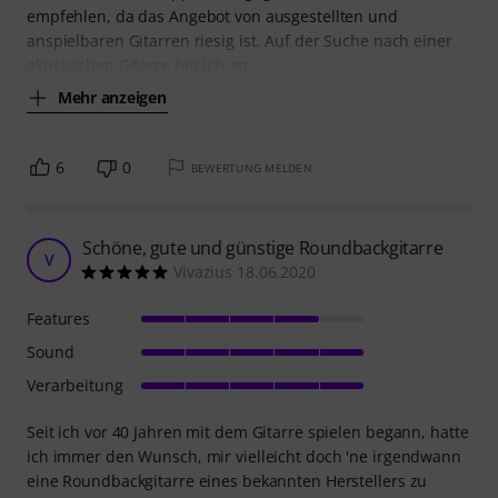
empfehlen, da das Angebot von ausgestellten und
anspielbaren Gitarren riesig ist. Auf der Suche nach einer
akustischen Gitarre bin ich an
Mehr anzeigen
6
0
BEWERTUNG MELDEN
Schöne, gute und günstige Roundbackgitarre
V
Vivazius 18.06.2020
Features
Sound
Verarbeitung
Seit ich vor 40 Jahren mit dem Gitarre spielen begann, hatte
ich immer den Wunsch, mir vielleicht doch 'ne irgendwann
eine Roundbackgitarre eines bekannten Herstellers zu