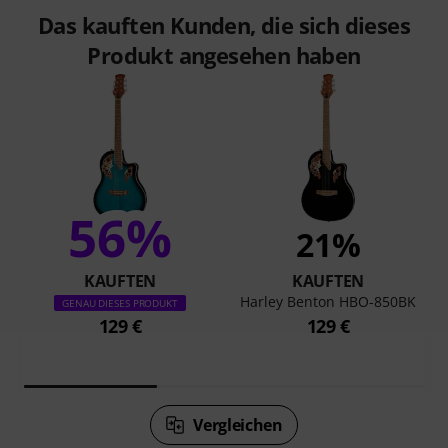
Das kauften Kunden, die sich dieses
Produkt angesehen haben
56%
21%
KAUFTEN
KAUFTEN
Harley Benton HBO-850BK
GENAU DIESES PRODUKT
129 €
129 €
Vergleichen