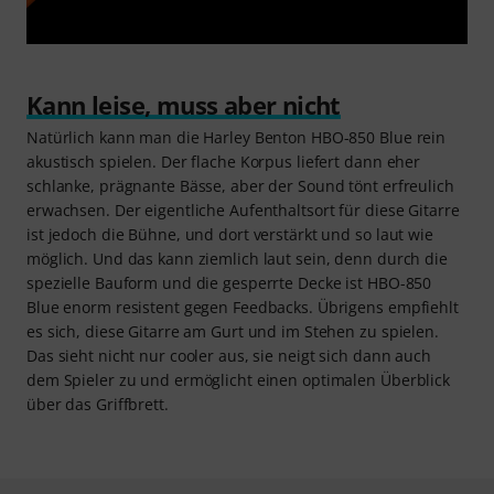
Kann leise, muss aber nicht
Natürlich kann man die Harley Benton HBO-850 Blue rein
akustisch spielen. Der flache Korpus liefert dann eher
schlanke, prägnante Bässe, aber der Sound tönt erfreulich
erwachsen. Der eigentliche Aufenthaltsort für diese Gitarre
ist jedoch die Bühne, und dort verstärkt und so laut wie
möglich. Und das kann ziemlich laut sein, denn durch die
spezielle Bauform und die gesperrte Decke ist HBO-850
Blue enorm resistent gegen Feedbacks. Übrigens empfiehlt
es sich, diese Gitarre am Gurt und im Stehen zu spielen.
Das sieht nicht nur cooler aus, sie neigt sich dann auch
dem Spieler zu und ermöglicht einen optimalen Überblick
über das Griffbrett.