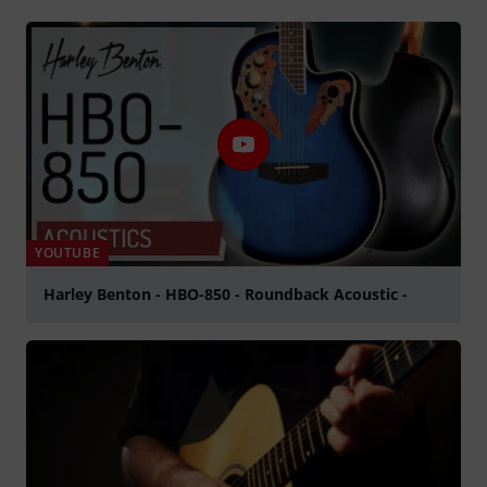
YOUTUBE
Harley Benton - HBO-850 - Roundback Acoustic -
abspielen