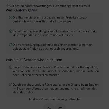
Aus echten Käuferbewertungen, zusammengefasst durch KI
Was Käufern gefiel:
Die Gitarre bietet ein ausgezeichnetes Preis-Leistungs-
Verhältnis und übertrifft oft die Erwartungen.
Es hat einen guten Klang, sowohl akustisch als auch verstärkt,
viele empfinden ihn als warm und voluminös.
Die Verarbeitungsqualität und das Finish werden allgemein
gelobt, viele finden es auch optisch ansprechend.
Was Sie außerdem wissen sollten:
Einige Benutzer berichten von Problemen mit der Bundqualität,
wie etwa scharfen Kanten oder Unebenheiten, die ein Einstellen
oder Polieren erforderlich machen.
Durch die abgerundete Rückseite kann die Gitarre beim Spielen
im Sitzen zum Abrutschen neigen, und manche empfinden den
Hals als zu dick.
Ist diese Zusammenfassung hilfreich?
Markieren Sie diese Zusammenfassung
Markieren Sie diese Zusammen