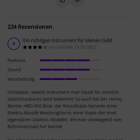
224
Rezensionen
Ein richtiges Instrument für kleines Geld
R
renovatio06 14.03.2022
Features
Sound
Verarbeitung
Unfassbar, wieviel Instrument man heute für ziemlich
überschaubares Geld bekommt! So auch bei der Harley
Benton HBO-850 Blue, der Roundback–Variante einer
Elektro–Akustik Westerngitarre, einer Kopie der einst
legendären Ovation–Modelle, die man vorwiegend vom
Bühneneinsatz her kannte.