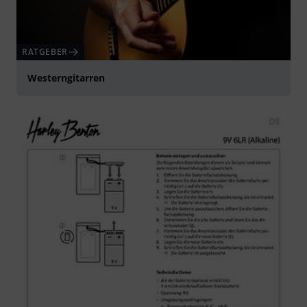
RATGEBER
Westerngitarren