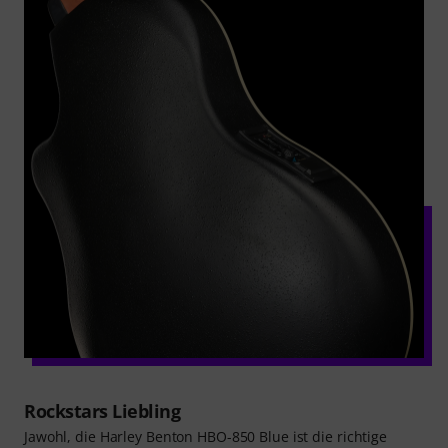
Rockstars Liebling
Jawohl, die Harley Benton HBO-850 Blue ist die richtige