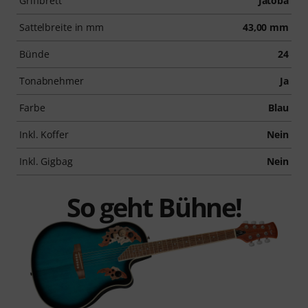
Griffbrett
Jatoba
Sattelbreite in mm
43,00 mm
Bünde
24
Tonabnehmer
Ja
Farbe
Blau
Inkl. Koffer
Nein
Inkl. Gigbag
Nein
So geht Bühne!