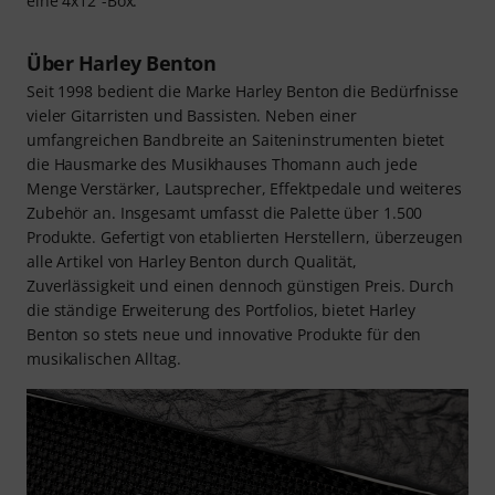
eine 4x12“-Box.
Über Harley Benton
Seit 1998 bedient die Marke Harley Benton die Bedürfnisse
vieler Gitarristen und Bassisten. Neben einer
umfangreichen Bandbreite an Saiteninstrumenten bietet
die Hausmarke des Musikhauses Thomann auch jede
Menge Verstärker, Lautsprecher, Effektpedale und weiteres
Zubehör an. Insgesamt umfasst die Palette über 1.500
Produkte. Gefertigt von etablierten Herstellern, überzeugen
alle Artikel von Harley Benton durch Qualität,
Zuverlässigkeit und einen dennoch günstigen Preis. Durch
die ständige Erweiterung des Portfolios, bietet Harley
Benton so stets neue und innovative Produkte für den
musikalischen Alltag.