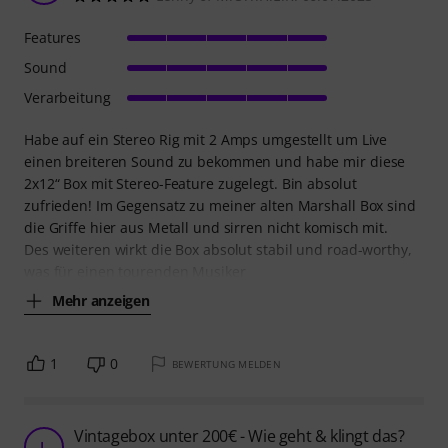
Features
Sound
Verarbeitung
Habe auf ein Stereo Rig mit 2 Amps umgestellt um Live
einen breiteren Sound zu bekommen und habe mir diese
2x12“ Box mit Stereo-Feature zugelegt. Bin absolut
zufrieden! Im Gegensatz zu meiner alten Marshall Box sind
die Griffe hier aus Metall und sirren nicht komisch mit.
Des weiteren wirkt die Box absolut stabil und road-worthy,
was für einen tourenden Musiker
Mehr anzeigen
1
0
BEWERTUNG MELDEN
Vintagebox unter 200€ - Wie geht & klingt das?
L