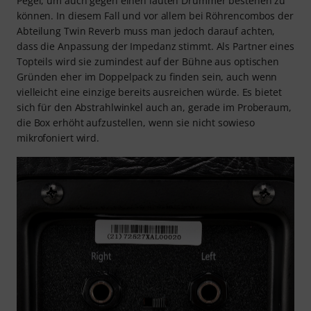
Pegel, um auch gegen einen lauten Drummer bestehen zu
können. In diesem Fall und vor allem bei Röhrencombos der
Abteilung Twin Reverb muss man jedoch darauf achten,
dass die Anpassung der Impedanz stimmt. Als Partner eines
Topteils wird sie zumindest auf der Bühne aus optischen
Gründen eher im Doppelpack zu finden sein, auch wenn
vielleicht eine einzige bereits ausreichen würde. Es bietet
sich für den Abstrahlwinkel auch an, gerade im Proberaum,
die Box erhöht aufzustellen, wenn sie nicht sowieso
mikrofoniert wird.