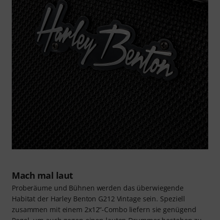
Mach mal laut
Proberäume und Bühnen werden das überwiegende
Habitat der Harley Benton G212 Vintage sein. Speziell
zusammen mit einem 2x12“-Combo liefern sie genügend