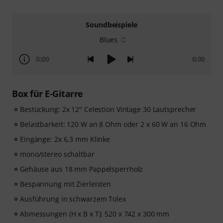
Soundbeispiele
Blues
0:00
0:00
Box für E-Gitarre
Bestückung: 2x 12" Celestion Vintage 30 Lautsprecher
Belastbarkeit: 120 W an 8 Ohm oder 2 x 60 W an 16 Ohm
Eingänge: 2x 6,3 mm Klinke
mono/stereo schaltbar
Gehäuse aus 18 mm Pappelsperrholz
Bespannung mit Zierleisten
Ausführung in schwarzem Tolex
Abmessungen (H x B x T): 520 x 742 x 300 mm