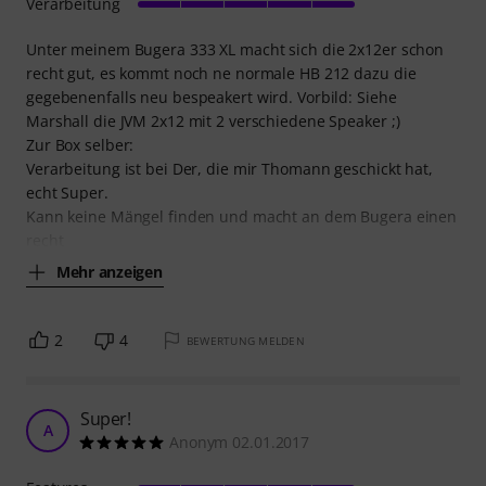
Verarbeitung
Unter meinem Bugera 333 XL macht sich die 2x12er schon
recht gut, es kommt noch ne normale HB 212 dazu die
gegebenenfalls neu bespeakert wird. Vorbild: Siehe
Marshall die JVM 2x12 mit 2 verschiedene Speaker ;)
Zur Box selber:
Verarbeitung ist bei Der, die mir Thomann geschickt hat,
echt Super.
Kann keine Mängel finden und macht an dem Bugera einen
recht
Mehr anzeigen
2
4
BEWERTUNG MELDEN
Super!
A
Anonym 02.01.2017