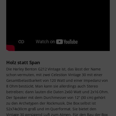
Holz statt Span
Die Harley Benton G212 Vintage ist, das lässt der Name
schon vermuten, mit zwei Celestion Vintage 30 mit einer
Gesamtbelastbarkeit von 120 Watt und einer Impedanz von
8 Ohm bestückt. Man kann sie allerdings auch Stereo
betreiben; dann lauten die Daten 2x60 Watt und 2x16 Ohm.
Der Speaker mit dem Durchmesser von 12“ (30 cm) gehört
zu den Archetypen der Rockmusik. Die Box selbst ist
52x74x30cm groß und im Querformat. Sie bietet den
Vintage 30 genügend Luft zum Atmen. Für den Bau der Box