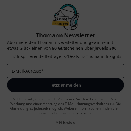
Thomann Newsletter
Abonniere den Thomann Newsletter und gewinne mit
etwas Glück einen von
50 Gutscheinen
über jeweils
50€
!
Inspirierende Beiträge
Deals
Thomann Insights
E-Mail-Adresse
*
Jetzt anmelden
Mit Klick auf „Jetzt anmelden“ stimmen Sie dem Erhalt von E-Mail-
Werbung und einer Messung des E-Mail-Nutzungsverhaltens zu. Die
Abmeldung ist jederzeit möglich. Weitere Informationen finden Sie in
unseren
Datenschutzhinweisen
.
* Pflichtfeld