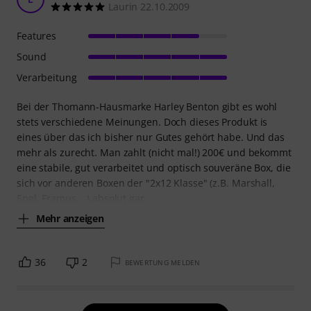
Laurin 22.10.2009
Features
Sound
Verarbeitung
Bei der Thomann-Hausmarke Harley Benton gibt es wohl
stets verschiedene Meinungen. Doch dieses Produkt is
eines über das ich bisher nur Gutes gehört habe. Und das
mehr als zurecht. Man zahlt (nicht mal!) 200€ und bekommt
eine stabile, gut verarbeitet und optisch souveräne Box, die
sich vor anderen Boxen der "2x12 Klasse" (z.B. Marshall,
Engl, Framus,...) absolut gar
Mehr anzeigen
36
2
BEWERTUNG MELDEN