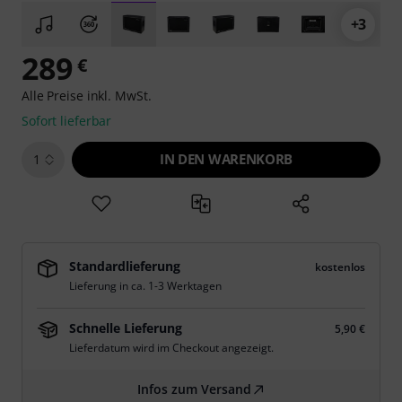
+3
289
€
Alle Preise inkl. MwSt.
Sofort lieferbar
IN DEN WARENKORB
1
Standardlieferung
kostenlos
Lieferung in ca. 1-3 Werktagen
Schnelle Lieferung
5,90 €
Lieferdatum wird im Checkout angezeigt.
Infos zum Versand