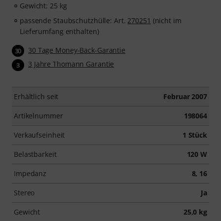
Gewicht: 25 kg
passende Staubschutzhülle: Art.
270251
(nicht im
Lieferumfang enthalten)
30 Tage Money-Back-Garantie
30
3 Jahre Thomann Garantie
3
Erhältlich seit
Februar 2007
Artikelnummer
198064
Verkaufseinheit
1 Stück
Belastbarkeit
120 W
Impedanz
8, 16
Stereo
Ja
Gewicht
25,0 kg