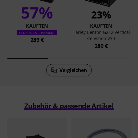
57%
23%
KAUFTEN
KAUFTEN
Harley Benton G212 Vertical
GENAU DIESES PRODUKT
Celestion V30
289 €
289 €
Vergleichen
Zubehör & passende Artikel