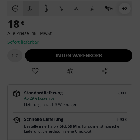
+2
18
€
Alle Preise inkl. MwSt.
Sofort lieferbar
IN DEN WARENKORB
1
Standardlieferung
3,90 €
Ab 29 € kostenlos
Lieferung in ca. 1-3 Werktagen
Schnelle Lieferung
5,90 €
Bestelle innerhalb
7 Std. 59 Min.
für schnellstmögliche
Lieferung. Lieferdatum siehe Checkout.