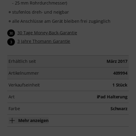
- 25 mm Rohrdurchmesser)
stufenlos dreh- und neigbar
alle Anschlüsse am Gerät bleiben frei zugänglich
30 Tage Money-Back-Garantie
30
3 Jahre Thomann Garantie
3
Erhältlich seit
März 2017
Artikelnummer
409994
Verkaufseinheit
1 Stück
Art
iPad Halterung
Farbe
Schwarz
Mehr anzeigen