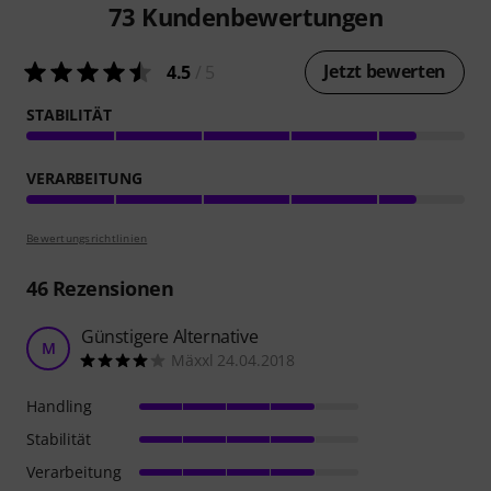
73
Kundenbewertungen
Jetzt bewerten
4.5
/ 5
STABILITÄT
VERARBEITUNG
Bewertungsrichtlinien
46
Rezensionen
Günstigere Alternative
M
Mäxxl 24.04.2018
Handling
Stabilität
Verarbeitung