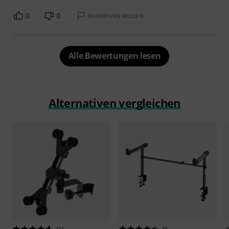
0
0
BEWERTUNG MELDEN
Alle Bewertungen lesen
Alternativen vergleichen
111
38