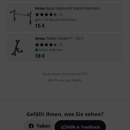
Gewa
Basix Keyboard Stand Extension
38
In 7–9 Wochen lieferbar
15
€
Gewa
Tablet Holder 7" - 10,1"
73
Sofort lieferbar
18
€
Kostenloser Versand ab 29 €
Alle Preise inkl. MwSt.
Gefällt Ihnen, was Sie sehen?
Teilen
Hilfe & Feedback