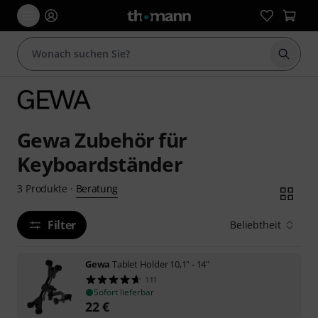
Suche 
Gewa Zubehör für
Keyboardständer
Beratung
3
Produkte
·
Filter
Beliebtheit
Gewa
Tablet Holder 10,1" - 14"
111
Sofort lieferbar
22
€