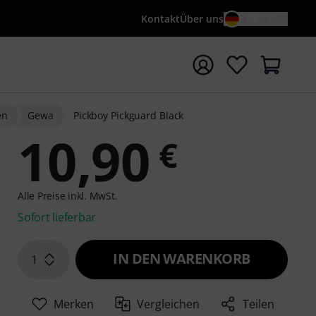
Kontakt
Über uns
DE / €
e mit Suchwort {searchTerm} starten
en
Gewa
Pickboy Pickguard Black
10,90
€
Alle Preise inkl. MwSt.
Sofort lieferbar
IN DEN WARENKORB
1
Merken
Vergleichen
Teilen