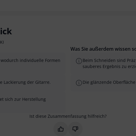
ick
KI
Was Sie außerdem wissen so
n, wodurch individuelle Formen
Beim Schneiden sind Präzi
sauberes Ergebnis zu erzi
e Lackierung der Gitarre.
Die glänzende Oberfläche 
et sich zur Herstellung
Ist diese Zusammenfassung hilfreich?
Markieren Sie diese Zusammenfas
Markieren Sie diese Zusam