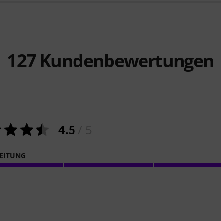
127
Kundenbewertungen
4.5
/ 5
EITUNG