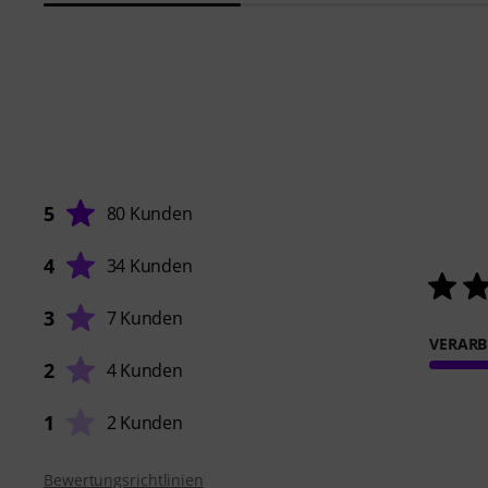
5
80 Kunden
4
34 Kunden
3
7 Kunden
VERARB
2
4 Kunden
1
2 Kunden
Bewertungsrichtlinien