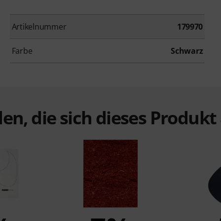
Artikelnummer
179970
Farbe
Schwarz
en, die sich dieses Produk