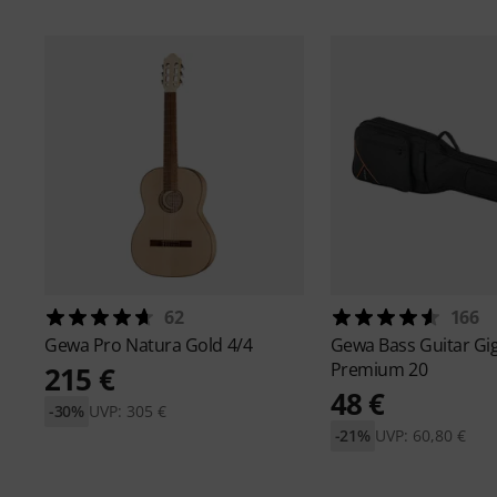
62
166
Gewa
Pro Natura Gold 4/4
Gewa
Bass Guitar Gi
Premium 20
215 €
48 €
-30%
UVP: 305 €
-21%
UVP: 60,80 €