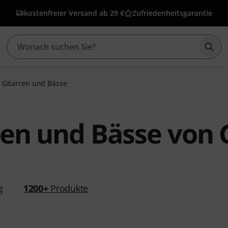
kostenfreier Versand ab 29 €
Zufriedenheitsgarantie
Such
Gitarren und Bässe
ren und Bässe von
g
1200+
Produkte