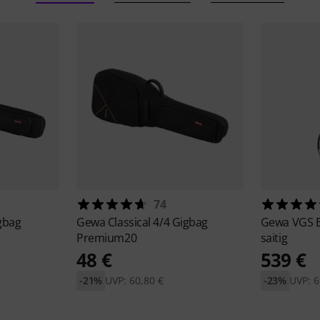
74
gbag
Gewa
Classical 4/4 Gigbag
Gewa
VGS 
Premium20
saitig
48 €
539 €
-21%
UVP: 60,80 €
-23%
UVP: 6