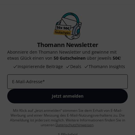
Thomann Newsletter
Abonniere den Thomann Newsletter und gewinne mit
etwas Glück einen von
50 Gutscheinen
über jeweils
50€
!
Inspirierende Beiträge
Deals
Thomann Insights
E-Mail-Adresse
*
Jetzt anmelden
Mit Klick auf „Jetzt anmelden“ stimmen Sie dem Erhalt von E-Mail-
Werbung und einer Messung des E-Mail-Nutzungsverhaltens zu. Die
Abmeldung ist jederzeit möglich. Weitere Informationen finden Sie in
unseren
Datenschutzhinweisen
.
* Pflichtfeld