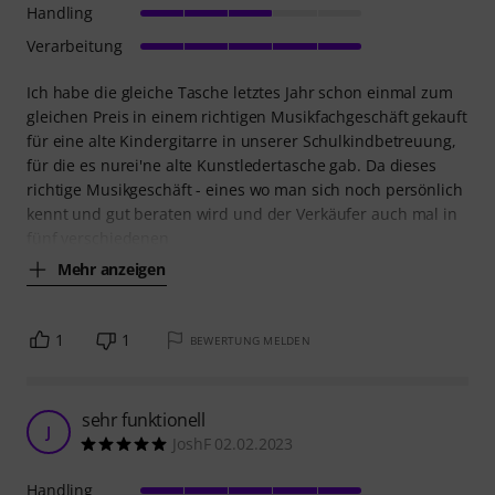
Handling
Verarbeitung
Ich habe die gleiche Tasche letztes Jahr schon einmal zum
gleichen Preis in einem richtigen Musikfachgeschäft gekauft
für eine alte Kindergitarre in unserer Schulkindbetreuung,
für die es nurei'ne alte Kunstledertasche gab. Da dieses
richtige Musikgeschäft - eines wo man sich noch persönlich
kennt und gut beraten wird und der Verkäufer auch mal in
fünf verschiedenen
Mehr anzeigen
1
1
BEWERTUNG MELDEN
sehr funktionell
J
JoshF 02.02.2023
Handling