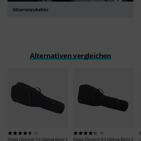
Gitarrenzubehör
Alternativen vergleichen
65
18
Gewa
Classical 1/4 Gigbag Basic 5
Gewa
Classical 4/4 Gigbag Basic 5