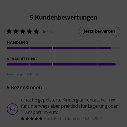
5
Kundenbewertungen
Jetzt bewerten
5
/ 5
HANDLING
VERARBEITUNG
Bewertungsrichtlinien
5
Rezensionen
einache gepolsterte Kindergitarrentasche - nix
für unterwegs aber praktisch für Lagerung oder
RR
Transport im Auto
Rudi Roth, Lautertal 16.02.2021