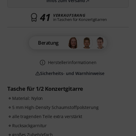
Infos zum Versand
41
VERKAUFSRANG
in Taschen für Konzertgitarren
Beratung
Herstellerinformationen
Sicherheits- und Warnhinweise
Tasche für 1/2 Konzertgitarre
Material: Nylon
5 mm High-Density Schaumstoffpolsterung
alle tragenden Teile extra verstärkt
Rucksackgarnitur
großes Zubehörfach