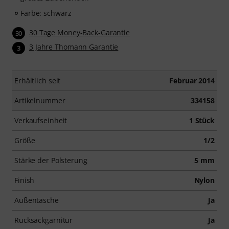
Farbe: schwarz
30 Tage Money-Back-Garantie
30
3 Jahre Thomann Garantie
3
Erhältlich seit
Februar 2014
Artikelnummer
334158
Verkaufseinheit
1 Stück
Größe
1/2
Stärke der Polsterung
5 mm
Finish
Nylon
Außentasche
Ja
Rucksackgarnitur
Ja