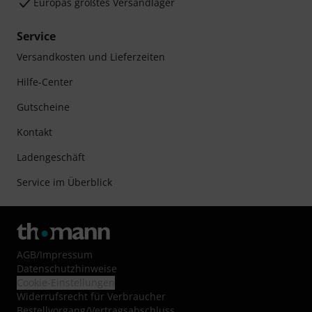
Europas größtes Versandlager
Service
Versandkosten und Lieferzeiten
Hilfe-Center
Gutscheine
Kontakt
Ladengeschäft
Service im Überblick
AGB
/
Impressum
Datenschutzhinweise
Cookie-Einstellungen
Widerrufsrecht für Verbraucher
Bestellvorgang/Vertragsabschluss