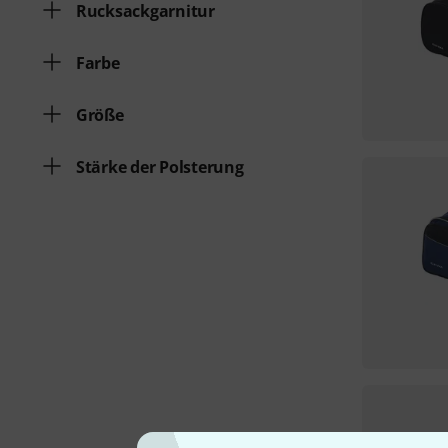
Rucksackgarnitur
Farbe
Größe
Stärke der Polsterung