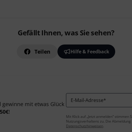
Gefällt Ihnen, was Sie sehen?
Teilen
Hilfe & Feedback
E-Mail-Adresse
*
 gewinne mit etwas Glück
50€
!
Mit Klick auf „Jetzt anmelden“ stimmen
Nutzungsverhaltens zu. Die Abmeldung is
Datenschutzhinweisen
.