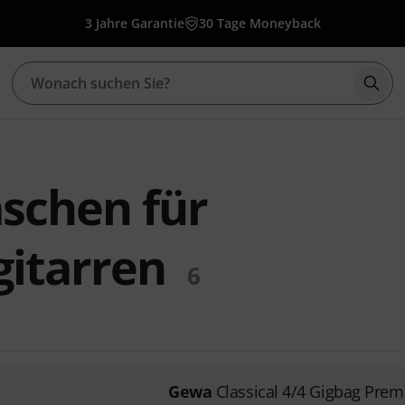
3 Jahre Garantie
30 Tage Moneyback
Such
schen für
gitarren
6
Gewa
Classical 4/4 Gigbag Pre