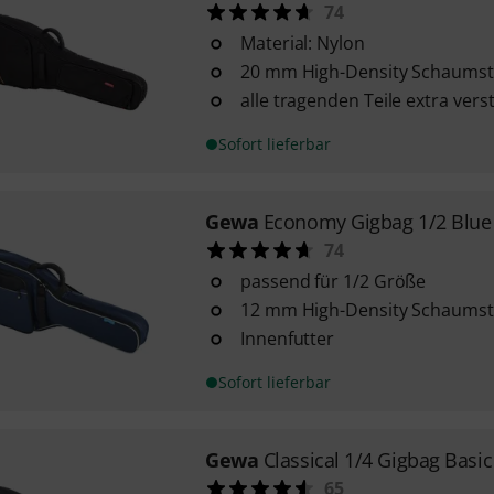
74
Material: Nylon
20 mm High-Density Schaumst
alle tragenden Teile extra vers
Sofort lieferbar
Gewa
Economy Gigbag 1/2 Blue
74
passend für 1/2 Größe
12 mm High-Density Schaumst
Innenfutter
Sofort lieferbar
Gewa
Classical 1/4 Gigbag Basic
65