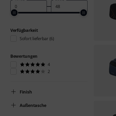
Verfügbarkeit
Sofort lieferbar
(6)
Bewertungen
4
2
Finish
Außentasche