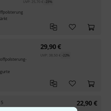
UVP:
25,70
€
-23%
ffpolsterung
tärkt
29,90
€
UVP:
38,50
€
-22%
ffpolsterung-
kgurte
22,90
€
 5