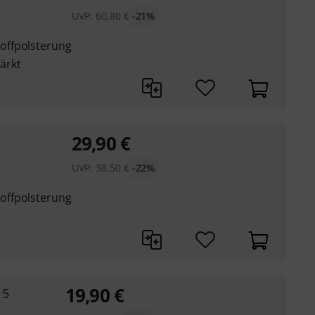
UVP:
60,80
€
-21%
offpolsterung
tärkt
29,90
€
UVP:
38,50
€
-22%
offpolsterung
19,90
€
 5