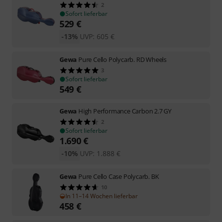
2
Sofort lieferbar
529
€
-13%
UVP:
605
€
Gewa
Pure Cello Polycarb. RD Wheels
3
Sofort lieferbar
549
€
Gewa
High Performance Carbon 2.7 GY
2
Sofort lieferbar
1.690
€
-10%
UVP:
1.888
€
Gewa
Pure Cello Case Polycarb. BK
10
In 11–14 Wochen lieferbar
458
€