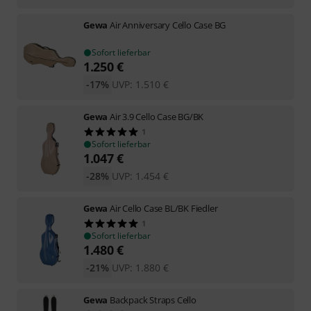
Gewa
Air Anniversary Cello Case BG
Sofort lieferbar
1.250
€
-17%
UVP:
1.510
€
Gewa
Air 3.9 Cello Case BG/BK
1
Sofort lieferbar
1.047
€
-28%
UVP:
1.454
€
Gewa
Air Cello Case BL/BK Fiedler
1
Sofort lieferbar
1.480
€
-21%
UVP:
1.880
€
Gewa
Backpack Straps Cello