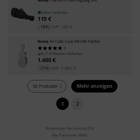
Sofort lieferbar
119
€
-18%
UVP:
146
€
Gewa
Air Cello Case WH/BK Fiedler
2
In 7–9 Wochen lieferbar
1.480
€
-21%
UVP:
1.880
€
Mehr anzeigen
50 Produkte
1
2
Kostenloser Versand ab 29 €
Alle Preise inkl. MwSt.