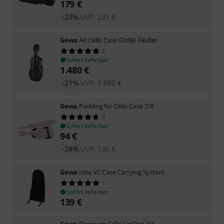
179
€
-23%
UVP:
231
€
Gewa
Air Cello Case GY/BK Fiedler
2
Sofort lieferbar
1.480
€
-21%
UVP:
1.880
€
Gewa
Padding for Cello Case 7/8
3
Sofort lieferbar
94
€
-28%
UVP:
130
€
Gewa
Idea VC Case Carrying System
1
Sofort lieferbar
139
€
Gewa
Premium Cello Gig Bag 3/4