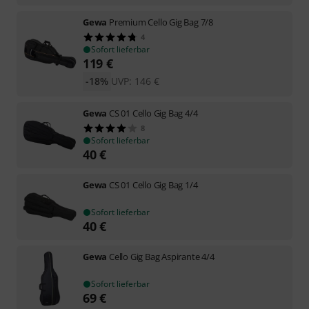
Gewa
Premium Cello Gig Bag 7/8
4
Sofort lieferbar
119
€
-18%
UVP:
146
€
Gewa
CS 01 Cello Gig Bag 4/4
8
Sofort lieferbar
40
€
Gewa
CS 01 Cello Gig Bag 1/4
Sofort lieferbar
40
€
Gewa
Cello Gig Bag Aspirante 4/4
Sofort lieferbar
69
€