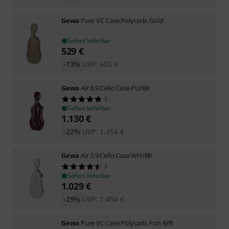
Gewa
Pure VC Case Polycarb. Gold
Sofort lieferbar
529
€
-13%
UVP:
605
€
Gewa
Air 3.9 Cello Case PU/BK
5
Sofort lieferbar
1.130
€
-22%
UVP:
1.454
€
Gewa
Air 3.9 Cello Case WH/BK
8
Sofort lieferbar
1.029
€
-29%
UVP:
1.454
€
Gewa
Pure VC Case Polycarb. Fun B/R