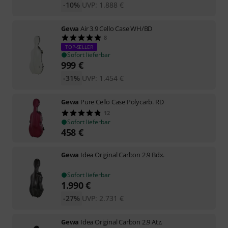
-10%
UVP:
1.888
€
Gewa
Air 3.9 Cello Case WH/BD
8
TOP-SELLER
Sofort lieferbar
999
€
-31%
UVP:
1.454
€
Gewa
Pure Cello Case Polycarb. RD
12
Sofort lieferbar
458
€
Gewa
Idea Original Carbon 2.9 Bdx.
Sofort lieferbar
1.990
€
-27%
UVP:
2.731
€
Gewa
Idea Original Carbon 2.9 Atz.