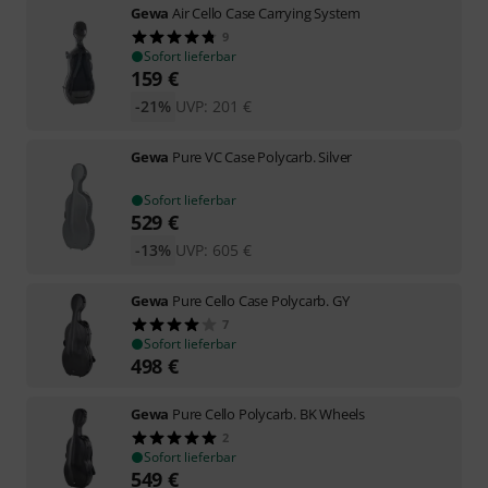
Gewa
Air Cello Case Carrying System
9
Sofort lieferbar
159
€
-21%
UVP:
201
€
Gewa
Pure VC Case Polycarb. Silver
Sofort lieferbar
529
€
-13%
UVP:
605
€
Gewa
Pure Cello Case Polycarb. GY
7
Sofort lieferbar
498
€
Gewa
Pure Cello Polycarb. BK Wheels
2
Sofort lieferbar
549
€