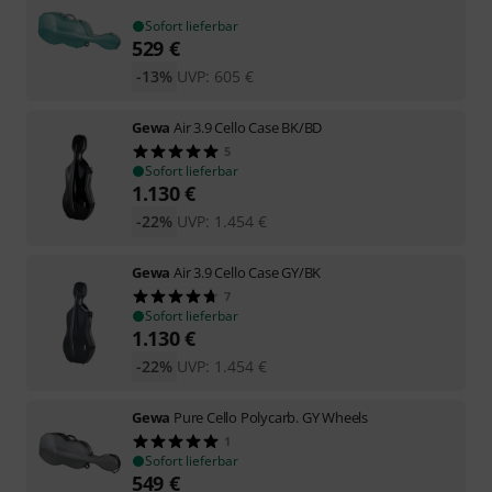
Sofort lieferbar
529
€
-13%
UVP:
605
€
Gewa
Air 3.9 Cello Case BK/BD
5
Sofort lieferbar
1.130
€
-22%
UVP:
1.454
€
Gewa
Air 3.9 Cello Case GY/BK
7
Sofort lieferbar
1.130
€
-22%
UVP:
1.454
€
Gewa
Pure Cello Polycarb. GY Wheels
1
Sofort lieferbar
549
€