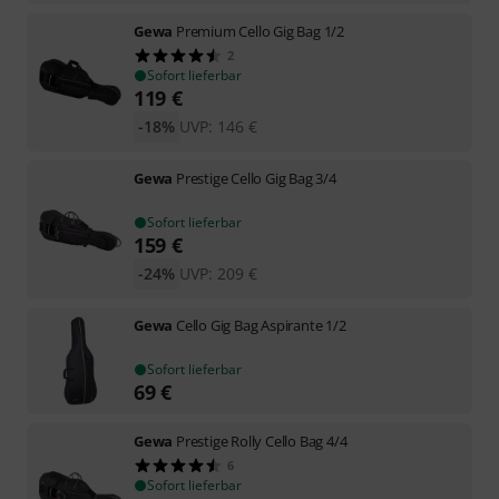
Gewa
Premium Cello Gig Bag 1/2
2
Sofort lieferbar
119
€
-18%
UVP:
146
€
Gewa
Prestige Cello Gig Bag 3/4
Sofort lieferbar
159
€
-24%
UVP:
209
€
Gewa
Cello Gig Bag Aspirante 1/2
Sofort lieferbar
69
€
Gewa
Prestige Rolly Cello Bag 4/4
6
Sofort lieferbar