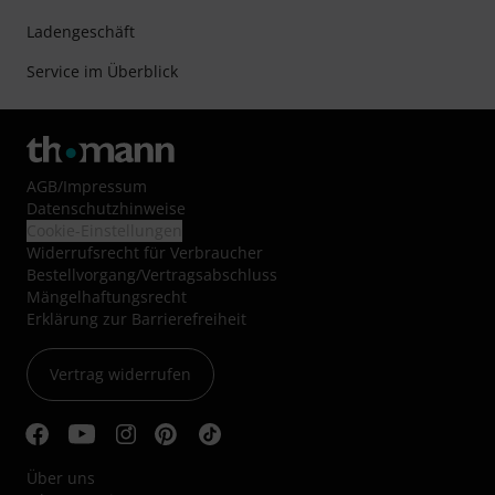
Ladengeschäft
Service im Überblick
AGB
/
Impressum
Datenschutzhinweise
Cookie-Einstellungen
Widerrufsrecht für Verbraucher
Bestellvorgang/Vertragsabschluss
Mängelhaftungsrecht
Erklärung zur Barrierefreiheit
Vertrag widerrufen
Über uns