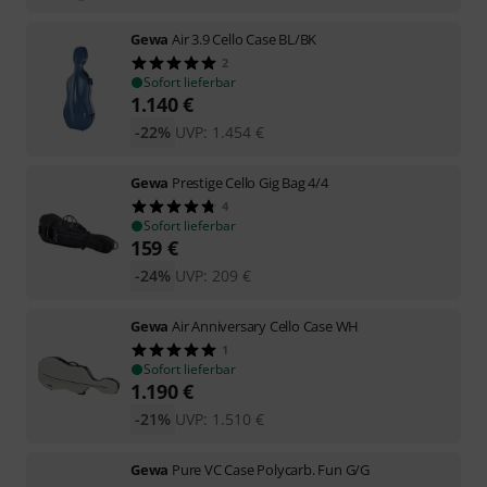
Gewa
Air 3.9 Cello Case BL/BK
2
Sofort lieferbar
1.140
€
-22%
UVP:
1.454
€
Gewa
Prestige Cello Gig Bag 4/4
4
Sofort lieferbar
159
€
-24%
UVP:
209
€
Gewa
Air Anniversary Cello Case WH
1
Sofort lieferbar
1.190
€
-21%
UVP:
1.510
€
Gewa
Pure VC Case Polycarb. Fun G/G