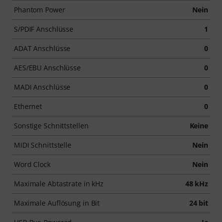
Phantom Power
Nein
S/PDIF Anschlüsse
1
ADAT Anschlüsse
0
AES/EBU Anschlüsse
0
MADI Anschlüsse
0
Ethernet
0
Sonstige Schnittstellen
Keine
MIDI Schnittstelle
Nein
Word Clock
Nein
Maximale Abtastrate in kHz
48 kHz
Maximale Auflösung in Bit
24 bit