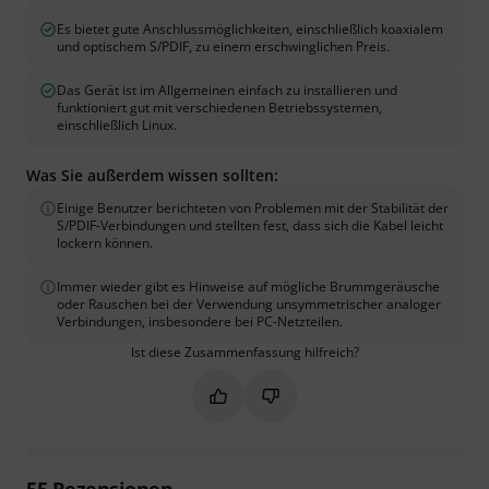
Es bietet gute Anschlussmöglichkeiten, einschließlich koaxialem
und optischem S/PDIF, zu einem erschwinglichen Preis.
Das Gerät ist im Allgemeinen einfach zu installieren und
funktioniert gut mit verschiedenen Betriebssystemen,
einschließlich Linux.
Was Sie außerdem wissen sollten:
Einige Benutzer berichteten von Problemen mit der Stabilität der
S/PDIF-Verbindungen und stellten fest, dass sich die Kabel leicht
lockern können.
Immer wieder gibt es Hinweise auf mögliche Brummgeräusche
oder Rauschen bei der Verwendung unsymmetrischer analoger
Verbindungen, insbesondere bei PC-Netzteilen.
Ist diese Zusammenfassung hilfreich?
Markieren Sie diese Zusammenfassung
Markieren Sie diese Zusammen
55
Rezensionen