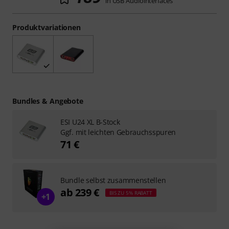
in USB Audiointerfaces
Produktvariationen
Bundles & Angebote
ESI U24 XL B-Stock
Ggf. mit leichten Gebrauchsspuren
71 €
Bundle selbst zusammenstellen
ab 239 €
BIS ZU 5% RABATT
+1