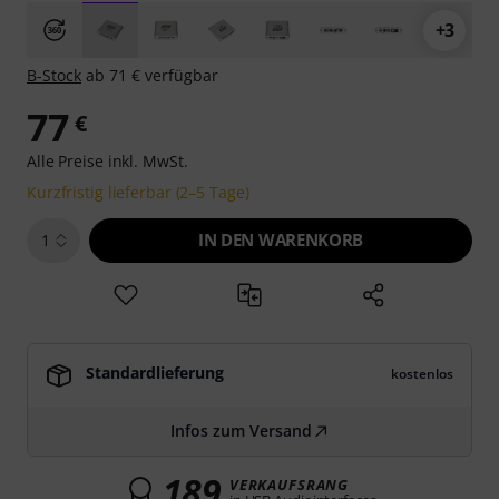
+3
B-Stock
ab 71 € verfügbar
77
€
Alle Preise inkl. MwSt.
Kurzfristig lieferbar (2–5 Tage)
IN DEN WARENKORB
1
Standardlieferung
kostenlos
Infos zum Versand
189
VERKAUFSRANG