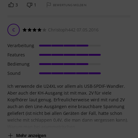
3
1
BEWERTUNG MELDEN
C
Christoph442 07.05.2016
Verarbeitung
Features
Bedienung
Sound
Ich verwende die U24XL vor allem als USB-SPDIF-Wandler.
Aber auch der KH-Ausgang ist mit max. 2V für viele
Kopfhörer laut genug. Erfreulicherweise wird mit rund 2V
auch an den Line-Ausgängen eine brauchbare Spannung
geliefert (ist nicht bei allen Geräten der Fall, hatte schon
welche mit schlappen 0,4V, die man dann vergessen kann).
Warum man bei asymmetrischen
Mehr anzeigen