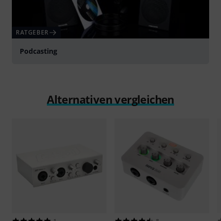
RATGEBER
Podcasting
Alternativen vergleichen
1
8