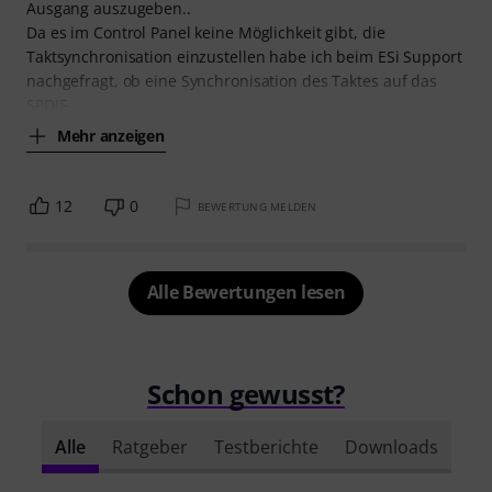
Ausgang auszugeben..
Da es im Control Panel keine Möglichkeit gibt, die
Taktsynchronisation einzustellen habe ich beim ESi Support
nachgefragt, ob eine Synchronisation des Taktes auf das
SPDIF
Mehr anzeigen
12
0
BEWERTUNG MELDEN
Alle Bewertungen lesen
Schon gewusst?
Alle
Ratgeber
Testberichte
Downloads