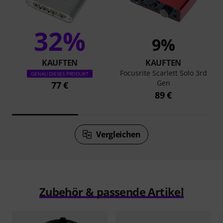
32%
9%
KAUFTEN
KAUFTEN
Focusrite Scarlett Solo 3rd
GENAU DIESES PRODUKT
Gen
77 €
89 €
Vergleichen
Zubehör & passende Artikel