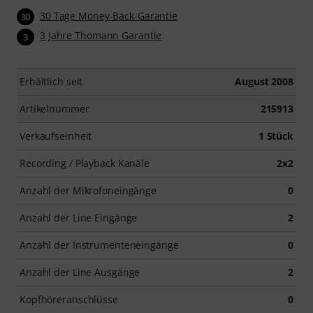
30 Tage Money-Back-Garantie
30
3 Jahre Thomann Garantie
3
Erhältlich seit
August 2008
Artikelnummer
215913
Verkaufseinheit
1 Stück
Recording / Playback Kanäle
2x2
Anzahl der Mikrofoneingänge
0
Anzahl der Line Eingänge
2
Anzahl der Instrumenteneingänge
0
Anzahl der Line Ausgänge
2
Kopfhöreranschlüsse
0