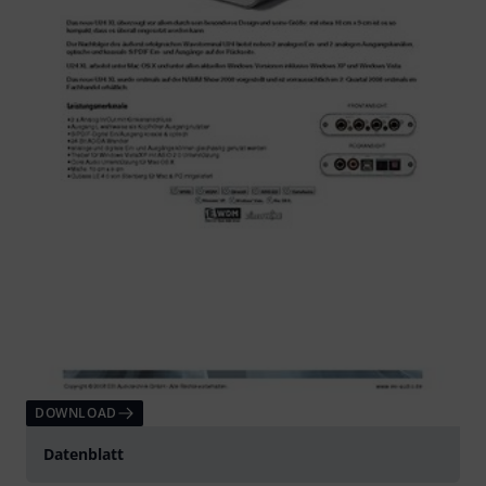
DOWNLOAD
Datenblatt