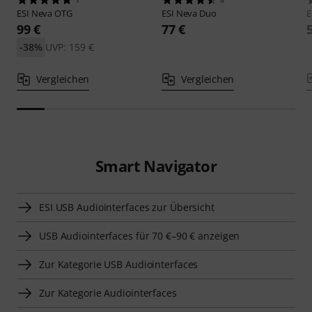
ESI
Neva OTG
ESI
Neva Duo
E
99 €
77 €
-38%
UVP: 159 €
Vergleichen
Vergleichen
Smart Navigator
ESI USB Audiointerfaces zur Übersicht
USB Audiointerfaces für 70 €–90 € anzeigen
Zur Kategorie USB Audiointerfaces
Zur Kategorie Audiointerfaces