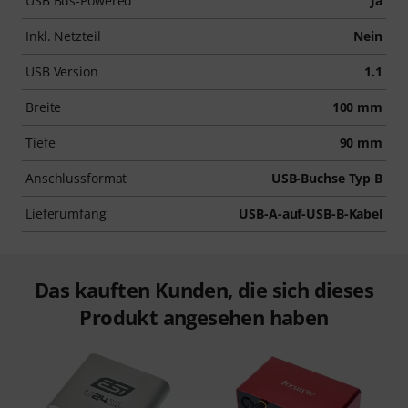
USB Bus-Powered
Ja
Inkl. Netzteil
Nein
USB Version
1.1
Breite
100 mm
Tiefe
90 mm
Anschlussformat
USB-Buchse Typ B
Lieferumfang
USB-A-auf-USB-B-Kabel
Das kauften Kunden, die sich dieses
Produkt angesehen haben