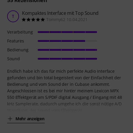
Kompaktes Interface mit Top Sound
T
Tommy62 10.04.2021
Verarbeitung
Features
Bedienung
Sound
Endlich habe ich das für mich perfekte Audio Interface
gefunden und bin total begeistert von der Einfachheit der
Bedienung und vom Sound der in Cubase ankommt.
Angeschlossen ist es bei mir hinter meinem Lexicon MPX
550 Effektgerät am S/PDIF digital Ausgang / Eingang mit 48
kHz Samplerate, dadurch umgehe ich die sonst nötige A/D
Wandlung, der Sound vom Effektgerät
Mehr anzeigen