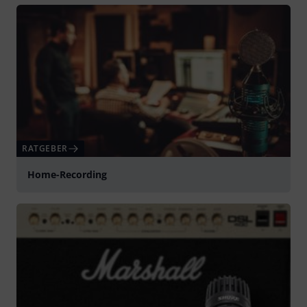
RATGEBER
Home-Recording