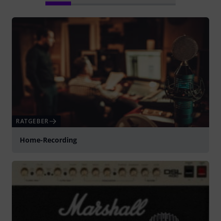
RATGEBER
Home-Recording