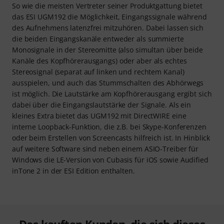
So wie die meisten Vertreter seiner Produktgattung bietet
das ESI UGM192 die Möglichkeit, Eingangssignale während
des Aufnehmens latenzfrei mitzuhören. Dabei lassen sich
die beiden Eingangskanäle entweder als summierte
Monosignale in der Stereomitte (also simultan über beide
Kanäle des Kopfhörerausgangs) oder aber als echtes
Stereosignal (separat auf linken und rechtem Kanal)
ausspielen, und auch das Stummschalten des Abhörwegs
ist möglich. Die Lautstärke am Kopfhörerausgang ergibt sich
dabei über die Eingangslautstärke der Signale. Als ein
kleines Extra bietet das UGM192 mit DirectWIRE eine
interne Loopback-Funktion, die z.B. bei Skype-Konferenzen
oder beim Erstellen von Screencasts hilfreich ist. In Hinblick
auf weitere Software sind neben einem ASIO-Treiber für
Windows die LE-Version von Cubasis für iOS sowie Audified
inTone 2 in der ESI Edition enthalten.