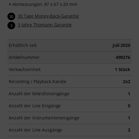
Abmessungen: 87 x 67 x 20 mm
30 Tage Money-Back-Garantie
30
3 Jahre Thomann Garantie
3
Erhältlich seit
Juli 2020
Artikelnummer
499276
Verkaufseinheit
1 Stück
Recording / Playback Kanäle
2x2
Anzahl der Mikrofoneingänge
1
Anzahl der Line Eingänge
0
Anzahl der Instrumenteneingänge
1
Anzahl der Line Ausgänge
2