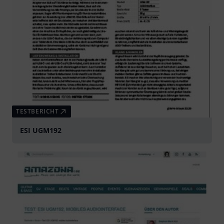
TESTBERICHT
ESI UGM192