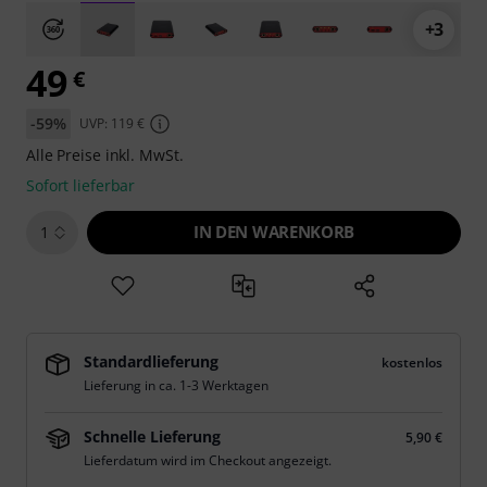
+3
49
€
-59%
UVP: 119 €
Alle Preise inkl. MwSt.
Sofort lieferbar
IN DEN WARENKORB
1
Standardlieferung
kostenlos
Lieferung in ca. 1-3 Werktagen
Schnelle Lieferung
5,90 €
Lieferdatum wird im Checkout angezeigt.