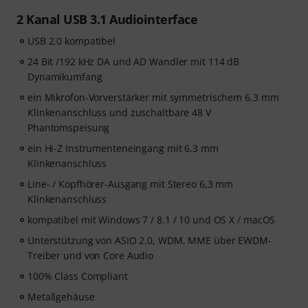
2 Kanal USB 3.1 Audiointerface
USB 2.0 kompatibel
24 Bit /192 kHz DA und AD Wandler mit 114 dB
Dynamikumfang
ein Mikrofon-Vorverstärker mit symmetrischem 6,3 mm
Klinkenanschluss und zuschaltbare 48 V
Phantomspeisung
ein Hi-Z Instrumenteneingang mit 6,3 mm
Klinkenanschluss
Line- / Kopfhörer-Ausgang mit Stereo 6,3 mm
Klinkenanschluss
kompatibel mit Windows 7 / 8.1 / 10 und OS X / macOS
Unterstützung von ASIO 2.0, WDM, MME über EWDM-
Treiber und von Core Audio
100% Class Compliant
Metallgehäuse