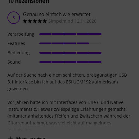
10
Rezensionen
Genau so einfach wie erwartet
S
Simpelmind 12.11.2020
Verarbeitung
Features
Bedienung
Sound
Auf der Suche nach einem schlichten, preisgünstigen USB
3.1 Interface bin ich auf das ESI UGM192 aufmerksam
geworden.
Vor Jahren hatte ich mit Interfaces von Line 6 und Native
Instruments z.T etwas zwiespältige Erfahrungen gemacht
(mitunter anhaltendes Pfeifen und Zwitschern während der
Gitarrenaufnahme), was vielleicht auf mangelndes
technisches
Mehr anzeigen