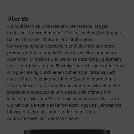
Über ESI
ESI Audiotechnik GmbH ist ein international tätiges
deutsches Unternehmen mit Sitz in Leonberg bei Stuttgart.
Das Portfolio des 2006 aus RIDI Multimedia
hervorgegangenen Herstellers enthält unter anderem
preiswerte Audio- und MIDI-Interfaces, Studiomonitore,
Kopfhörer, Mikrofone und weiteres Recording-Equipment,
das sich primär auf den Einsteigerbereich konzentriert und
sich gleichzeitig durch einen hohen Qualitätsanspruch
auszeichnet. Produkte werden in Zusammenarbeit mit
aktiven Musikern, DJs und Produzenten entwickelt, bieten
praxisnahe Ausstattung und setzen sich oftmals mit
kleinen, praktischen Zusatzfunktionen von der Masse ab.
ESI hat den Bereich des Homerecordings über Jahrzehnte
hinweg mitgeprägt - unter anderem mit den
Audiointerfaces aus der MAYA-Serie.