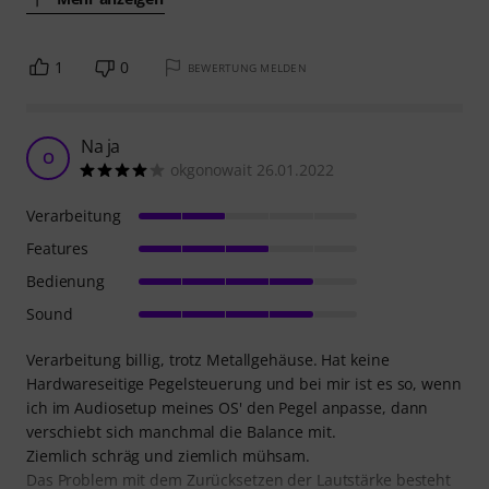
1
0
BEWERTUNG MELDEN
Na ja
O
okgonowait 26.01.2022
Verarbeitung
Features
Bedienung
Sound
Verarbeitung billig, trotz Metallgehäuse. Hat keine
Hardwareseitige Pegelsteuerung und bei mir ist es so, wenn
ich im Audiosetup meines OS' den Pegel anpasse, dann
verschiebt sich manchmal die Balance mit.
Ziemlich schräg und ziemlich mühsam.
Das Problem mit dem Zurücksetzen der Lautstärke besteht