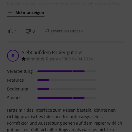
bei mir ebenso, stört mich aber nicht, da ich das Interface
Mehr anzeigen
1
0
BEWERTUNG MELDEN
Sieht auf dem Papier gut aus...
R
Rasmus3000 04.04.2024
Verarbeitung
Features
Bedienung
Sound
Hatte mir das Interface zum Reisen bestellt, könnte nen
richtig praktisches Interface für unterwegs sein...
Formfaktor und Ausstattung sehen auf dem Papier wirklich
gut aus, es fühlt sich allerdings an als wäre es nicht zu