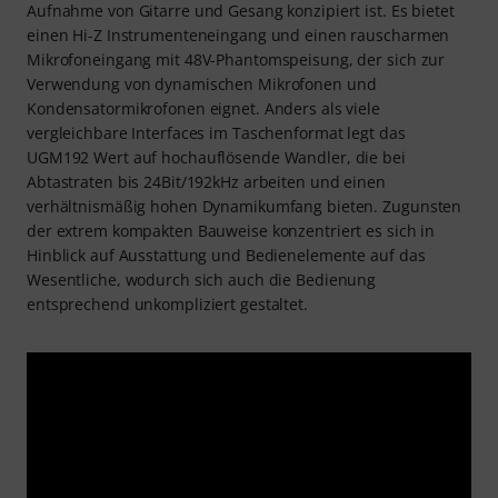
Aufnahme von Gitarre und Gesang konzipiert ist. Es bietet
einen Hi-Z Instrumenteneingang und einen rauscharmen
Mikrofoneingang mit 48V-Phantomspeisung, der sich zur
Verwendung von dynamischen Mikrofonen und
Kondensatormikrofonen eignet. Anders als viele
vergleichbare Interfaces im Taschenformat legt das
UGM192 Wert auf hochauflösende Wandler, die bei
Abtastraten bis 24Bit/192kHz arbeiten und einen
verhältnismäßig hohen Dynamikumfang bieten. Zugunsten
der extrem kompakten Bauweise konzentriert es sich in
Hinblick auf Ausstattung und Bedienelemente auf das
Wesentliche, wodurch sich auch die Bedienung
entsprechend unkompliziert gestaltet.