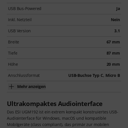
USB Bus-Powered
Ja
Inkl. Netzteil
Nein
USB Version
3.1
Breite
67 mm
Tiefe
87 mm
Höhe
20 mm
Anschlussformat
USB-Buchse Typ C, Micro B
Mehr anzeigen
Ultrakompaktes Audiointerface
Das ESI UGM192 ist ein extrem kompakt konstruiertes USB-
Audiointerface für Windows, macOS und kompatible
Mobilgeräte (class compliant), das primär zur mobilen