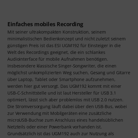
Einfaches mobiles Recording
Mit seiner ultrakompakten Konstruktion, seinem
minimalistischen Bedienkonzept und nicht zuletzt seinem
günstigen Preis ist das ESI UGM192 für Einsteiger in die
Welt des Recordings geeignet, die ein schlankes
Audiointerface für mobile Aufnahmen benötigen.
Insbesondere klassische Singer-Songwriter, die einen
möglichst unkomplizierten Weg suchen, Gesang und Gitarre
über Laptop, Tablet oder Smartphone aufzunehmen,
werden hier gut versorgt. Das UGM192 kommt mit einer
USB-C-Schnittstelle und ist laut Hersteller für USB 3.1
optimiert, lässt sich aber problemlos mit USB 2.0 nutzen.
Die Stromversorgung läuft dabei über den USB-Bus, wobei
zur Verwendung mit Mobilgeräten eine zusätzliche
microUSB-Buchse zum Anschluss eines handelsüblichen
Netzteils oder einer Powerbank vorhanden ist.
Grundsätzlich ist das UGM192 auch zur Nutzung als