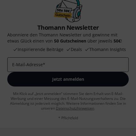
Thomann Newsletter
Abonniere den Thomann Newsletter und gewinne mit
etwas Glück einen von
50 Gutscheinen
über jeweils
50€
!
Inspirierende Beiträge
Deals
Thomann Insights
E-Mail-Adresse
*
Jetzt anmelden
Mit Klick auf „Jetzt anmelden“ stimmen Sie dem Erhalt von E-Mail-
Werbung und einer Messung des E-Mail-Nutzungsverhaltens zu. Die
Abmeldung ist jederzeit möglich. Weitere Informationen finden Sie in
unseren
Datenschutzhinweisen
.
* Pflichtfeld