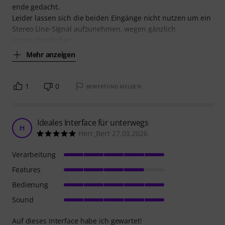
ende gedacht.
Leider lassen sich die beiden Eingänge nicht nutzen um ein
Stereo Line-Signal aufzunehmen, wegen gänzlich
unterschiedlicher
Mehr anzeigen
1
0
BEWERTUNG MELDEN
Ideales Interface für unterwegs
H
Herr_Bert 27.03.2026
Verarbeitung
Features
Bedienung
Sound
Auf dieses Interface habe ich gewartet!