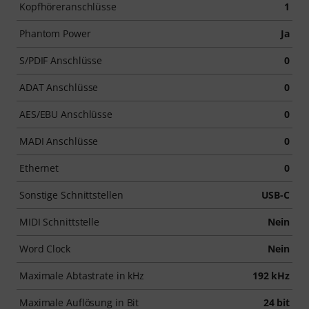
Kopfhöreranschlüsse
1
Phantom Power
Ja
S/PDIF Anschlüsse
0
ADAT Anschlüsse
0
AES/EBU Anschlüsse
0
MADI Anschlüsse
0
Ethernet
0
Sonstige Schnittstellen
USB-C
MIDI Schnittstelle
Nein
Word Clock
Nein
Maximale Abtastrate in kHz
192 kHz
Maximale Auflösung in Bit
24 bit