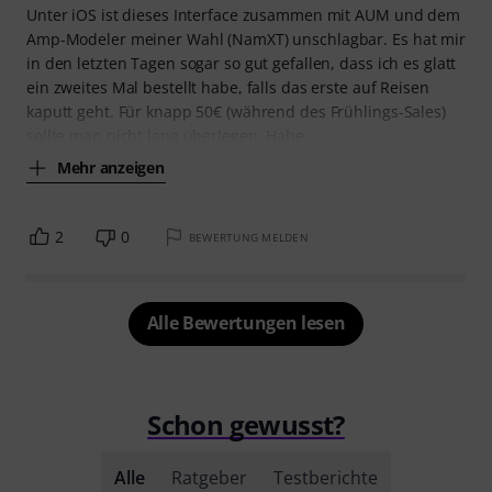
Unter iOS ist dieses Interface zusammen mit AUM und dem
Amp-Modeler meiner Wahl (NamXT) unschlagbar. Es hat mir
in den letzten Tagen sogar so gut gefallen, dass ich es glatt
ein zweites Mal bestellt habe, falls das erste auf Reisen
kaputt geht. Für knapp 50€ (während des Frühlings-Sales)
sollte man nicht lang überlegen. Habe
Mehr anzeigen
2
0
BEWERTUNG MELDEN
Alle Bewertungen lesen
Schon gewusst?
Alle
Ratgeber
Testberichte