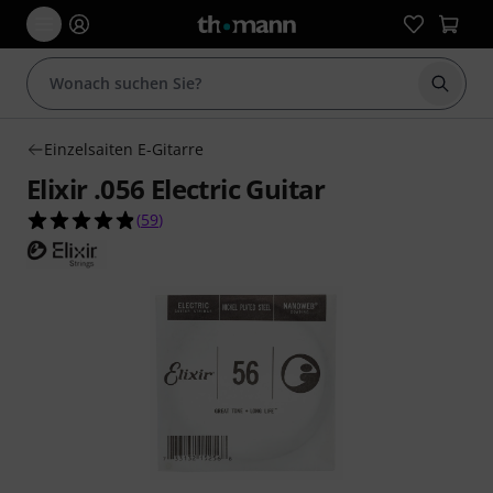
Suche 
Einzelsaiten E-Gitarre
Elixir .056 Electric Guitar
4.8 von 5 Sternen aus 59 Kundenbewertungen
(
59
)