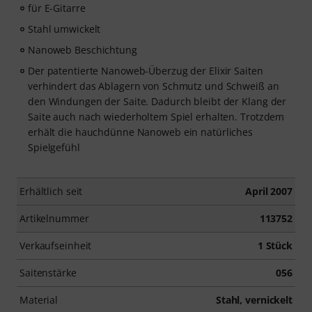
für E-Gitarre
Stahl umwickelt
Nanoweb Beschichtung
Der patentierte Nanoweb-Überzug der Elixir Saiten
verhindert das Ablagern von Schmutz und Schweiß an
den Windungen der Saite. Dadurch bleibt der Klang der
Saite auch nach wiederholtem Spiel erhalten. Trotzdem
erhält die hauchdünne Nanoweb ein natürliches
Spielgefühl
Erhältlich seit
April 2007
Artikelnummer
113752
Verkaufseinheit
1 Stück
Saitenstärke
056
Material
Stahl, vernickelt