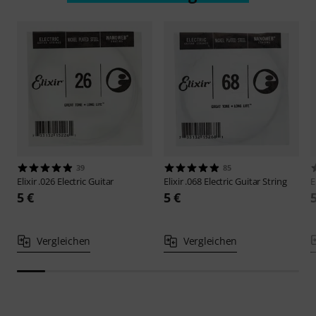
39
85
Elixir
.026 Electric Guitar
Elixir
.068 Electric Guitar String
E
5 €
5 €
Vergleichen
Vergleichen