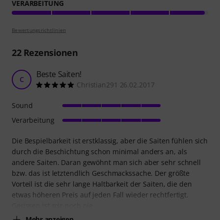
VERARBEITUNG
Bewertungsrichtlinien
22
Rezensionen
Beste Saiten!
C
Christian291 26.02.2017
Sound
Verarbeitung
Die Bespielbarkeit ist erstklassig, aber die Saiten fühlen sich
durch die Beschichtung schon minimal anders an, als
andere Saiten. Daran gewöhnt man sich aber sehr schnell
bzw. das ist letztendlich Geschmackssache. Der größte
Vorteil ist die sehr lange Haltbarkeit der Saiten, die den
etwas höheren Preis auf jeden Fall wieder rechtfertigt.
Gerissen ist mir noch nie
Mehr anzeigen