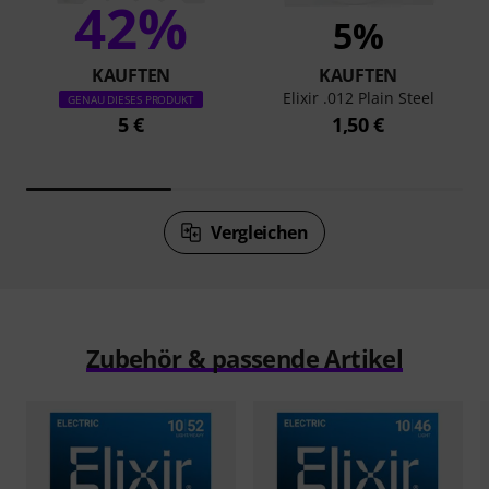
42%
5%
KAUFTEN
KAUFTEN
Elixir .012 Plain Steel
GENAU DIESES PRODUKT
5 €
1,50 €
Vergleichen
Zubehör & passende Artikel