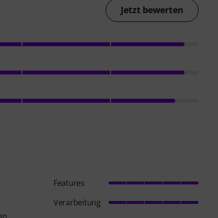
Jetzt bewerten
Features
Verarbeitung
man