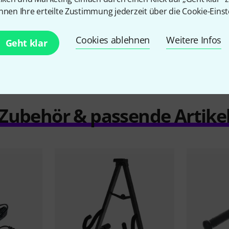
nnen Ihre erteilte Zustimmung jederzeit über die Cookie-Einst
Vergleichen
Cookies ablehnen
Weitere Infos
Geht klar
Zubehör & passende Artike