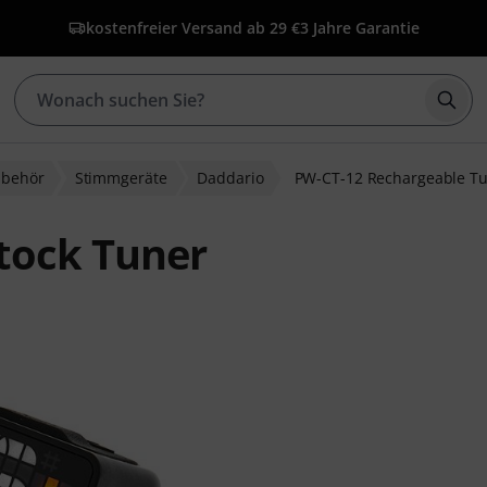
kostenfreier Versand ab 29 €
3 Jahre Garantie
Such
ubehör
Stimmgeräte
Daddario
PW-CT-12 Rechargeable T
tock Tuner
ewertungen