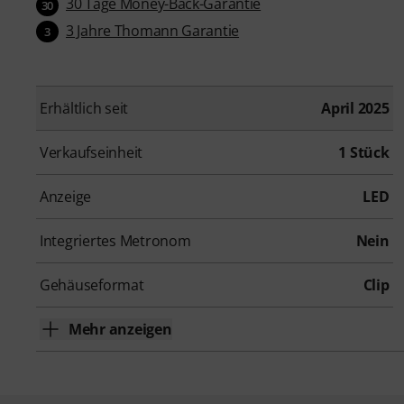
30 Tage Money-Back-Garantie
30
3 Jahre Thomann Garantie
3
Erhältlich seit
April 2025
Verkaufseinheit
1 Stück
Anzeige
LED
Integriertes Metronom
Nein
Gehäuseformat
Clip
Mehr anzeigen