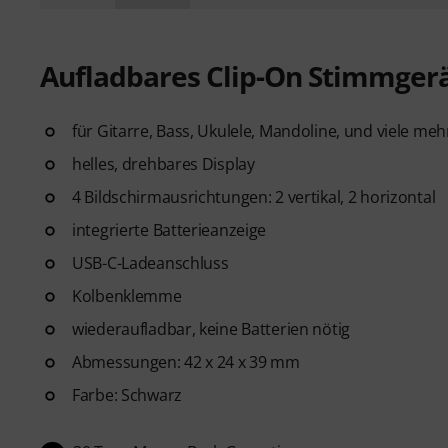
Aufladbares Clip-On Stimmger
für Gitarre, Bass, Ukulele, Mandoline, und viele meh
helles, drehbares Display
4 Bildschirmausrichtungen: 2 vertikal, 2 horizontal
integrierte Batterieanzeige
USB-C-Ladeanschluss
Kolbenklemme
wiederaufladbar, keine Batterien nötig
Abmessungen: 42 x 24 x 39 mm
Farbe: Schwarz