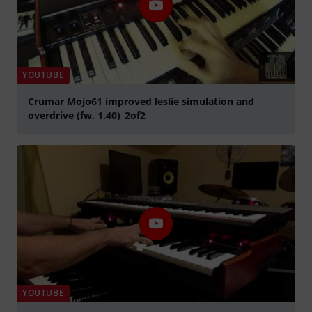
YOUTUBE
Crumar Mojo61 improved leslie simulation and
overdrive (fw. 1.40)_2of2
abspielen
YOUTUBE