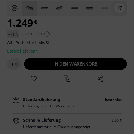
+7
1.249
€
-11%
UVP: 1.399 €
Alle Preise inkl. MwSt.
Sofort lieferbar
IN DEN WARENKORB
1
Standardlieferung
kostenlos
Lieferung in ca. 1-3 Werktagen
Schnelle Lieferung
5,90 €
Lieferdatum wird im Checkout angezeigt.