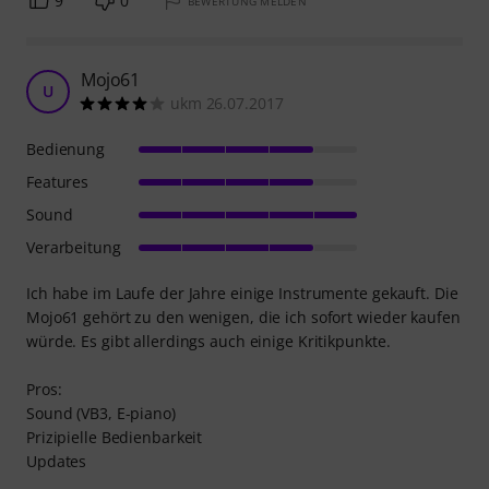
9
0
BEWERTUNG MELDEN
Mojo61
U
ukm 26.07.2017
Bedienung
Features
Sound
Verarbeitung
Ich habe im Laufe der Jahre einige Instrumente gekauft. Die
Mojo61 gehört zu den wenigen, die ich sofort wieder kaufen
würde. Es gibt allerdings auch einige Kritikpunkte.
Pros:
Sound (VB3, E-piano)
Prizipielle Bedienbarkeit
Updates