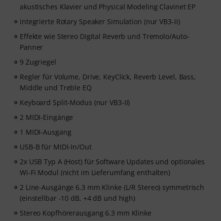
akustisches Klavier und Physical Modeling Clavinet EP
integrierte Rotary Speaker Simulation (nur VB3-II)
Effekte wie Stereo Digital Reverb und Tremolo/Auto-
Panner
9 Zugriegel
Regler für Volume, Drive, KeyClick, Reverb Level, Bass,
Middle und Treble EQ
Keyboard Split-Modus (nur VB3-II)
2 MIDI-Eingänge
1 MIDI-Ausgang
USB-B für MIDI-In/Out
2x USB Typ A (Host) für Software Updates und optionales
Wi-Fi Modul (nicht im Lieferumfang enthalten)
2 Line-Ausgänge 6.3 mm Klinke (L/R Stereo) symmetrisch
(einstellbar -10 dB, +4 dB und high)
Stereo Kopfhörerausgang 6.3 mm Klinke