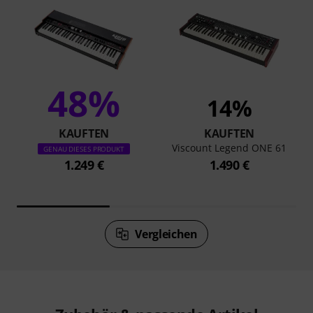
48%
14%
KAUFTEN
KAUFTEN
Viscount Legend ONE 61
GENAU DIESES PRODUKT
1.249 €
1.490 €
Vergleichen