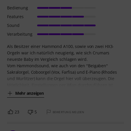
Bedienung
Features
Sound
Verarbeitung
Als Besitzer einer Hammond A100, sowie von zwei HX3-
Orgeln war ich natürlich neugierig, wie sich Crumars
neueste Baby im Vergleich schlagen wird.
Vom Hammondsound, wie auch von den "Beigaben"
Sakralorgel, Coboorgel (Vox, Farfisa) und E-Piano (Rhodes
und Wurlitzer) kann die Orgel hier voll überzeugen. Die
Möglichkeit, Einstellungen per Wlan durchzuführen ist
Mehr anzeigen
23
5
BEWERTUNG MELDEN