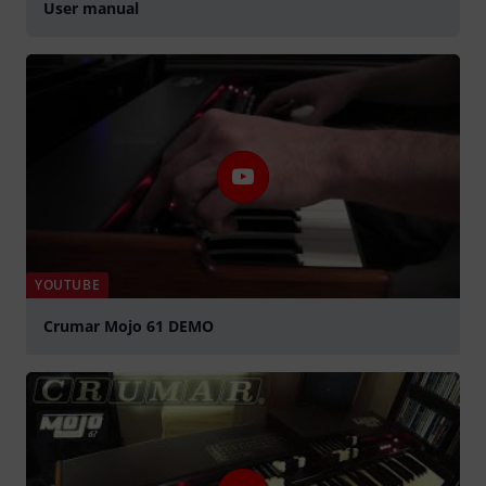
User manual
YOUTUBE
Crumar Mojo 61 DEMO
abspielen