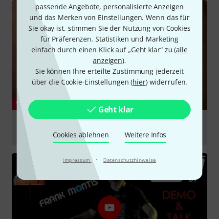
passende Angebote, personalisierte Anzeigen
und das Merken von Einstellungen. Wenn das für
Sie okay ist, stimmen Sie der Nutzung von Cookies
für Präferenzen, Statistiken und Marketing
einfach durch einen Klick auf „Geht klar“ zu (
alle
anzeigen
).
Sie können Ihre erteilte Zustimmung jederzeit
über die Cookie-Einstellungen (
hier
) widerrufen.
YOUTUBE
Geht klar
Crumar Mojo 61 introduced by Max Tempia (english
voiceover)
Cookies ablehnen
Weitere Infos
abspielen
·
Impressum
Datenschutzhinweise