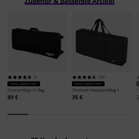
Zubehör & passende Artikel
21
1307
PASST GARANTIERT
PASST GARANTIERT
Crumar
Mojo 61 Bag
Thomann
Keyboard Bag 1
89 €
35 €