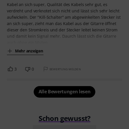
Kabel an sich super, Qualität des Kabels sehr gut, es
verdreht und verknotet sich nicht und lässt sich sehr leicht
aufwickeln. Der "Kill-Schalter" am abgewinkelten Stecker ist
an sich super, zieht man das Kabel aus der Gitarre öffnet
dieser den Stromkreis und der Stecker leitet keinen Strom
und damit kein Signal mehr. Daurch lässt sich die Gitarre
auch ohne ein Muten
Mehr anzeigen
3
0
BEWERTUNG MELDEN
Alle Bewertungen lesen
Schon gewusst?