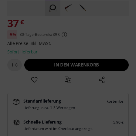
37
€
-5%
30-Tage-Bestpreis: 39 €
Alle Preise inkl. MwSt.
Sofort lieferbar
IN DEN WARENKORB
1
Standardlieferung
kostenlos
Lieferung in ca. 1-3 Werktagen
Schnelle Lieferung
5,90 €
Lieferdatum wird im Checkout angezeigt.