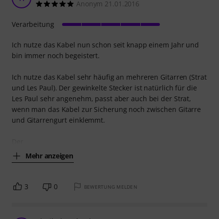
Anonym 21.01.2016
Verarbeitung
Ich nutze das Kabel nun schon seit knapp einem Jahr und
bin immer noch begeistert.
Ich nutze das Kabel sehr häufig an mehreren Gitarren (Strat
und Les Paul). Der gewinkelte Stecker ist natürlich für die
Les Paul sehr angenehm, passt aber auch bei der Strat,
wenn man das Kabel zur Sicherung noch zwischen Gitarre
und Gitarrengurt einklemmt.
Der
Mehr anzeigen
3
0
BEWERTUNG MELDEN