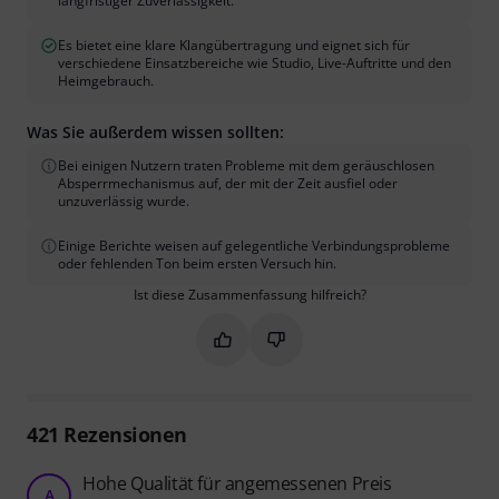
langfristiger Zuverlässigkeit.
Es bietet eine klare Klangübertragung und eignet sich für
verschiedene Einsatzbereiche wie Studio, Live-Auftritte und den
Heimgebrauch.
Was Sie außerdem wissen sollten:
Bei einigen Nutzern traten Probleme mit dem geräuschlosen
Absperrmechanismus auf, der mit der Zeit ausfiel oder
unzuverlässig wurde.
Einige Berichte weisen auf gelegentliche Verbindungsprobleme
oder fehlenden Ton beim ersten Versuch hin.
Ist diese Zusammenfassung hilfreich?
Markieren Sie diese Zusammenfassung
Markieren Sie diese Zusammen
421
Rezensionen
Hohe Qualität für angemessenen Preis
A