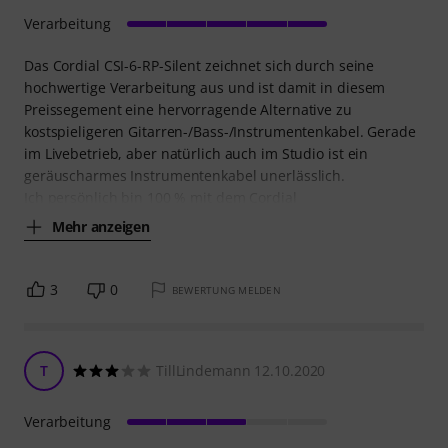
Verarbeitung
Das Cordial CSI-6-RP-Silent zeichnet sich durch seine
hochwertige Verarbeitung aus und ist damit in diesem
Preissegement eine hervorragende Alternative zu
kostspieligeren Gitarren-/Bass-/Instrumentenkabel. Gerade
im Livebetrieb, aber natürlich auch im Studio ist ein
geräuscharmes Instrumentenkabel unerlässlich.
Ich persönlich bin 100 % mit dem Cordial
Mehr anzeigen
3
0
BEWERTUNG MELDEN
T
TillLindemann 12.10.2020
Verarbeitung