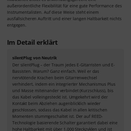
außerordentliche Flexibilität für eine gute Performance des
Instrumentalisten. Auf diese Weise steht einem
ausfallsicheren Auftritt und einer langen Haltbarkeit nichts
entgegen.
Im Detail erklärt
silentPlug von Neutrik
Der silentPlug – der Traum jedes E-Gitarristen und E-
Bassisten. Warum? Ganz einfach. Weil er das
nervtötende Krachen beim Gitarrenwechsel
verhindert, indem ein integrierter Mechanismus Plus
und Masse miteinander verbindet (Kurzschluss), bis
das Kabel volleingesteckt ist. Umgekehrt wird der
Kontakt beim Abziehen augenblicklich wieder
geschlossen, sodass das Kabel in allen kritischen
Momenten stummgeschaltet ist. Der auf REED-
Technologie basierende Schalter garantiert dabei eine
hohe Haltbarkeit mit über 1.000 Steckzyklen und ist