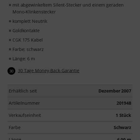
mit abgewinkeltem Silent-Stecker und einem geraden
Mono-Klinkenstecker
komplett Neutrik
Goldkontakte
CGK 175 Kabel
Farbe: schwarz
Länge: 6 m
30 Tage Money-Back-Garantie
30
Erhältlich seit
Dezember 2007
Artikelnummer
201948
Verkaufseinheit
1 Stück
Farbe
Schwarz
Länge
6,00 m