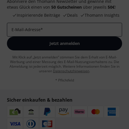
Abonniere den Thomann Newsletter und gewinne mit
etwas Glück einen von
50 Gutscheinen
über jeweils
50€
!
Inspirierende Beiträge
Deals
Thomann Insights
E-Mail-Adresse
*
Jetzt anmelden
Mit Klick auf „Jetzt anmelden“ stimmen Sie dem Erhalt von E-Mail-
Werbung und einer Messung des E-Mail-Nutzungsverhaltens zu. Die
Abmeldung ist jederzeit möglich. Weitere Informationen finden Sie in
unseren
Datenschutzhinweisen
.
* Pflichtfeld
Sicher einkaufen & bezahlen