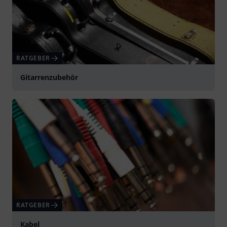
RATGEBER
Gitarrenzubehör
RATGEBER
Kabel