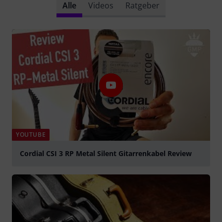
Alle
Videos
Ratgeber
YOUTUBE
Cordial CSI 3 RP Metal Silent Gitarrenkabel Review
abspielen