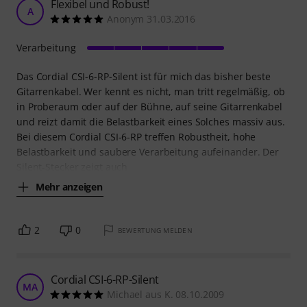
Flexibel und Robust!
A
Anonym 31.03.2016
Verarbeitung
Das Cordial CSI-6-RP-Silent ist für mich das bisher beste
Gitarrenkabel. Wer kennt es nicht, man tritt regelmäßig, ob
in Proberaum oder auf der Bühne, auf seine Gitarrenkabel
und reizt damit die Belastbarkeit eines Solches massiv aus.
Bei diesem Cordial CSI-6-RP treffen Robustheit, hohe
Belastbarkeit und saubere Verarbeitung aufeinander. Der
Silent-Stecker zeigt auch
Mehr anzeigen
2
0
BEWERTUNG MELDEN
Cordial CSI-6-RP-Silent
MA
Michael aus K. 08.10.2009