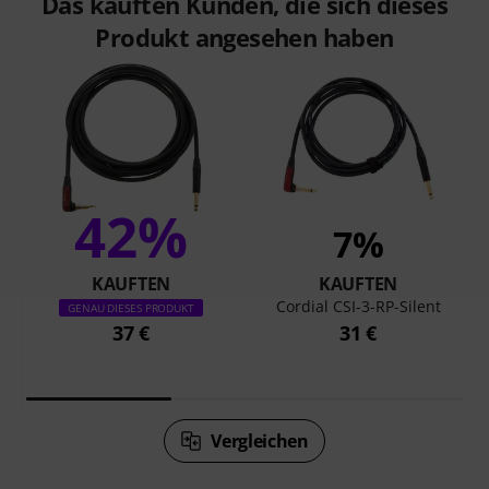
Das kauften Kunden, die sich dieses
Produkt angesehen haben
42%
7%
KAUFTEN
KAUFTEN
Cordial CSI-3-RP-Silent
GENAU DIESES PRODUKT
37 €
31 €
Vergleichen