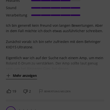
Features
Sound
Verarbeitung
Ich bin generell kein Freund von langen Bewertungen. Aber
in dem Fall möchte ich doch etwas ausführlicher schreiben.
Zunächst vorab: Ich bin sehr zufrieden mit dem Behringer
KXD15 Ultratone.
Eigentlich war ich auf der Suche nach einem Amp, um mein
Roland E-Drum zu verstärken. Der Amp sollte laut genug
sein, um bei kleineren Gigs, bei denen
Mehr anzeigen
19
2
BEWERTUNG MELDEN