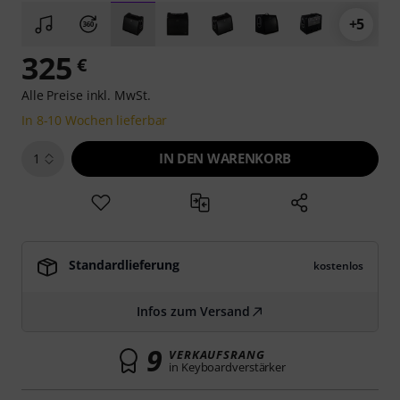
+5
325
€
Alle Preise inkl. MwSt.
In 8-10 Wochen lieferbar
IN DEN WARENKORB
1
Standardlieferung
kostenlos
Infos zum Versand
9
VERKAUFSRANG
in Keyboardverstärker