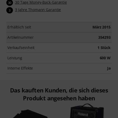
30 Tage Money-Back-Garantie
30
3 Jahre Thomann Garantie
3
Erhältlich seit
März 2015
Artikelnummer
354293
Verkaufseinheit
1 Stück
Leistung
600 W
Interne Effekte
Ja
Das kauften Kunden, die sich dieses
Produkt angesehen haben