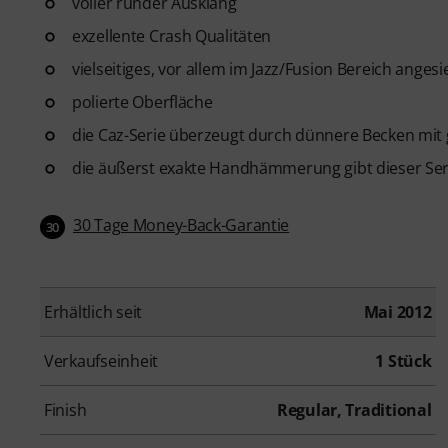
voller runder Ausklang
exzellente Crash Qualitäten
vielseitiges, vor allem im Jazz/Fusion Bereich anges
polierte Oberfläche
die Caz-Serie überzeugt durch dünnere Becken mit
die äußerst exakte Handhämmerung gibt dieser Seri
30 Tage Money-Back-Garantie
30
Erhältlich seit
Mai 2012
Verkaufseinheit
1 Stück
Finish
Regular, Traditional