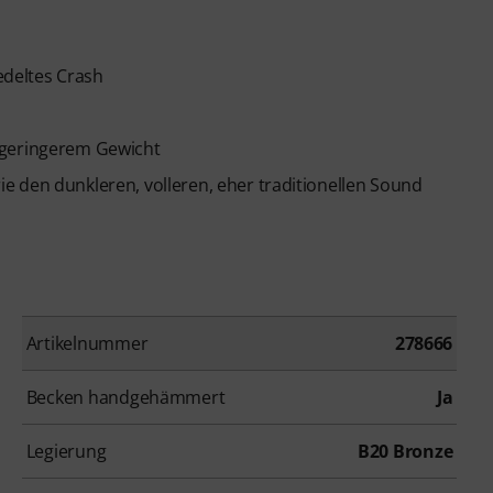
iedeltes Crash
 geringerem Gewicht
e den dunkleren, volleren, eher traditionellen Sound
Artikelnummer
278666
Becken handgehämmert
Ja
Legierung
B20 Bronze