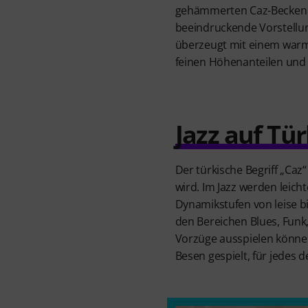
gehämmerten Caz-Becken d
beeindruckende Vorstellun
überzeugt mit einem warm
feinen Höhenanteilen und 
Jazz auf Tü
Der türkische Begriff „Caz
wird. Im Jazz werden leicht
Dynamikstufen von leise b
den Bereichen Blues, Funk,
Vorzüge ausspielen können.
Besen gespielt, für jedes