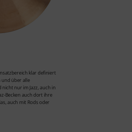
nsatzbereich klar definiert
n und über alle
nicht nur im Jazz, auch in
Caz-Becken auch dort ihre
das, auch mit Rods oder