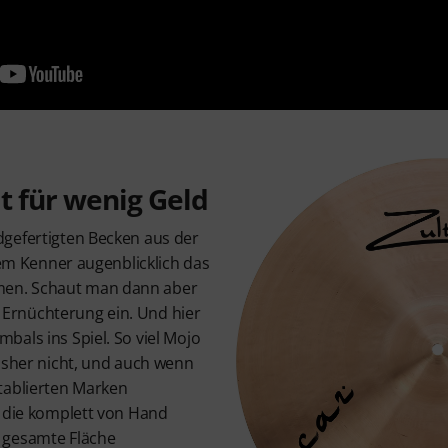
t für wenig Geld
gefertigten Becken aus der
 dem Kenner augenblicklich das
en. Schaut man dann aber
ls Ernüchterung ein. Und hier
als ins Spiel. So viel Mojo
bisher nicht, und auch wenn
tablierten Marken
n die komplett von Hand
 gesamte Fläche