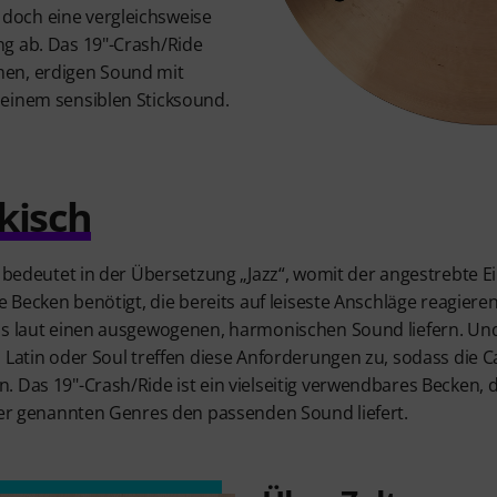
och eine vergleichsweise
g ab. Das 19"-Crash/Ride
en, erdigen Sound mit
einem sensiblen Sticksound.
rkisch
“ bedeutet in der Übersetzung „Jazz“, womit der angestrebte Ei
e Becken benötigt, die bereits auf leiseste Anschläge reagiere
is laut einen ausgewogenen, harmonischen Sound liefern. Und 
 Latin oder Soul treffen diese Anforderungen zu, sodass die 
 Das 19"-Crash/Ride ist ein vielseitig verwendbares Becken, 
 der genannten Genres den passenden Sound liefert.