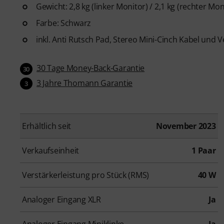
Gewicht: 2,8 kg (linker Monitor) / 2,1 kg (rechter Mon
Farbe: Schwarz
inkl. Anti Rutsch Pad, Stereo Mini-Cinch Kabel und
30 Tage Money-Back-Garantie
30
3 Jahre Thomann Garantie
3
Erhältlich seit
November 2023
Verkaufseinheit
1 Paar
Verstärkerleistung pro Stück (RMS)
40 W
Analoger Eingang XLR
Ja