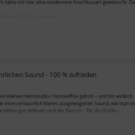
ch hätte mir hier eine modernere Anschlussart gewünscht. D
kleinen 3 Zoll Lautsprecher
hrlichen Sound - 100 % zufrieden
in kleines Heimstudio / Homeoffice geholt – und bin wirklich
sie einen erstaunlich klaren, ausgewogenen Sound, wie man e
 Mitten gut definiert und der Bass ist – für die Größe –