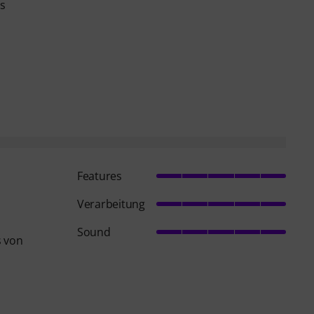
as
Features
Verarbeitung
Sound
s von