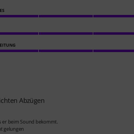
ES
EITUNG
ichten Abzügen
s er beim Sound bekommt.
ut gelungen