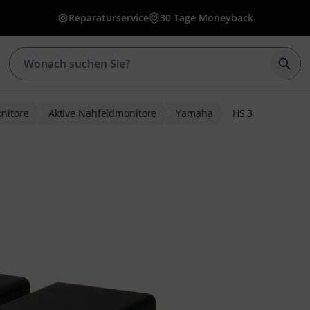
Reparaturservice
30 Tage Moneyback
Such
nitore
Aktive Nahfeldmonitore
Yamaha
HS 3
ewertungen