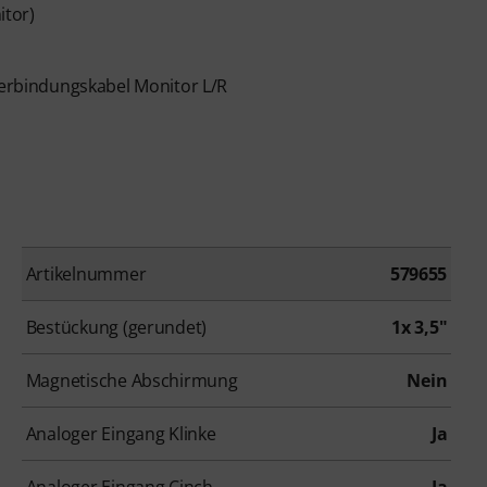
itor)
 Verbindungskabel Monitor L/R
Artikelnummer
579655
Bestückung (gerundet)
1x 3,5"
Magnetische Abschirmung
Nein
Analoger Eingang Klinke
Ja