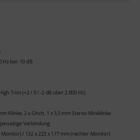
)
0 Hz bei -10 dB
High Trim (+2 / 0 / -2 dB über 2.000 Hz)
mm Klinke, 2 x Cinch, 1 x 3,5 mm Stereo Miniklinke
genseitige Verbindung
 Monitor) / 132 x 223 x 177 mm (rechter Monitor)