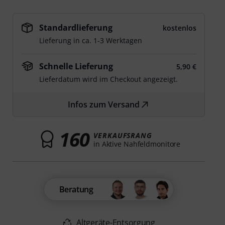
Standardlieferung
kostenlos
Lieferung in ca. 1-3 Werktagen
Schnelle Lieferung
5,90 €
Lieferdatum wird im Checkout angezeigt.
Infos zum Versand
160
VERKAUFSRANG
in Aktive Nahfeldmonitore
Beratung
Altgeräte-Entsorgung