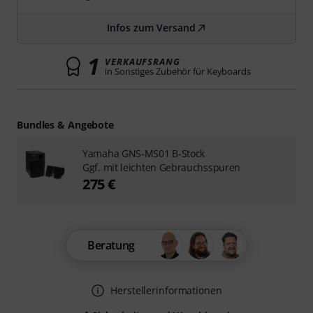
Infos zum Versand
1
VERKAUFSRANG
in Sonstiges Zubehör für Keyboards
Bundles & Angebote
Yamaha GNS-MS01 B-Stock
Ggf. mit leichten Gebrauchsspuren
275 €
Beratung
Herstellerinformationen