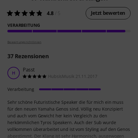
Jetzt bewerten
4.8
/ 5
VERARBEITUNG
Bewertungsrichtlinien
37
Rezensionen
Passt
H
HubsisMusik 21.11.2017
Verarbeitung
Sehr schöne Futuristische Speaker die für mich ein muss
für den neuen Yamaha Genos sind. Völlig neu Konzipiert
und auch vom Gewicht her kein Vergleich zu den
herkömmlichen Tyros Speakern. Auch der Sub wurde
vollkommen überarbeitet und ist vom Styling auf den Genos
abgestimmt. Der Klang ist sehr Harmonisch, ausgewogen