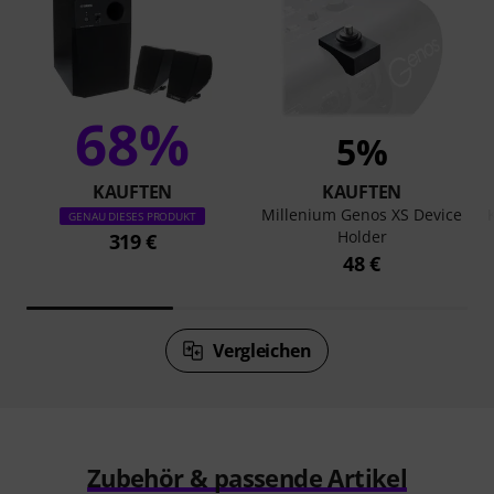
68%
5%
KAUFTEN
KAUFTEN
Millenium Genos XS Device
GENAU DIESES PRODUKT
Holder
319 €
48 €
Vergleichen
Zubehör & passende Artikel