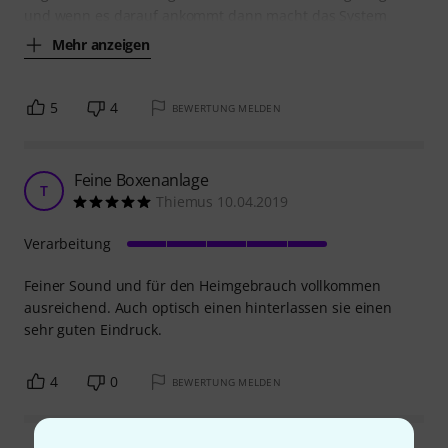
und wenn es darauf ankommt dann macht das System
Mehr anzeigen
5
4
BEWERTUNG MELDEN
Feine Boxenanlage
T
Thiemus 10.04.2019
Verarbeitung
Feiner Sound und für den Heimgebrauch vollkommen
ausreichend. Auch optisch einen hinterlassen sie einen
sehr guten Eindruck.
4
0
BEWERTUNG MELDEN