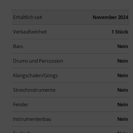
Erhältlich seit
November 2024
Verkaufseinheit
1 Stück
Bass
Nein
Drums und Percussion
Nein
Klangschalen/Gongs
Nein
Streichinstrumente
Nein
Fender
Nein
Instrumentenbau
Nein