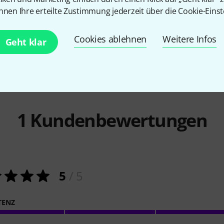
33 €
3.849 
nnen Ihre erteilte Zustimmung jederzeit über die Cookie-Einst
Cookies ablehnen
Weitere Infos
Geht klar
1
Kundenbewertungen
5
/ 5
TENZ