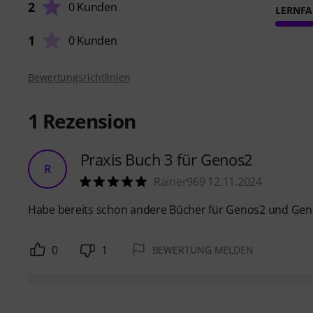
2
0 Kunden
LERNFA
1
0 Kunden
Bewertungsrichtlinien
1
Rezension
Praxis Buch 3 für Genos2
R
Rainer969 12.11.2024
Habe bereits schon andere Bücher für Genos2 und Genos
0
1
BEWERTUNG MELDEN