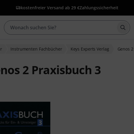
kostenfreier Versand ab 29 €
Zahlungssicherheit
Such
ur
Instrumenten Fachbücher
Keys Experts Verlag
Genos 2
enos 2 Praxisbuch 3
wertungen