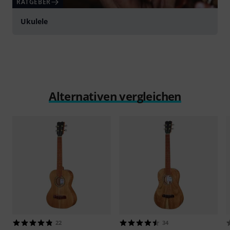
RATGEBER
Ukulele
Alternativen vergleichen
22
34