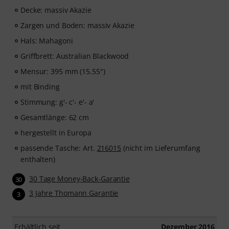
Decke: massiv Akazie
Zargen und Boden: massiv Akazie
Hals: Mahagoni
Griffbrett: Australian Blackwood
Mensur: 395 mm (15.55")
mit Binding
Stimmung: g'- c'- e'- a'
Gesamtlänge: 62 cm
hergestellt in Europa
passende Tasche: Art.
216015
(nicht im Lieferumfang
enthalten)
30 Tage Money-Back-Garantie
30
3 Jahre Thomann Garantie
3
Erhältlich seit
Dezember 2016