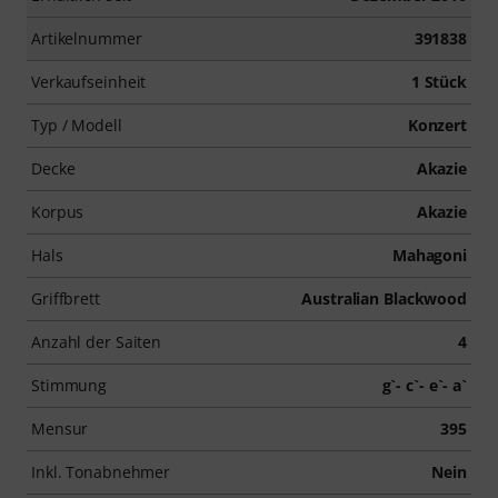
Artikelnummer
391838
Verkaufseinheit
1 Stück
Typ / Modell
Konzert
Decke
Akazie
Korpus
Akazie
Hals
Mahagoni
Griffbrett
Australian Blackwood
Anzahl der Saiten
4
Stimmung
g`- c`- e`- a`
Mensur
395
Inkl. Tonabnehmer
Nein