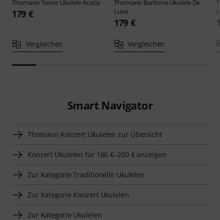
Thomann
Tenor Ukulele Acacia
Thomann
Baritone Ukulele De
Luxe
L
179 €
179 €
Vergleichen
Vergleichen
Smart Navigator
Thomann Konzert Ukulelen zur Übersicht
Konzert Ukulelen für 160 €–200 € anzeigen
Zur Kategorie Traditionelle Ukulelen
Zur Kategorie Konzert Ukulelen
Zur Kategorie Ukulelen