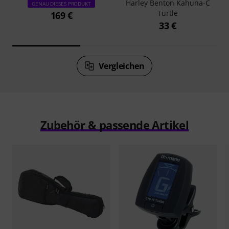
Harley Benton Kahuna-C
GENAU DIESES PRODUKT
Turtle
169 €
33 €
Vergleichen
Zubehör & passende Artikel