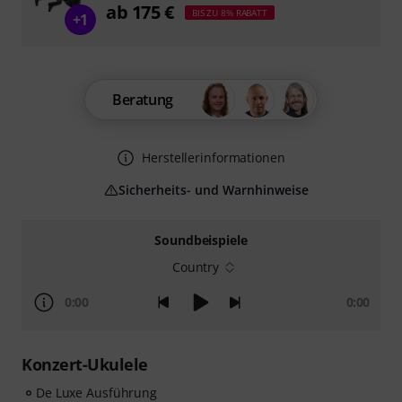
ab 175 €
BIS ZU 8% RABATT
+1
Beratung
Herstellerinformationen
Sicherheits- und Warnhinweise
Soundbeispiele
Country
0:00
0:00
Konzert-Ukulele
De Luxe Ausführung