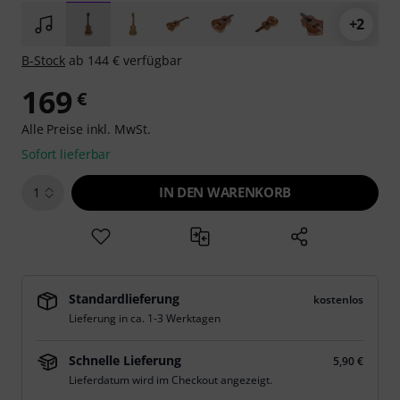
+2
B-Stock
ab 144 € verfügbar
169
€
Alle Preise inkl. MwSt.
Sofort lieferbar
IN DEN WARENKORB
1
Standardlieferung
kostenlos
Lieferung in ca. 1-3 Werktagen
Schnelle Lieferung
5,90 €
Lieferdatum wird im Checkout angezeigt.