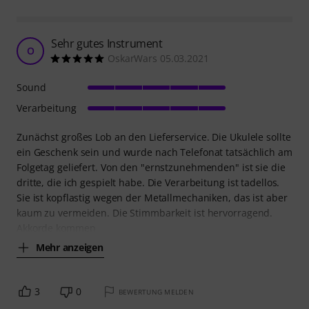
Sehr gutes Instrument
O
OskarWars 05.03.2021
Sound
Verarbeitung
Zunächst großes Lob an den Lieferservice. Die Ukulele sollte
ein Geschenk sein und wurde nach Telefonat tatsächlich am
Folgetag geliefert. Von den "ernstzunehmenden" ist sie die
dritte, die ich gespielt habe. Die Verarbeitung ist tadellos.
Sie ist kopflastig wegen der Metallmechaniken, das ist aber
kaum zu vermeiden. Die Stimmbarkeit ist hervorragend.
Akkorde kommen
Mehr anzeigen
3
0
BEWERTUNG MELDEN